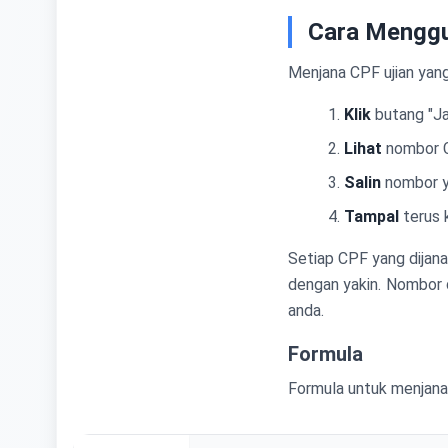
Cara Menggu
Menjana CPF ujian yan
Klik
butang "J
Lihat
nombor C
Salin
nombor ya
Tampal
terus 
Setiap CPF yang dijana
dengan yakin. Nombor d
anda.
Formula
Formula untuk menjana 