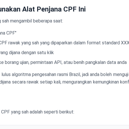
nakan Alat Penjana CPF Ini
g sah mengambil beberapa saat:
ana CPF"
PF rawak yang sah yang dipaparkan dalam format standard X
ng dijana dengan satu klik
ke borang ujian, permintaan API, atau benih pangkalan data anda
 lulus algoritma pengesahan rasmi Brazil, jadi anda boleh menguj
ijana secara rawak setiap kali, mengurangkan kemungkinan konfl
CPF yang sah adalah seperti berikut: