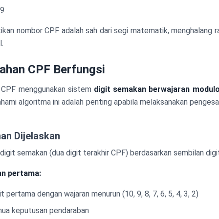
09
kan nombor CPF adalah sah dari segi matematik, menghalang rala
l.
ahan CPF Berfungsi
n CPF menggunakan sistem
digit semakan berwajaran modul
hami algoritma ini adalah penting apabila melaksanakan penges
an Dijelaskan
digit semakan (dua digit terakhir CPF) berdasarkan sembilan digi
an pertama:
t pertama dengan wajaran menurun (10, 9, 8, 7, 6, 5, 4, 3, 2)
ua keputusan pendaraban