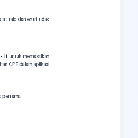
t taip dan entri tidak
o-11
untuk memastikan
ahan CPF dalam aplikasi
t pertama: