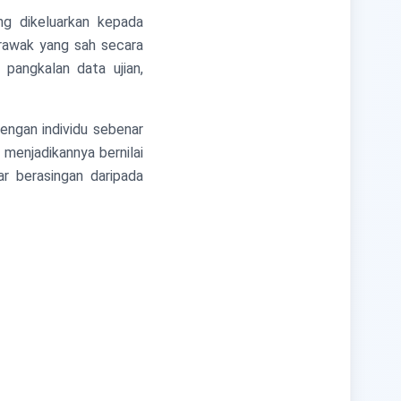
g dikeluarkan kepada
 rawak yang sah secara
pangkalan data ujian,
dengan individu sebenar
 menjadikannya bernilai
r berasingan daripada