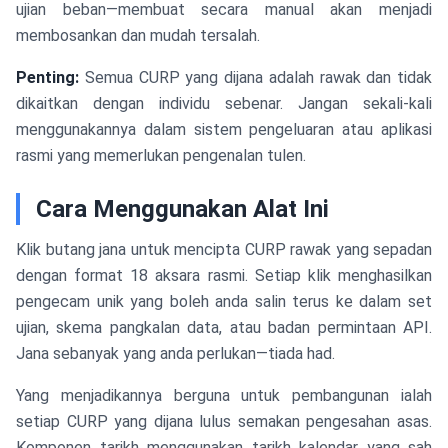
ujian beban—membuat secara manual akan menjadi
membosankan dan mudah tersalah.
Penting:
Semua CURP yang dijana adalah rawak dan tidak
dikaitkan dengan individu sebenar. Jangan sekali-kali
menggunakannya dalam sistem pengeluaran atau aplikasi
rasmi yang memerlukan pengenalan tulen.
Cara Menggunakan Alat Ini
Klik butang jana untuk mencipta CURP rawak yang sepadan
dengan format 18 aksara rasmi. Setiap klik menghasilkan
pengecam unik yang boleh anda salin terus ke dalam set
ujian, skema pangkalan data, atau badan permintaan API.
Jana sebanyak yang anda perlukan—tiada had.
Yang menjadikannya berguna untuk pembangunan ialah
setiap CURP yang dijana lulus semakan pengesahan asas.
Komponen tarikh menggunakan tarikh kalendar yang sah