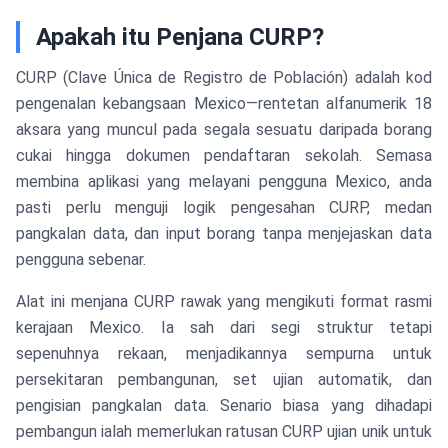
Apakah itu Penjana CURP?
CURP (Clave Única de Registro de Población) adalah kod
pengenalan kebangsaan Mexico—rentetan alfanumerik 18
aksara yang muncul pada segala sesuatu daripada borang
cukai hingga dokumen pendaftaran sekolah. Semasa
membina aplikasi yang melayani pengguna Mexico, anda
pasti perlu menguji logik pengesahan CURP, medan
pangkalan data, dan input borang tanpa menjejaskan data
pengguna sebenar.
Alat ini menjana CURP rawak yang mengikuti format rasmi
kerajaan Mexico. Ia sah dari segi struktur tetapi
sepenuhnya rekaan, menjadikannya sempurna untuk
persekitaran pembangunan, set ujian automatik, dan
pengisian pangkalan data. Senario biasa yang dihadapi
pembangun ialah memerlukan ratusan CURP ujian unik untuk