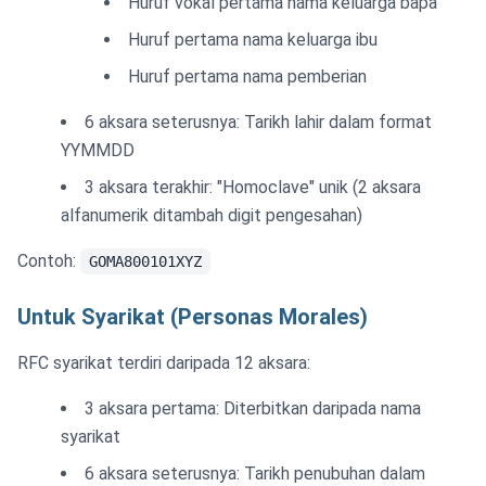
Huruf vokal pertama nama keluarga bapa
Huruf pertama nama keluarga ibu
Huruf pertama nama pemberian
6 aksara seterusnya: Tarikh lahir dalam format
YYMMDD
3 aksara terakhir: "Homoclave" unik (2 aksara
alfanumerik ditambah digit pengesahan)
Contoh:
GOMA800101XYZ
Untuk Syarikat (Personas Morales)
RFC syarikat terdiri daripada 12 aksara:
3 aksara pertama: Diterbitkan daripada nama
syarikat
6 aksara seterusnya: Tarikh penubuhan dalam