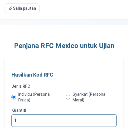
Salin pautan
Penjana RFC Mexico untuk Ujian
Hasilkan Kod RFC
Jenis RFC
Individu (Persona
Syarikat (Persona
Física)
Moral)
Kuantiti