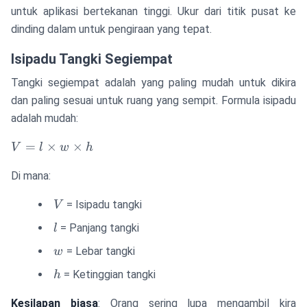
untuk aplikasi bertekanan tinggi. Ukur dari titik pusat ke
dinding dalam untuk pengiraan yang tepat.
Isipadu Tangki Segiempat
Tangki segiempat adalah yang paling mudah untuk dikira
dan paling sesuai untuk ruang yang sempit. Formula isipadu
adalah mudah:
V = l
=
×
×
V
l
w
h
\times
Di mana:
w
\times
V
= Isipadu tangki
V
h
l
= Panjang tangki
l
w
= Lebar tangki
w
h
= Ketinggian tangki
h
Kesilapan biasa
: Orang sering lupa mengambil kira