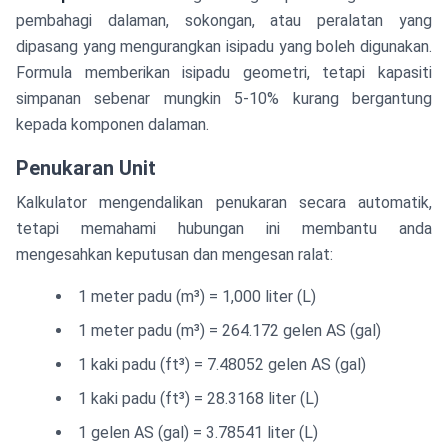
pembahagi dalaman, sokongan, atau peralatan yang
dipasang yang mengurangkan isipadu yang boleh digunakan.
Formula memberikan isipadu geometri, tetapi kapasiti
simpanan sebenar mungkin 5-10% kurang bergantung
kepada komponen dalaman.
Penukaran Unit
Kalkulator mengendalikan penukaran secara automatik,
tetapi memahami hubungan ini membantu anda
mengesahkan keputusan dan mengesan ralat:
1 meter padu (m³) = 1,000 liter (L)
1 meter padu (m³) = 264.172 gelen AS (gal)
1 kaki padu (ft³) = 7.48052 gelen AS (gal)
1 kaki padu (ft³) = 28.3168 liter (L)
1 gelen AS (gal) = 3.78541 liter (L)