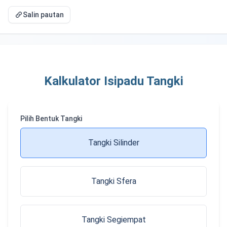
Salin pautan
Kalkulator Isipadu Tangki
Pilih Bentuk Tangki
Tangki Silinder
Tangki Sfera
Tangki Segiempat