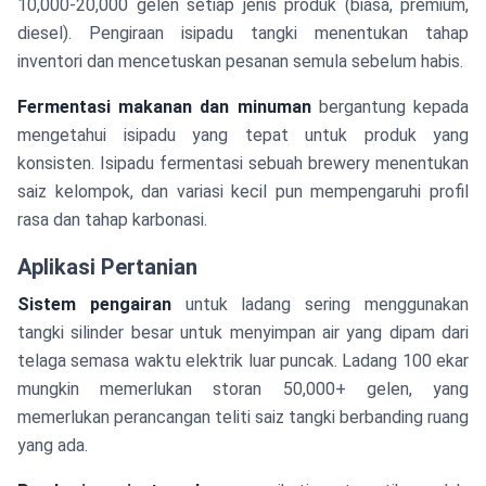
10,000-20,000 gelen setiap jenis produk (biasa, premium,
diesel). Pengiraan isipadu tangki menentukan tahap
inventori dan mencetuskan pesanan semula sebelum habis.
Fermentasi makanan dan minuman
bergantung kepada
mengetahui isipadu yang tepat untuk produk yang
konsisten. Isipadu fermentasi sebuah brewery menentukan
saiz kelompok, dan variasi kecil pun mempengaruhi profil
rasa dan tahap karbonasi.
Aplikasi Pertanian
Sistem pengairan
untuk ladang sering menggunakan
tangki silinder besar untuk menyimpan air yang dipam dari
telaga semasa waktu elektrik luar puncak. Ladang 100 ekar
mungkin memerlukan storan 50,000+ gelen, yang
memerlukan perancangan teliti saiz tangki berbanding ruang
yang ada.