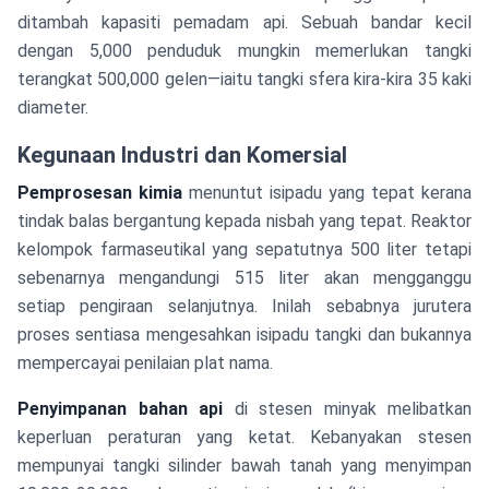
ditambah kapasiti pemadam api. Sebuah bandar kecil
dengan 5,000 penduduk mungkin memerlukan tangki
terangkat 500,000 gelen—iaitu tangki sfera kira-kira 35 kaki
diameter.
Kegunaan Industri dan Komersial
Pemprosesan kimia
menuntut isipadu yang tepat kerana
tindak balas bergantung kepada nisbah yang tepat. Reaktor
kelompok farmaseutikal yang sepatutnya 500 liter tetapi
sebenarnya mengandungi 515 liter akan mengganggu
setiap pengiraan selanjutnya. Inilah sebabnya jurutera
proses sentiasa mengesahkan isipadu tangki dan bukannya
mempercayai penilaian plat nama.
Penyimpanan bahan api
di stesen minyak melibatkan
keperluan peraturan yang ketat. Kebanyakan stesen
mempunyai tangki silinder bawah tanah yang menyimpan