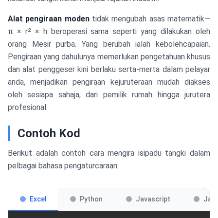
Alat pengiraan moden
tidak mengubah asas matematik—
π × r² × h beroperasi sama seperti yang dilakukan oleh
orang Mesir purba. Yang berubah ialah kebolehcapaian.
Pengiraan yang dahulunya memerlukan pengetahuan khusus
dan alat penggeser kini berlaku serta-merta dalam pelayar
anda, menjadikan pengiraan kejuruteraan mudah diakses
oleh sesiapa sahaja, dari pemilik rumah hingga jurutera
profesional.
Contoh Kod
Berikut adalah contoh cara mengira isipadu tangki dalam
pelbagai bahasa pengaturcaraan:
Excel
Python
Javascript
Jav