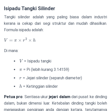
Isipadu Tangki Silinder
Tangki silinder adalah yang paling biasa dalam industri
kerana ia cekap dari segi struktur dan mudah dihasilkan.
Formula isipadu adalah:
2
V =
=
×
×
V
π
r
h
\pi
Di mana:
\times
r^2
V
= Isipadu tangki
V
\times
h
\pi
= Pi (lebih kurang 3.14159)
π
r
= Jejari silinder (separuh diameter)
r
h
= Ketinggian silinder
h
Petua pro
: Sentiasa ukur
jejari dalam
dari pusat ke dinding
dalam, bukan dimensi luar. Ketebalan dinding tangki boleh
menjejaskan pengiraan anda dengan ketara, terutamanya