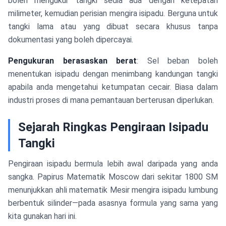
boleh mengukur tangki sedia ada dengan ketepatan
milimeter, kemudian perisian mengira isipadu. Berguna untuk
tangki lama atau yang dibuat secara khusus tanpa
dokumentasi yang boleh dipercayai.
Pengukuran berasaskan berat
: Sel beban boleh
menentukan isipadu dengan menimbang kandungan tangki
apabila anda mengetahui ketumpatan cecair. Biasa dalam
industri proses di mana pemantauan berterusan diperlukan.
Sejarah Ringkas Pengiraan Isipadu
Tangki
Pengiraan isipadu bermula lebih awal daripada yang anda
sangka. Papirus Matematik Moscow dari sekitar 1800 SM
menunjukkan ahli matematik Mesir mengira isipadu lumbung
berbentuk silinder—pada asasnya formula yang sama yang
kita gunakan hari ini.