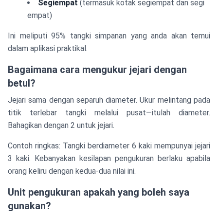
Segiempat
(termasuk kotak segiempat dan segi
empat)
Ini meliputi 95% tangki simpanan yang anda akan temui
dalam aplikasi praktikal.
Bagaimana cara mengukur jejari dengan
betul?
Jejari sama dengan separuh diameter. Ukur melintang pada
titik terlebar tangki melalui pusat—itulah diameter.
Bahagikan dengan 2 untuk jejari.
Contoh ringkas: Tangki berdiameter 6 kaki mempunyai jejari
3 kaki. Kebanyakan kesilapan pengukuran berlaku apabila
orang keliru dengan kedua-dua nilai ini.
Unit pengukuran apakah yang boleh saya
gunakan?