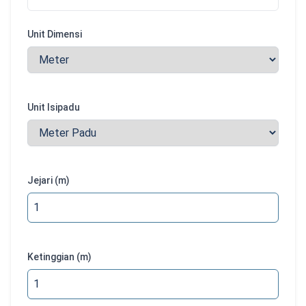
Unit Dimensi
Unit Isipadu
Jejari
(
m
)
Ketinggian
(
m
)