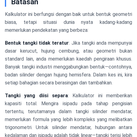
Batasan
Kalkulator ini berfungsi dengan baik untuk bentuk geometri
biasa, tetapi situasi dunia nyata kadang-kadang
memerlukan pendekatan yang berbeza:
Bentuk tangki tidak teratur
: Jika tangki anda mempunyai
dasar kerucut, hujung cembung, atau geometri bukan
standard lain, anda memerlukan kaedah pengiraan khusus.
Banyak tangki industri menggabungkan bentuk—contohnya,
badan silinder dengan hujung hemisfera. Dalam kes ini, kira
setiap bahagian secara berasingan dan tambahkan.
Tangki yang diisi separa
: Kalkulator ini memberikan
kapasiti total. Mengira isipadu pada tahap pengisian
tertentu, terutamanya dalam tangki silinder mendatar,
memerlukan formula yang lebih kompleks yang melibatkan
trigonometri. Untuk silinder mendatar, hubungan antara
kedalaman dan isipadu adalah tidak linear—tangki terisi lebih