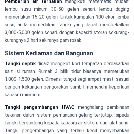
Pemberian air ternakan
mengikuti matematik mudah:
lembu susu minum 30-50 gelen sehari, lembu daging
memerlukan 15-20 gelen. Untuk kumpulan 100 ekor lembu
susu, anda memerlukan tangki yang dapat membekalkan
3,000-5,000 gelen sehari, dengan kapasiti storan sekurang-
kurangnya 2 hari sekiranya pam rosak.
Sistem Kediaman dan Bangunan
Tangki septik
disaiz mengikut kod tempatan berdasarkan
saiz isi rumah. Rumah 3 bilik tidur biasanya memerlukan
1,000-1,500 gelen. Dimensi tangki segi empat mesti sesuai
dengan kekangan pengorekan sambil memenuhi keperluan
kapasiti minimum.
Tangki pengembangan HVAC
menghalang pembinaan
tekanan dalam sistem pemanasan gelung tertutup. Isipadu
tangki bergantung kepada kapasiti air sistem dan julat suhu.
Tangki pengembangan yang terlalu kecil menyebabkan