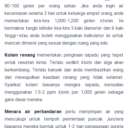
80-100 gelen per orang sehari. Jika anda ingin air
kecemasan selama 3 hari untuk keluarga empat orang, anda
memerlukan kira-kira 1,000-1,200 gelen storan. Ini
bermakna tangki silinder kira-kira 5 kaki diameter dan 6 kaki
tinggi—atau anda boleh menggunakan kalkulator ini untuk
mencari dimensi yang sesuai dengan ruang yang ada.
Kolam renang
memerlukan pengiraan isipadu yang tepat
untuk rawatan kimia. Terlalu sedikit klorin dan alga akan
berkembang. Terlalu banyak dan anda membazirkan wang
dan mewujudkan keadaan renang yang tidak selamat.
Syarikat kolam biasanya mengira isipadu, kemudian
menggunakan 1.5-2 ppm klorin per 1,000 gelen sebagai
garis dasar mereka.
Menara air perbandaran
perlu menyimpan air yang
mencukupi untuk tempoh permintaan puncak. Jurutera
biasanya mereka bentuk untuk 1-2 hari penggunaan purata