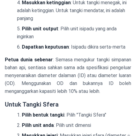
Masukkan ketinggian
: Untuk tangki menegak, ini
adalah ketinggian. Untuk tangki mendatar, ini adalah
panjang
Pilih unit output
: Pilih unit isipadu yang anda
inginkan
Dapatkan keputusan
: Isipadu dikira serta-merta
Petua dunia sebenar
: Semasa mengukur tangki simpanan
bahan api, sentiasa sahkan sama ada spesifikasi pengeluar
menyenaraikan diameter dalaman (ID) atau diameter luaran
(OD). Menggunakan OD dan bukannya ID boleh
menganggarkan kapasiti lebih 10% atau lebih.
Untuk Tangki Sfera
Pilih bentuk tangki
: Pilih "Tangki Sfera"
Pilih unit anda
: Pilih unit dimensi
Masukkan jejari
: Masukkan jejari sfera (diameter ÷