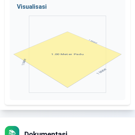
Visualisasi
1
Meter
1.00
Meter Padu
Meter
1
Meter
1
📚
Dokumentasi