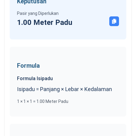
Keputusan
Pasir yang Diperlukan
1.00
Meter Padu
Formula
Formula Isipadu
Isipadu
=
Panjang
×
Lebar
×
Kedalaman
1
×
1
×
1
=
1.00
Meter Padu