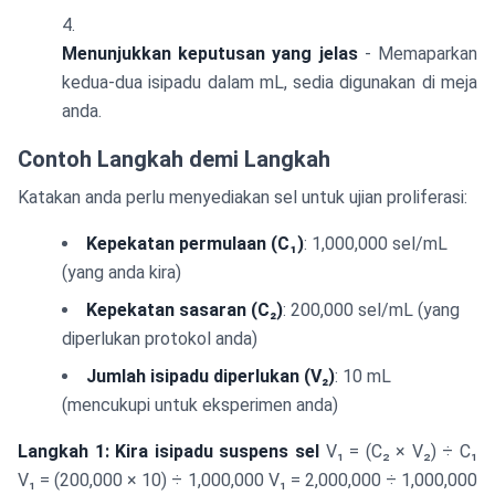
Menunjukkan keputusan yang jelas
- Memaparkan
kedua-dua isipadu dalam mL, sedia digunakan di meja
anda.
Contoh Langkah demi Langkah
Katakan anda perlu menyediakan sel untuk ujian proliferasi:
Kepekatan permulaan (C₁)
: 1,000,000 sel/mL
(yang anda kira)
Kepekatan sasaran (C₂)
: 200,000 sel/mL (yang
diperlukan protokol anda)
Jumlah isipadu diperlukan (V₂)
: 10 mL
(mencukupi untuk eksperimen anda)
Langkah 1: Kira isipadu suspens sel
V₁ = (C₂ × V₂) ÷ C₁
V₁ = (200,000 × 10) ÷ 1,000,000 V₁ = 2,000,000 ÷ 1,000,000