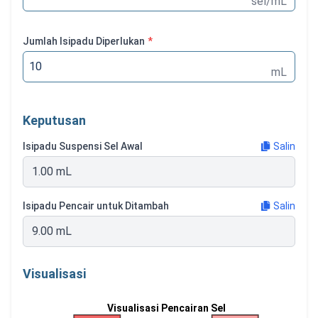
sel/mL
Jumlah Isipadu Diperlukan
*
mL
Keputusan
Isipadu Suspensi Sel Awal
Salin
1.00 mL
Isipadu Pencair untuk Ditambah
Salin
9.00 mL
Visualisasi
Visualisasi Pencairan Sel