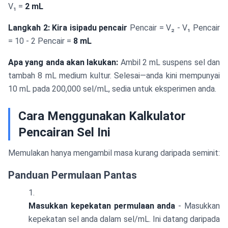
V₁ =
2 mL
Langkah 2: Kira isipadu pencair
Pencair = V₂ - V₁ Pencair
= 10 - 2 Pencair =
8 mL
Apa yang anda akan lakukan:
Ambil 2 mL suspens sel dan
tambah 8 mL medium kultur. Selesai—anda kini mempunyai
10 mL pada 200,000 sel/mL, sedia untuk eksperimen anda.
Cara Menggunakan Kalkulator
Pencairan Sel Ini
Memulakan hanya mengambil masa kurang daripada seminit:
Panduan Permulaan Pantas
Masukkan kepekatan permulaan anda
- Masukkan
kepekatan sel anda dalam sel/mL. Ini datang daripada