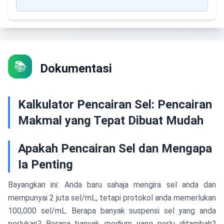
📚
Dokumentasi
Kalkulator Pencairan Sel: Pencairan
Makmal yang Tepat Dibuat Mudah
Apakah Pencairan Sel dan Mengapa
Ia Penting
Bayangkan ini: Anda baru sahaja mengira sel anda dan
mempunyai 2 juta sel/mL, tetapi protokol anda memerlukan
100,000 sel/mL. Berapa banyak suspensi sel yang anda
perlukan? Berapa banyak medium yang perlu ditambah?