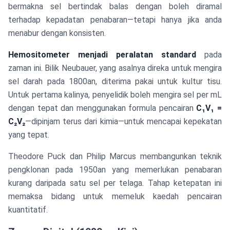
bermakna sel bertindak balas dengan boleh diramal
terhadap kepadatan penabaran—tetapi hanya jika anda
menabur dengan konsisten.
Hemositometer menjadi peralatan standard
pada
zaman ini. Bilik Neubauer, yang asalnya direka untuk mengira
sel darah pada 1800an, diterima pakai untuk kultur tisu.
Untuk pertama kalinya, penyelidik boleh mengira sel per mL
dengan tepat dan menggunakan formula pencairan
C₁V₁ =
C₂V₂
—dipinjam terus dari kimia—untuk mencapai kepekatan
yang tepat.
Theodore Puck dan Philip Marcus membangunkan teknik
pengklonan pada 1950an yang memerlukan penabaran
kurang daripada satu sel per telaga. Tahap ketepatan ini
memaksa bidang untuk memeluk kaedah pencairan
kuantitatif.