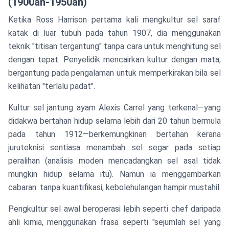
(1900an-1950an)
Ketika Ross Harrison pertama kali mengkultur sel saraf
katak di luar tubuh pada tahun 1907, dia menggunakan
teknik "titisan tergantung" tanpa cara untuk menghitung sel
dengan tepat. Penyelidik mencairkan kultur dengan mata,
bergantung pada pengalaman untuk memperkirakan bila sel
kelihatan "terlalu padat".
Kultur sel jantung ayam Alexis Carrel yang terkenal—yang
didakwa bertahan hidup selama lebih dari 20 tahun bermula
pada tahun 1912—berkemungkinan bertahan kerana
juruteknisi sentiasa menambah sel segar pada setiap
peralihan (analisis moden mencadangkan sel asal tidak
mungkin hidup selama itu). Namun ia menggambarkan
cabaran: tanpa kuantifikasi, kebolehulangan hampir mustahil.
Pengkultur sel awal beroperasi lebih seperti chef daripada
ahli kimia, menggunakan frasa seperti "sejumlah sel yang