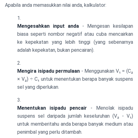
Apabila anda memasukkan nilai anda, kalkulator:
Mengesahkan input anda
- Mengesan kesilapan
biasa seperti nombor negatif atau cuba mencairkan
ke kepekatan yang lebih tinggi (yang sebenarnya
adalah kepekatan, bukan pencairan).
Mengira isipadu permulaan
- Menggunakan V₁ = (C₂
× V₂) ÷ C₁ untuk menentukan berapa banyak suspens
sel yang diperlukan.
Menentukan isipadu pencair
- Menolak isipadu
suspens sel daripada jumlah keseluruhan (V₂ - V₁)
untuk memberitahu anda berapa banyak medium atau
penimbal yang perlu ditambah.