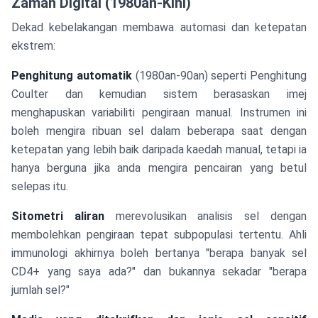
Zaman Digital (1980an-Kini)
Dekad kebelakangan membawa automasi dan ketepatan
ekstrem:
Penghitung automatik
(1980an-90an) seperti Penghitung
Coulter dan kemudian sistem berasaskan imej
menghapuskan variabiliti pengiraan manual. Instrumen ini
boleh mengira ribuan sel dalam beberapa saat dengan
ketepatan yang lebih baik daripada kaedah manual, tetapi ia
hanya berguna jika anda mengira pencairan yang betul
selepas itu.
Sitometri aliran
merevolusikan analisis sel dengan
membolehkan pengiraan tepat subpopulasi tertentu. Ahli
immunologi akhirnya boleh bertanya "berapa banyak sel
CD4+ yang saya ada?" dan bukannya sekadar "berapa
jumlah sel?"