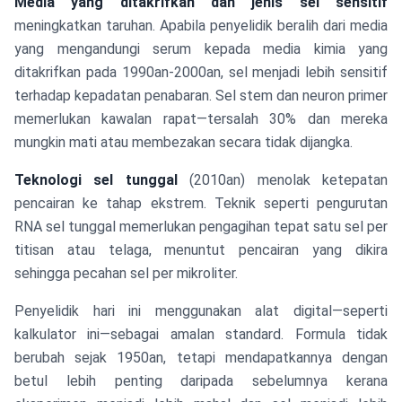
Media yang ditakrifkan dan jenis sel sensitif
meningkatkan taruhan. Apabila penyelidik beralih dari media
yang mengandungi serum kepada media kimia yang
ditakrifkan pada 1990an-2000an, sel menjadi lebih sensitif
terhadap kepadatan penabaran. Sel stem dan neuron primer
memerlukan kawalan rapat—tersalah 30% dan mereka
mungkin mati atau membezakan secara tidak dijangka.
Teknologi sel tunggal
(2010an) menolak ketepatan
pencairan ke tahap ekstrem. Teknik seperti pengurutan
RNA sel tunggal memerlukan pengagihan tepat satu sel per
titisan atau telaga, menuntut pencairan yang dikira
sehingga pecahan sel per mikroliter.
Penyelidik hari ini menggunakan alat digital—seperti
kalkulator ini—sebagai amalan standard. Formula tidak
berubah sejak 1950an, tetapi mendapatkannya dengan
betul lebih penting daripada sebelumnya kerana