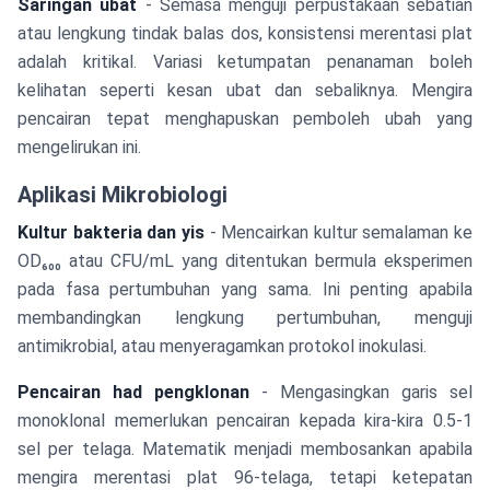
Saringan ubat
- Semasa menguji perpustakaan sebatian
atau lengkung tindak balas dos, konsistensi merentasi plat
adalah kritikal. Variasi ketumpatan penanaman boleh
kelihatan seperti kesan ubat dan sebaliknya. Mengira
pencairan tepat menghapuskan pemboleh ubah yang
mengelirukan ini.
Aplikasi Mikrobiologi
Kultur bakteria dan yis
- Mencairkan kultur semalaman ke
OD₆₀₀ atau CFU/mL yang ditentukan bermula eksperimen
pada fasa pertumbuhan yang sama. Ini penting apabila
membandingkan lengkung pertumbuhan, menguji
antimikrobial, atau menyeragamkan protokol inokulasi.
Pencairan had pengklonan
- Mengasingkan garis sel
monoklonal memerlukan pencairan kepada kira-kira 0.5-1
sel per telaga. Matematik menjadi membosankan apabila
mengira merentasi plat 96-telaga, tetapi ketepatan