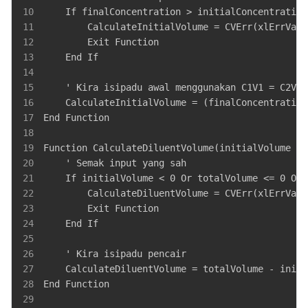
10
11
12
13
14
15
16
17
18
19
20
21
22
23
24
25
26
27
28
29