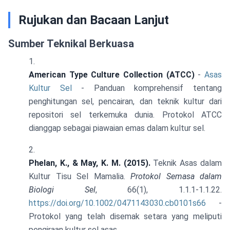
Rujukan dan Bacaan Lanjut
Sumber Teknikal Berkuasa
American Type Culture Collection (ATCC)
-
Asas
Kultur Sel
- Panduan komprehensif tentang
penghitungan sel, pencairan, dan teknik kultur dari
repositori sel terkemuka dunia. Protokol ATCC
dianggap sebagai piawaian emas dalam kultur sel.
Phelan, K., & May, K. M. (2015).
Teknik Asas dalam
Kultur Tisu Sel Mamalia.
Protokol Semasa dalam
Biologi Sel
, 66(1), 1.1.1-1.1.22.
https://doi.org/10.1002/0471143030.cb0101s66
-
Protokol yang telah disemak setara yang meliputi
pengiraan kultur sel asas.