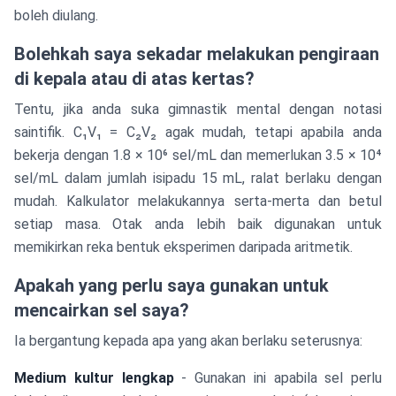
boleh diulang.
Bolehkah saya sekadar melakukan pengiraan
di kepala atau di atas kertas?
Tentu, jika anda suka gimnastik mental dengan notasi
saintifik. C₁V₁ = C₂V₂ agak mudah, tetapi apabila anda
bekerja dengan 1.8 × 10⁶ sel/mL dan memerlukan 3.5 × 10⁴
sel/mL dalam jumlah isipadu 15 mL, ralat berlaku dengan
mudah. Kalkulator melakukannya serta-merta dan betul
setiap masa. Otak anda lebih baik digunakan untuk
memikirkan reka bentuk eksperimen daripada aritmetik.
Apakah yang perlu saya gunakan untuk
mencairkan sel saya?
Ia bergantung kepada apa yang akan berlaku seterusnya:
Medium kultur lengkap
- Gunakan ini apabila sel perlu