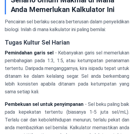
Senario Umum Makmal di Mana
Anda Memerlukan Kalkulator Ini
Pencairan sel berlaku secara berterusan dalam penyelidikan
biologi. Inilah di mana kalkulator ini paling bernilai:
Tugas Kultur Sel Harian
Pemindahan garis sel
- Kebanyakan garis sel memerlukan
pembahagian pada 1:3, 1:5, atau ketumpatan penanaman
tertentu. Daripada menganggarnya, kira isipadu tepat untuk
ditanam ke dalam kelalang segar. Sel anda berkembang
lebih konsisten apabila ditanam pada ketumpatan yang
sama setiap kali.
Pembekuan sel untuk penyimpanan
- Sel beku paling baik
pada kepekatan tertentu (biasanya 1-5 juta sel/mL).
Terlalu cair dan kebolehhidupan menurun; terlalu pekat dan
anda membazirkan sel bernilai. Kalkulator memastikan anda