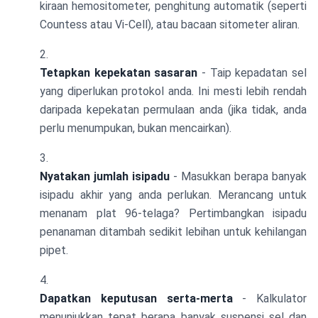
kiraan hemositometer, penghitung automatik (seperti
Countess atau Vi-Cell), atau bacaan sitometer aliran.
Tetapkan kepekatan sasaran
- Taip kepadatan sel
yang diperlukan protokol anda. Ini mesti lebih rendah
daripada kepekatan permulaan anda (jika tidak, anda
perlu menumpukan, bukan mencairkan).
Nyatakan jumlah isipadu
- Masukkan berapa banyak
isipadu akhir yang anda perlukan. Merancang untuk
menanam plat 96-telaga? Pertimbangkan isipadu
penanaman ditambah sedikit lebihan untuk kehilangan
pipet.
Dapatkan keputusan serta-merta
- Kalkulator
menunjukkan tepat berapa banyak suspensi sel dan