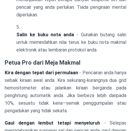
pencair yang anda perlukan. Tiada pengiraan mental
diperlukan.
Salin ke buku nota anda
- Gunakan butang salin
untuk memindahkan nilai terus ke buku nota makmal
elektronik atau lembaran protokol anda.
Petua Pro dari Meja Makmal
Kira dengan tepat dari permulaan
- Pencairan anda hanya
sebaik kiraan awal anda. Kira sekurang-kurangnya dua grid
hemositometer atau jalankan kiraan berganda pada
penghitung automatik anda. Jika berbeza lebih daripada
10%, sesuatu tidak kena—semak penggumpalan atau
pengadukan yang tidak sekata.
Gaul dengan lembut tetapi menyeluruh
- Selepas
menggabungkan suspensi sel dan pencair anda, gaul dengan