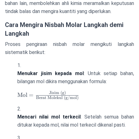
bahan lain, membolehkan ahli kimia meramalkan keputusan
tindak balas dan mengira kuantiti yang diperlukan.
Cara Mengira Nisbah Molar Langkah demi
Langkah
Proses pengiraan nisbah molar mengikuti langkah
sistematik berikut:
Menukar jisim kepada mol
: Untuk setiap bahan,
bilangan mol dikira menggunakan formula:
Jisim (g)
\text{Mol} =
Mol
=
Berat Molekul (g/mol)
\frac{\text{Jisim
(g)}}
{\text{Berat
Mencari nilai mol terkecil
: Setelah semua bahan
Molekul
ditukar kepada mol, nilai mol terkecil dikenal pasti.
(g/mol)}}