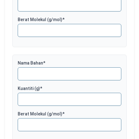
Berat Molekul
(g/mol)*
Nama Bahan
*
Kuantiti
(g)*
Berat Molekul
(g/mol)*