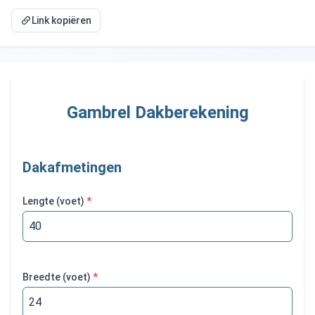
Link kopiëren
Gambrel Dakberekening
Dakafmetingen
Lengte
(
voet
)
*
Breedte
(
voet
)
*