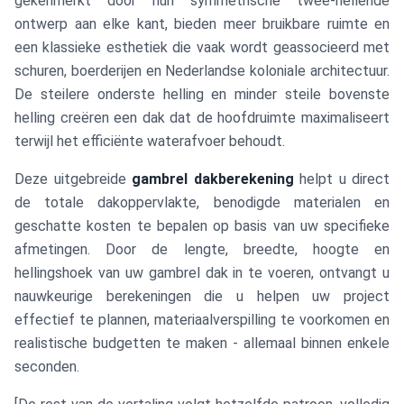
gekenmerkt door hun symmetrische twee-hellende
ontwerp aan elke kant, bieden meer bruikbare ruimte en
een klassieke esthetiek die vaak wordt geassocieerd met
schuren, boerderijen en Nederlandse koloniale architectuur.
De steilere onderste helling en minder steile bovenste
helling creëren een dak dat de hoofdruimte maximaliseert
terwijl het efficiënte waterafvoer behoudt.
Deze uitgebreide
gambrel dakberekening
helpt u direct
de totale dakoppervlakte, benodigde materialen en
geschatte kosten te bepalen op basis van uw specifieke
afmetingen. Door de lengte, breedte, hoogte en
hellingshoek van uw gambrel dak in te voeren, ontvangt u
nauwkeurige berekeningen die u helpen uw project
effectief te plannen, materiaalverspilling te voorkomen en
realistische budgetten te maken - allemaal binnen enkele
seconden.