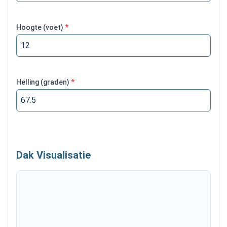
Hoogte
(
voet
)
*
Helling
(
graden
)
*
Dak Visualisatie