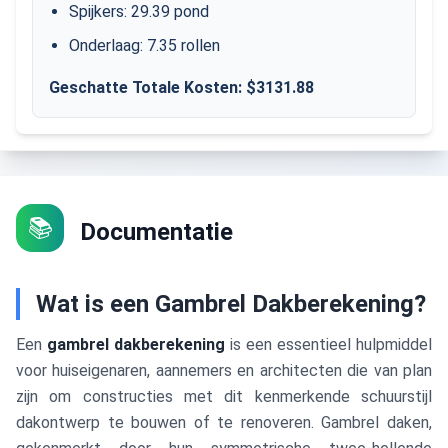
Spijkers
:
29.39
pond
Onderlaag
:
7.35
rollen
Geschatte Totale Kosten
: $
3131.88
📚
Documentatie
Wat is een Gambrel Dakberekening?
Een
gambrel dakberekening
is een essentieel hulpmiddel
voor huiseigenaren, aannemers en architecten die van plan
zijn om constructies met dit kenmerkende schuurstijl
dakontwerp te bouwen of te renoveren. Gambrel daken,