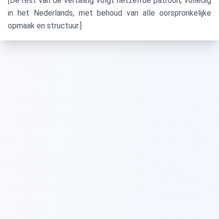
[De rest van de vertaling volgt hetzelfde patroon, volledig
in het Nederlands, met behoud van alle oorspronkelijke
opmaak en structuur.]