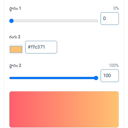
స్థానం 1
0
%
రంగు 2
స్థానం 2
100
%