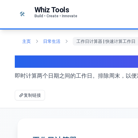
跳至内容
Whiz Tools
🛠️
Build • Create • Innovate
主页
日常生活
工作日计算器 | 快速计算工作日
工作日计算器 | 快速计
即时计算两个日期之间的工作日。排除周末，以便
复制链接