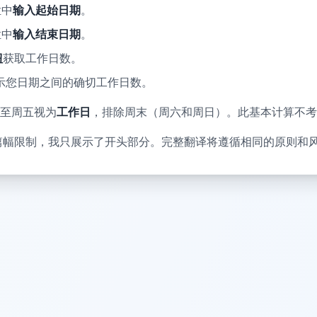
栏中
输入起始日期
。
栏中
输入结束日期
。
钮
获取工作日数。
示您日期之间的确切工作日数。
至周五视为
工作日
，排除周末（周六和周日）。此基本计算不考
篇幅限制，我只展示了开头部分。完整翻译将遵循相同的原则和风