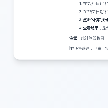
在"起始日期"
在"结束日期"
点击"计算"按
查看结果
，显
注意
：此计算器将周一
[翻译将继续，但由于