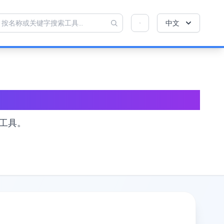
💡 喜欢这个工具吗？帮助我们让它变得更好！
×
中文
点击打开 →
工具。