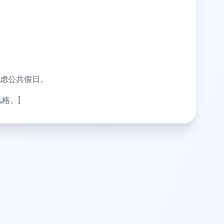
虑公共假日。
格。]