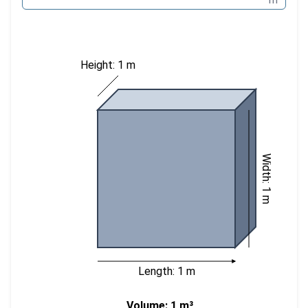
Height: 1 m
Width: 1 m
Length: 1 m
Volume: 1 m³