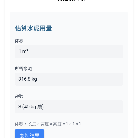
估算水泥用量
体积
1 m³
所需水泥
316.8 kg
袋数
8 (40 kg 袋)
体积 = 长度 × 宽度 × 高度 = 1 × 1 × 1
复制结果