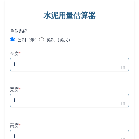
水泥用量估算器
单位系统
公制（米）
英制（英尺）
长度
*
m
宽度
*
m
高度
*
m