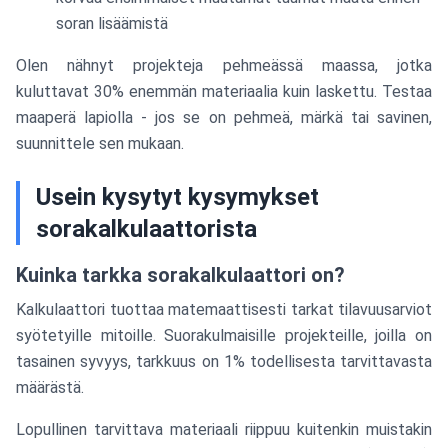
soran lisäämistä
Olen nähnyt projekteja pehmeässä maassa, jotka
kuluttavat 30% enemmän materiaalia kuin laskettu. Testaa
maaperä lapiolla - jos se on pehmeä, märkä tai savinen,
suunnittele sen mukaan.
Usein kysytyt kysymykset
sorakalkulaattorista
Kuinka tarkka sorakalkulaattori on?
Kalkulaattori tuottaa matemaattisesti tarkat tilavuusarviot
syötetyille mitoille. Suorakulmaisille projekteille, joilla on
tasainen syvyys, tarkkuus on 1% todellisesta tarvittavasta
määrästä.
Lopullinen tarvittava materiaali riippuu kuitenkin muistakin