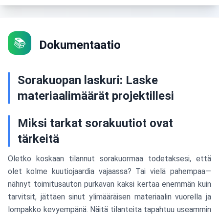
📚
Dokumentaatio
Sorakuopan laskuri: Laske
materiaalimäärät projektillesi
Miksi tarkat sorakuutiot ovat
tärkeitä
Oletko koskaan tilannut sorakuormaa todetaksesi, että
olet kolme kuutiojaardia vajaassa? Tai vielä pahempaa—
nähnyt toimitusauton purkavan kaksi kertaa enemmän kuin
tarvitsit, jättäen sinut ylimääräisen materiaalin vuorella ja
lompakko kevyempänä. Näitä tilanteita tapahtuu useammin