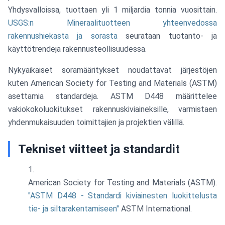
Yhdysvalloissa, tuottaen yli 1 miljardia tonnia vuosittain.
USGS:n Mineraalituotteen yhteenvedossa
rakennushiekasta ja sorasta
seurataan tuotanto- ja
käyttötrendejä rakennusteollisuudessa.
Nykyaikaiset soramääritykset noudattavat järjestöjen
kuten American Society for Testing and Materials (ASTM)
asettamia standardeja. ASTM D448 määrittelee
vakiokokoluokitukset rakennuskiviaineksille, varmistaen
yhdenmukaisuuden toimittajien ja projektien välillä.
Tekniset viitteet ja standardit
American Society for Testing and Materials (ASTM).
"ASTM D448 - Standardi kiviainesten luokittelusta
tie- ja siltarakentamiseen"
ASTM International.