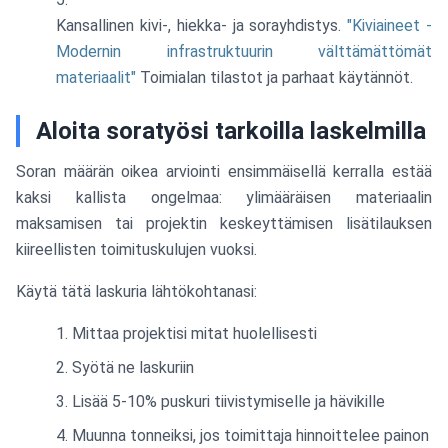
Kansallinen kivi-, hiekka- ja sorayhdistys.
"Kiviaineet -
Modernin infrastruktuurin välttämättömät
materiaalit"
Toimialan tilastot ja parhaat käytännöt.
Aloita soratyösi tarkoilla laskelmilla
Soran määrän oikea arviointi ensimmäisellä kerralla estää
kaksi kallista ongelmaa: ylimääräisen materiaalin
maksamisen tai projektin keskeyttämisen lisätilauksen
kiireellisten toimituskulujen vuoksi.
Käytä tätä laskuria lähtökohtanasi:
Mittaa projektisi mitat huolellisesti
Syötä ne laskuriin
Lisää 5-10% puskuri tiivistymiselle ja hävikille
Muunna tonneiksi, jos toimittaja hinnoittelee painon