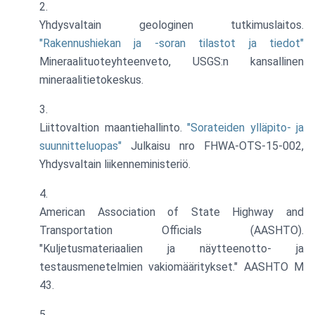
Yhdysvaltain geologinen tutkimuslaitos.
"Rakennushiekan ja -soran tilastot ja tiedot"
Mineraalituoteyhteenveto, USGS:n kansallinen
mineraalitietokeskus.
Liittovaltion maantiehallinto.
"Sorateiden ylläpito- ja
suunnitteluopas"
Julkaisu nro FHWA-OTS-15-002,
Yhdysvaltain liikenneministeriö.
American Association of State Highway and
Transportation Officials (AASHTO).
"Kuljetusmateriaalien ja näytteenotto- ja
testausmenetelmien vakiomääritykset." AASHTO M
43.