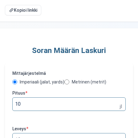
Kopioi linkki
Soran Määrän Laskuri
Mittajärjestelmä
Imperiaali (jalat, yards)
Metrinen (metrit)
Pituus
*
jl
Leveys
*