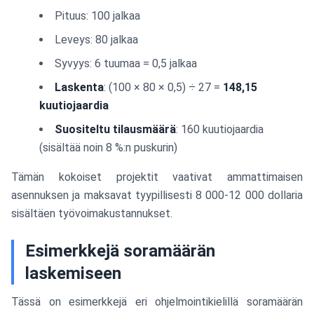
Pituus: 100 jalkaa
Leveys: 80 jalkaa
Syvyys: 6 tuumaa = 0,5 jalkaa
Laskenta
: (100 × 80 × 0,5) ÷ 27 =
148,15
kuutiojaardia
Suositeltu tilausmäärä
: 160 kuutiojaardia
(sisältää noin 8 %:n puskurin)
Tämän kokoiset projektit vaativat ammattimaisen
asennuksen ja maksavat tyypillisesti 8 000-12 000 dollaria
sisältäen työvoimakustannukset.
Esimerkkejä soramäärän
laskemiseen
Tässä on esimerkkejä eri ohjelmointikielillä soramäärän