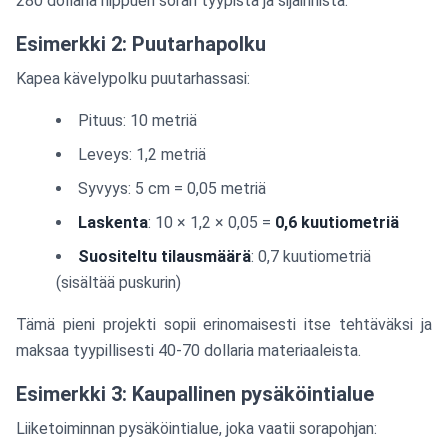
280 dollaria riippuen soran tyypistä ja sijainnista.
Esimerkki 2: Puutarhapolku
Kapea kävelypolku puutarhassasi:
Pituus: 10 metriä
Leveys: 1,2 metriä
Syvyys: 5 cm = 0,05 metriä
Laskenta
: 10 × 1,2 × 0,05 =
0,6 kuutiometriä
Suositeltu tilausmäärä
: 0,7 kuutiometriä
(sisältää puskurin)
Tämä pieni projekti sopii erinomaisesti itse tehtäväksi ja
maksaa tyypillisesti 40-70 dollaria materiaaleista.
Esimerkki 3: Kaupallinen pysäköintialue
Liiketoiminnan pysäköintialue, joka vaatii sorapohjan: