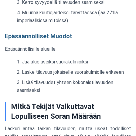
Kerro syvyydellä tilavuuden saamiseksi
Muunna kuutiojardeiksi tarvittaessa (jaa 27:llä
imperiaalisissa mitoissa)
Epäsäännölliset Muodot
Epäsäännöllisille alueille:
Jaa alue useiksi suorakulmioiksi
Laske tilavuus jokaiselle suorakulmiolle erikseen
Lisää tilavuudet yhteen kokonaistilavuuden
saamiseksi
Mitkä Tekijät Vaikuttavat
Lopulliseen Soran Määrään
Laskuri antaa tarkan tilavuuden, mutta useat todelliset