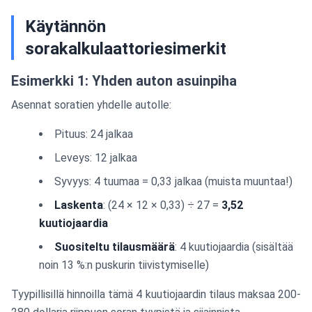
Käytännön
sorakalkulaattoriesimerkit
Esimerkki 1: Yhden auton asuinpiha
Asennat soratien yhdelle autolle:
Pituus: 24 jalkaa
Leveys: 12 jalkaa
Syvyys: 4 tuumaa = 0,33 jalkaa (muista muuntaa!)
Laskenta
: (24 × 12 × 0,33) ÷ 27 =
3,52
kuutiojaardia
Suositeltu tilausmäärä
: 4 kuutiojaardia (sisältää
noin 13 %:n puskurin tiivistymiselle)
Tyypillisillä hinnoilla tämä 4 kuutiojaardin tilaus maksaa 200-