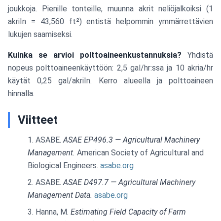
joukkoja. Pienille tonteille, muunna akrit neliöjalkoiksi (1
akriIn = 43,560 ft²) entistä helpommin ymmärrettävien
lukujen saamiseksi.
Kuinka se arvioi polttoaineenkustannuksia?
Yhdistä
nopeus polttoaineenkäyttöön: 2,5 gal/hr:ssa ja 10 akria/hr
käytät 0,25 gal/akriIn. Kerro alueella ja polttoaineen
hinnalla.
Viitteet
ASABE.
ASAE EP496.3 — Agricultural Machinery
Management.
American Society of Agricultural and
Biological Engineers.
asabe.org
ASABE.
ASAE D497.7 — Agricultural Machinery
Management Data.
asabe.org
Hanna, M.
Estimating Field Capacity of Farm