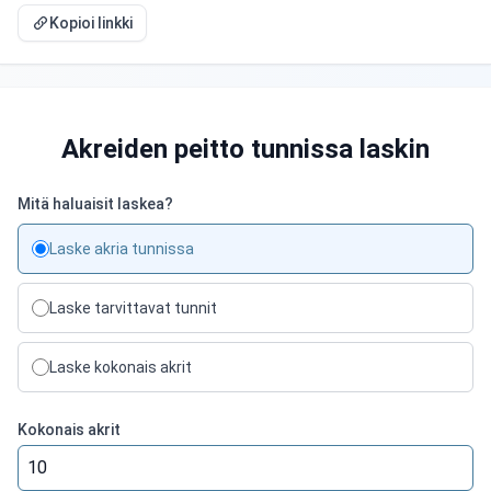
Kopioi linkki
Akreiden peitto tunnissa laskin
Mitä haluaisit laskea?
Laske akria tunnissa
Laske tarvittavat tunnit
Laske kokonais akrit
Kokonais akrit