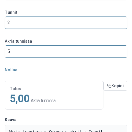
Tunnit
Akria tunnissa
Nollaa
Kopioi
Tulos
5,00
Akria tunnissa
Kaava
Akria tunnissa = Kokonais akrit ÷ Tunnit