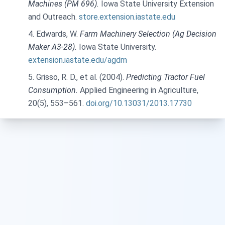
Machines (PM 696).
Iowa State University Extension
and Outreach.
store.extension.iastate.edu
Edwards, W.
Farm Machinery Selection (Ag Decision
Maker A3-28).
Iowa State University.
extension.iastate.edu/agdm
Grisso, R. D., et al. (2004).
Predicting Tractor Fuel
Consumption.
Applied Engineering in Agriculture,
20(5), 553–561.
doi.org/10.13031/2013.17730