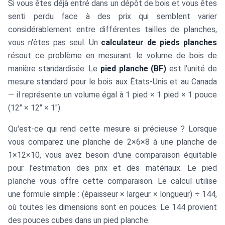
Si vous êtes déjà entré dans un dépôt de bois et vous êtes
senti perdu face à des prix qui semblent varier
considérablement entre différentes tailles de planches,
vous n'êtes pas seul. Un
calculateur de pieds planches
résout ce problème en mesurant le volume de bois de
manière standardisée. Le
pied planche (BF)
est l'unité de
mesure standard pour le bois aux États-Unis et au Canada
— il représente un volume égal à 1 pied × 1 pied × 1 pouce
(12" × 12" × 1").
Qu'est-ce qui rend cette mesure si précieuse ? Lorsque
vous comparez une planche de 2×6×8 à une planche de
1×12×10, vous avez besoin d'une comparaison équitable
pour l'estimation des prix et des matériaux. Le pied
planche vous offre cette comparaison. Le calcul utilise
une formule simple : (épaisseur × largeur × longueur) ÷ 144,
où toutes les dimensions sont en pouces. Le 144 provient
des pouces cubes dans un pied planche.