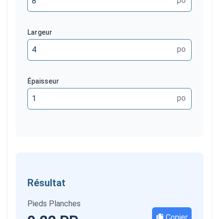
po
Largeur
po
Épaisseur
po
Résultat
Pieds Planches
Copier