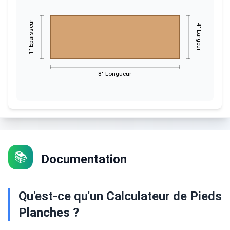
Épaisseur
4
"
Largeur
"
1
8
"
Longueur
📚
Documentation
Qu'est-ce qu'un Calculateur de Pieds
Planches ?