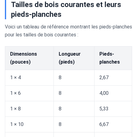
Tailles de bois courantes et leurs
pieds-planches
Voici un tableau de référence montrant les pieds-planches
pour les tailles de bois courantes :
Dimensions
Longueur
Pieds-
(pouces)
(pieds)
planches
1 × 4
8
2,67
1 × 6
8
4,00
1 × 8
8
5,33
1 × 10
8
6,67