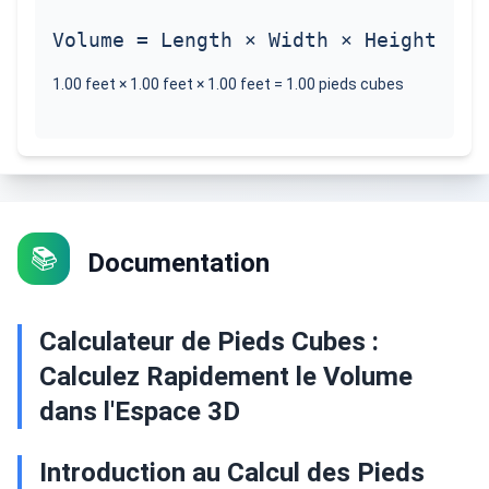
Volume = Length × Width × Height
1.00
feet
×
1.00
feet
×
1.00
feet
=
1.00
pieds cubes
📚
Documentation
Calculateur de Pieds Cubes :
Calculez Rapidement le Volume
dans l'Espace 3D
Introduction au Calcul des Pieds