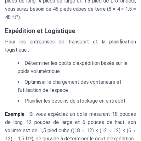
pieds de long, 4 pieds de large et 1,5 pied de profondeur,
vous aurez besoin de 48 pieds cubes de terre (8 × 4 × 1,5 =
48 ft³).
Expédition et Logistique
Pour les entreprises de transport et la planification
logistique :
Déterminer les coûts d'expédition basés sur le
poids volumétrique
Optimiser le chargement des conteneurs et
l'utilisation de l'espace
Planifier les besoins de stockage en entrepôt
Exemple
: Si vous expédiez un colis mesurant 18 pouces
de long, 12 pouces de large et 6 pouces de haut, son
volume est de 1,5 pied cube ((18 ÷ 12) × (12 ÷ 12) × (6 ÷
12) = 1,5 ft³), ce qui aide à déterminer le coût d'expédition.