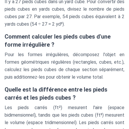
Il y a 27 pieds cubes dans un yard cube. Pour convertir des
pieds cubes en yards cubes, divisez le nombre de pieds
cubes par 27. Par exemple, 54 pieds cubes équivalent à 2
yards cubes (54 ÷ 27 = 2 yd³).
Comment calculer les pieds cubes d'une
forme irrégulière ?
Pour les formes irrégulières, décomposez l'objet en
formes géométriques régulières (rectangles, cubes, etc.),
calculez les pieds cubes de chaque section séparément,
puis additionnez-les pour obtenir le volume total.
Quelle est la différence entre les pieds
carrés et les pieds cubes ?
Les pieds carrés (ft²) mesurent l'aire (espace
bidimensionnel), tandis que les pieds cubes (ft³) mesurent
le volume (espace tridimensionnel). Les pieds carrés sont