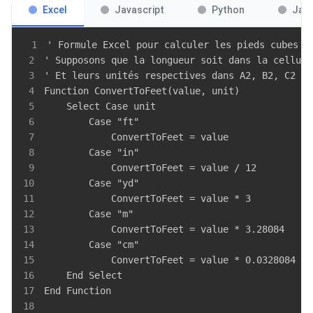
Excel
Javascript
Python
Jav
1
2
3
4
5
6
7
8
9
10
11
12
13
14
15
16
17
18