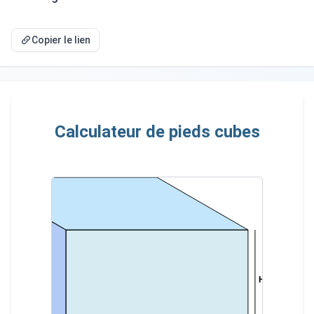
Copier le lien
Calculateur de pieds cubes