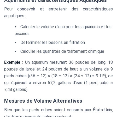
Aquariums et Caractéristiques Aquatiques
Pour concevoir et entretenir des caractéristiques
aquatiques :
Calculer le volume d'eau pour les aquariums et les
piscines
Déterminer les besoins en filtration
Calculer les quantités de traitement chimique
Exemple
: Un aquarium mesurant 36 pouces de long, 18
pouces de large et 24 pouces de haut a un volume de 9
pieds cubes ((36 ÷ 12) × (18 ÷ 12) × (24 ÷ 12) = 9 ft³), ce
qui équivaut à environ 67,2 gallons d'eau (1 pied cube ≈
7,48 gallons).
Mesures de Volume Alternatives
Bien que les pieds cubes soient courants aux États-Unis,
d'autres mesures de volume incluent :