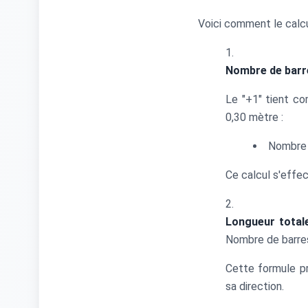
Voici comment le calcu
Nombre de barr
Le "+1" tient c
0,30 mètre :
Nombre d
Ce calcul s'effe
Longueur totale
Nombre de barres
Cette formule pr
sa direction.