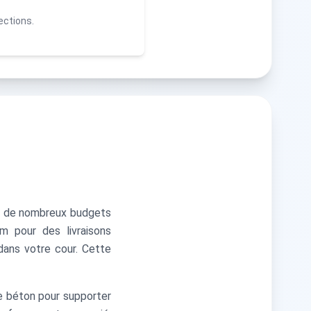
ections.
où de nombreux budgets
m pour des livraisons
dans votre cour. Cette
le béton pour supporter