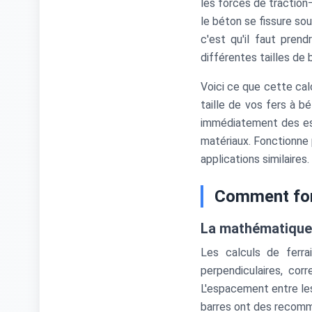
les forces de traction
le béton se fissure so
c'est qu'il faut pre
différentes tailles de 
Voici ce que cette cal
taille de vos fers à b
immédiatement des est
matériaux. Fonctionne 
applications similaires.
Comment fonc
La mathématique 
Les calculs de ferra
perpendiculaires, cor
L'espacement entre les
barres ont des recom