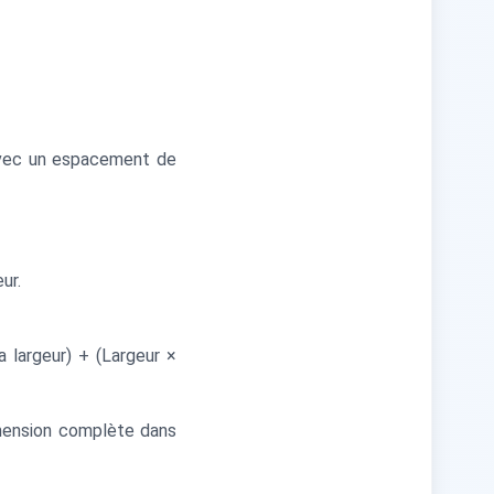
avec un espacement de
ur.
 largeur) + (Largeur ×
imension complète dans