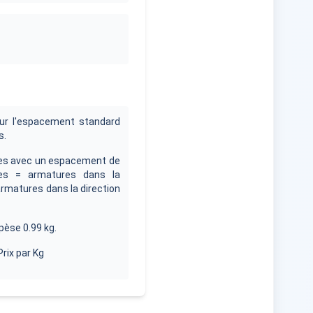
ur l'espacement standard
s.
es avec un espacement de
es = armatures dans la
armatures dans la direction
èse 0.99 kg.
Prix par Kg