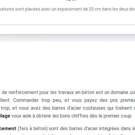
atures sont placées avec un espacement de 25 cm dans les deux dir
rs de renforcement pour les travaux en béton est un domaine 
illent. Commander trop peu, et vous payez des prix premiu
rop, et vous avez des barres d'acier coûteuses qui traînent 
llage
vous aide à obtenir les bons chiffres dès le premier coup.
rcement
(fers à béton) sont des barres d'acier intégrées dans 