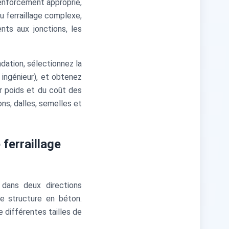
renforcement approprié,
u ferraillage complexe,
ts aux jonctions, les
dation, sélectionnez la
 ingénieur), et obtenez
r poids et du coût des
ns, dalles, semelles et
ferraillage
 dans deux directions
re structure en béton.
 différentes tailles de