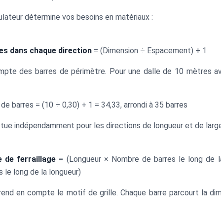
lateur détermine vos besoins en matériaux :
es dans chaque direction
= (Dimension ÷ Espacement) + 1
ompte des barres de périmètre. Pour une dalle de 10 mètres 
e barres = (10 ÷ 0,30) + 1 = 34,33, arrondi à 35 barres
ctue indépendamment pour les directions de longueur et de large
 de ferraillage
= (Longueur × Nombre de barres le long de la
 le long de la longueur)
end en compte le motif de grille. Chaque barre parcourt la d