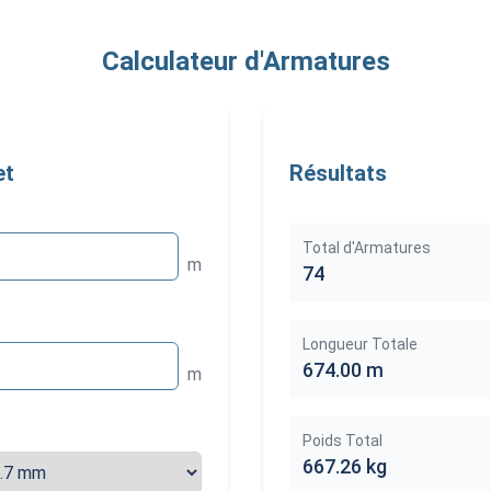
Calculateur d'Armatures
et
Résultats
Total d'Armatures
m
74
Longueur Totale
674.00
m
m
Poids Total
667.26
kg