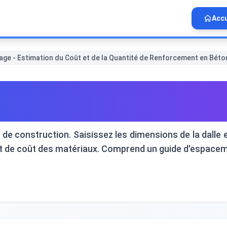
Accu
lage - Estimation du Coût et de la Quantité de Renforcement en Béto
e - Estimation du Coût et de
s de construction. Saisissez les dimensions de la dalle 
et de coût des matériaux. Comprend un guide d'espace