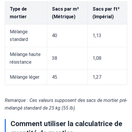
Type de
Sacs par m³
Sacs par ft³
mortier
(Métrique)
(Impérial)
Mélange
40
1,13
standard
Mélange haute
38
1,08
résistance
Mélange léger
45
1,27
Remarque : Ces valeurs supposent des sacs de mortier pré-
mélangé standard de 25 kg (55 lb).
Comment utiliser la calculatrice de