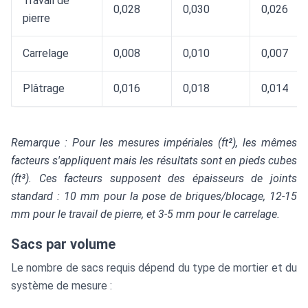
Travail de
0,028
0,030
0,026
pierre
Carrelage
0,008
0,010
0,007
Plâtrage
0,016
0,018
0,014
Remarque : Pour les mesures impériales (ft²), les mêmes
facteurs s'appliquent mais les résultats sont en pieds cubes
(ft³). Ces facteurs supposent des épaisseurs de joints
standard : 10 mm pour la pose de briques/blocage, 12-15
mm pour le travail de pierre, et 3-5 mm pour le carrelage.
Sacs par volume
Le nombre de sacs requis dépend du type de mortier et du
système de mesure :