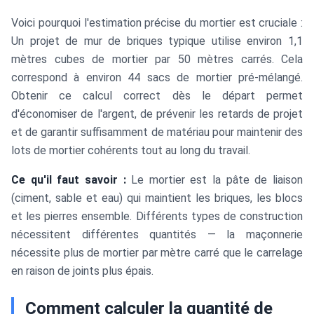
Voici pourquoi l'estimation précise du mortier est cruciale :
Un projet de mur de briques typique utilise environ 1,1
mètres cubes de mortier par 50 mètres carrés. Cela
correspond à environ 44 sacs de mortier pré-mélangé.
Obtenir ce calcul correct dès le départ permet
d'économiser de l'argent, de prévenir les retards de projet
et de garantir suffisamment de matériau pour maintenir des
lots de mortier cohérents tout au long du travail.
Ce qu'il faut savoir :
Le mortier est la pâte de liaison
(ciment, sable et eau) qui maintient les briques, les blocs
et les pierres ensemble. Différents types de construction
nécessitent différentes quantités — la maçonnerie
nécessite plus de mortier par mètre carré que le carrelage
en raison de joints plus épais.
Comment calculer la quantité de