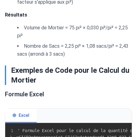
facteur s'applique aux pi²)
Résultats
:
Volume de Mortier = 75 pi² × 0,030 pi³/pi² = 2,25
pi³
Nombre de Sacs = 2,25 pi³ × 1,08 sacs/pi³ = 2,43
sacs (arrondi à 3 sacs)
Exemples de Code pour le Calcul du
Mortier
Formule Excel
Excel
1