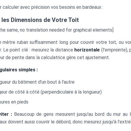
 calculer avec précision vos besoins en bardeaux :
 les Dimensions de Votre Toit
he same, no translation needed for graphical elements]
n mètre ruban suffisamment long pour couvrir votre toit, ou v
r. Le point clé : mesurez la distance
horizontale
(l'empreinte), 
eur de pente dans la calculatrice gère cet ajustement.
gulaires simples :
gueur du bâtiment d'un bout à l'autre
geur de côté à côté (perpendiculaire à la longueur)
ures en pieds
iter :
Beaucoup de gens mesurent jusqu'au bord du mur au lie
aux doivent aussi couvrir le débord, donc mesurez jusqu'à l'extré