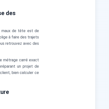
se des
ds maux de tête est de
ge à faire des trajets
ous retrouvez avec des
 le métrage carré exact
réparant un projet de
lient, bien calculer ce
ture