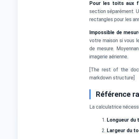
Pour les toits aux 
section séparément. Une
rectangles pour les an
Impossible de mesure
votre maison si vous l
de mesure. Moyennant 
imagerie aérienne.
[The rest of the doc
markdown structure]
Référence rap
La calculatrice nécessi
Longueur du t
Largeur du to