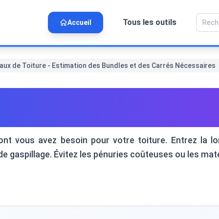
Tous les outils
Accueil
aux de Toiture - Estimation des Bundles et des Carrés Nécessaires
 de Toiture - Estimation des
t vous avez besoin pour votre toiture. Entrez la lon
de gaspillage. Évitez les pénuries coûteuses ou les mat