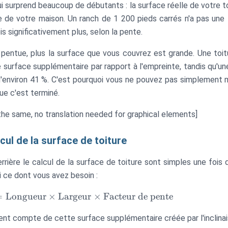
i surprend beaucoup de débutants : la surface réelle de votre to
e de votre maison. Un ranch de 1 200 pieds carrés n'a pas une 
ois significativement plus, selon la pente.
t pentue, plus la surface que vous couvrez est grande. Une toi
 surface supplémentaire par rapport à l'empreinte, tandis qu'u
'environ 41 %. C'est pourquoi vous ne pouvez pas simplement m
ue c'est terminé.
he same, no translation needed for graphical elements]
cul de la surface de toiture
rière le calcul de la surface de toiture sont simples une fois
i ce dont vous avez besoin :
=
Longueur
×
Largeur
×
Facteur de pente
ent compte de cette surface supplémentaire créée par l'inclinai