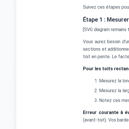
Suivez ces étapes pour
Étape 1 : Mesurer
[SVG diagram remains t
Vous aurez besoin d'u
sections et additionne
toit en pente. Le fact
Pour les toits rectan
Mesurez la lon
Mesurez la lar
Notez ces mes
Erreur courante à év
(avant-toit). Vos barde