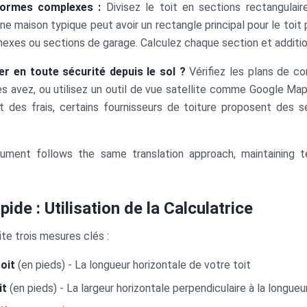
formes complexes :
Divisez le toit en sections rectangulai
 maison typique peut avoir un rectangle principal pour le toit p
nexes ou sections de garage. Calculez chaque section et additio
r en toute sécurité depuis le sol ?
Vérifiez les plans de co
es avez, ou utilisez un outil de vue satellite comme Google Ma
des frais, certains fournisseurs de toiture proposent des 
ument follows the same translation approach, maintaining t
ide : Utilisation de la Calculatrice
te trois mesures clés :
oit
(en pieds) - La longueur horizontale de votre toit
it
(en pieds) - La largeur horizontale perpendiculaire à la longueu