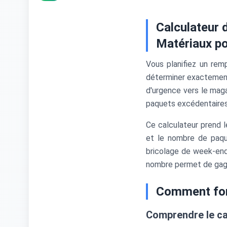
Calculateur 
Matériaux po
Vous planifiez un rem
déterminer exactement
d'urgence vers le mag
paquets excédentaires
Ce calculateur prend l
et le nombre de paqu
bricolage de week-end 
nombre permet de gagn
Comment fonc
Comprendre le cal