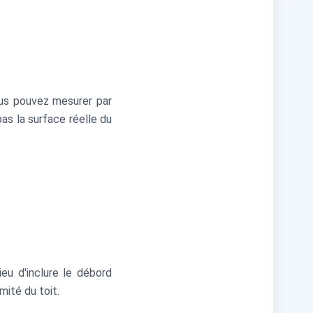
ous pouvez mesurer par
pas la surface réelle du
u d'inclure le débord
mité du toit.