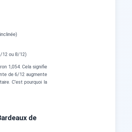
inclinée)
/12 ou 8/12)
on 1,054. Cela signifie
 pente de 6/12 augmente
ire. C'est pourquoi la
 Bardeaux de