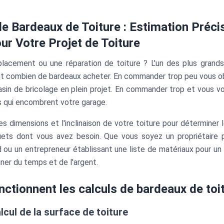
de Bardeaux de Toiture : Estimation Préci
ur Votre Projet de Toiture
placement ou une réparation de toiture ? L'un des plus gran
 combien de bardeaux acheter. En commander trop peu vous obli
asin de bricolage en plein projet. En commander trop et vous v
 qui encombrent votre garage.
es dimensions et l'inclinaison de votre toiture pour déterminer
ets dont vous avez besoin. Que vous soyez un propriétaire p
ou un entrepreneur établissant une liste de matériaux pour un c
er du temps et de l'argent.
tionnent les calculs de bardeaux de toi
cul de la surface de toiture