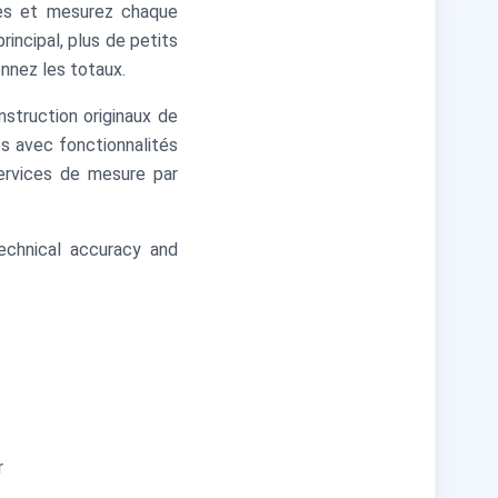
res et mesurez chaque
rincipal, plus de petits
nnez les totaux.
nstruction originaux de
ps avec fonctionnalités
services de mesure par
echnical accuracy and
r