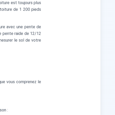
iture est toujours plus
toiture de 1 200 pieds
ture avec une pente de
ne pente raide de 12/12
esurer le sol de votre
 que vous comprenez le
son :