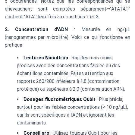
5 occurrences. Notez que les correspondances qui se
chevauchent sont comptées séparément—"ATATAT"
contient "ATA" deux fois aux positions 1 et 3.
2. Concentration d'ADN
: Mesurée en ng/μL
(nanogrammes par microlitre). Voici ce qui fonctionne en
pratique :
Lectures NanoDrop
: Rapides mais moins
précises avec des concentrations faibles ou des
échantillons contaminés. Faites attention aux
rapports 260/280 inférieurs à 1,8 (contamination
protéique) ou supérieurs à 2,0 (contamination ARN).
Dosages fluorométriques Qubit
: Plus précis,
surtout pour les faibles concentrations (< 10 ng/μL),
car ils sont spécifiques à l'ADN et ignorent les
contaminants.
Conseil pro
: Utilisez toujours Qubit pour les