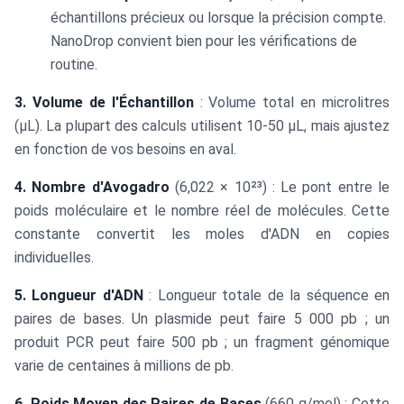
échantillons précieux ou lorsque la précision compte.
NanoDrop convient bien pour les vérifications de
routine.
3. Volume de l'Échantillon
: Volume total en microlitres
(μL). La plupart des calculs utilisent 10-50 μL, mais ajustez
en fonction de vos besoins en aval.
4. Nombre d'Avogadro
(6,022 × 10²³) : Le pont entre le
poids moléculaire et le nombre réel de molécules. Cette
constante convertit les moles d'ADN en copies
individuelles.
5. Longueur d'ADN
: Longueur totale de la séquence en
paires de bases. Un plasmide peut faire 5 000 pb ; un
produit PCR peut faire 500 pb ; un fragment génomique
varie de centaines à millions de pb.
6. Poids Moyen des Paires de Bases
(660 g/mol) : Cette