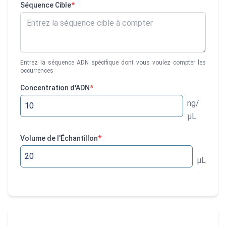
Séquence Cible
*
Entrez la séquence ADN spécifique dont vous voulez compter les
occurrences
Concentration d'ADN
*
ng/
μL
Volume de l'Échantillon
*
μL