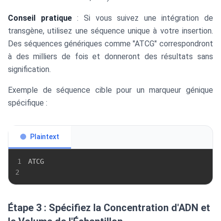
Conseil pratique
: Si vous suivez une intégration de
transgène, utilisez une séquence unique à votre insertion.
Des séquences génériques comme "ATCG" correspondront
à des milliers de fois et donneront des résultats sans
signification.
Exemple de séquence cible pour un marqueur génique
spécifique :
Plaintext
1
2
Étape 3 : Spécifiez la Concentration d'ADN et