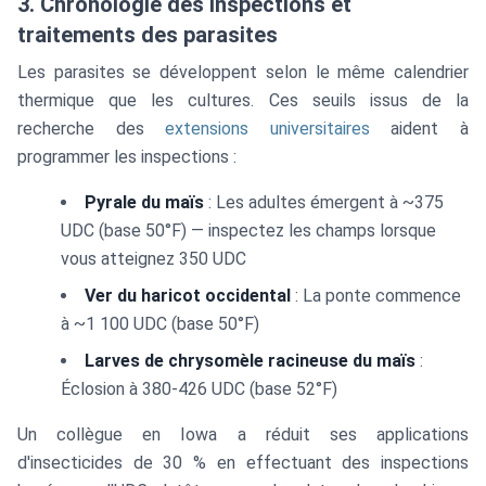
3. Chronologie des inspections et
traitements des parasites
Les parasites se développent selon le même calendrier
thermique que les cultures. Ces seuils issus de la
recherche des
extensions universitaires
aident à
programmer les inspections :
Pyrale du maïs
: Les adultes émergent à ~375
UDC (base 50°F) — inspectez les champs lorsque
vous atteignez 350 UDC
Ver du haricot occidental
: La ponte commence
à ~1 100 UDC (base 50°F)
Larves de chrysomèle racineuse du maïs
:
Éclosion à 380-426 UDC (base 52°F)
Un collègue en Iowa a réduit ses applications
d'insecticides de 30 % en effectuant des inspections