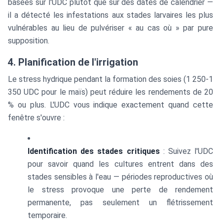
basées sur l'UDC plutôt que sur des dates de calendrier —
il a détecté les infestations aux stades larvaires les plus
vulnérables au lieu de pulvériser « au cas où » par pure
supposition.
4. Planification de l'irrigation
Le stress hydrique pendant la formation des soies (1 250-1
350 UDC pour le maïs) peut réduire les rendements de 20
% ou plus. L'UDC vous indique exactement quand cette
fenêtre s'ouvre :
Identification des stades critiques
: Suivez l'UDC
pour savoir quand les cultures entrent dans des
stades sensibles à l'eau — périodes reproductives où
le stress provoque une perte de rendement
permanente, pas seulement un flétrissement
temporaire.