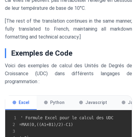
car elles ne peuvent pas métaboliser l'énergie en dessous
de leur température de base de 10°C.
[The rest of the translation continues in the same manner,
fully translated to French, maintaining all markdown
formatting and technical accuracy.]
Exemples de Code
Voici des exemples de calcul des Unités de Degrés de
Croissance (UDC) dans différents langages de
programmation :
Excel
Python
Javascript
Jav
1
2
3