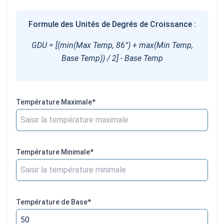
Formule des Unités de Degrés de Croissance :
GDU = [(min(Max Temp, 86°) + max(Min Temp,
Base Temp)) / 2] - Base Temp
Température Maximale
*
Température Minimale
*
Température de Base
*