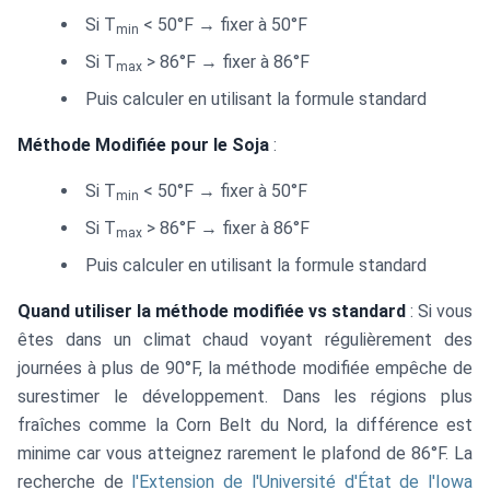
Si T
< 50°F → fixer à 50°F
min
Si T
> 86°F → fixer à 86°F
max
Puis calculer en utilisant la formule standard
Méthode Modifiée pour le Soja
:
Si T
< 50°F → fixer à 50°F
min
Si T
> 86°F → fixer à 86°F
max
Puis calculer en utilisant la formule standard
Quand utiliser la méthode modifiée vs standard
: Si vous
êtes dans un climat chaud voyant régulièrement des
journées à plus de 90°F, la méthode modifiée empêche de
surestimer le développement. Dans les régions plus
fraîches comme la Corn Belt du Nord, la différence est
minime car vous atteignez rarement le plafond de 86°F. La
recherche de
l'Extension de l'Université d'État de l'Iowa