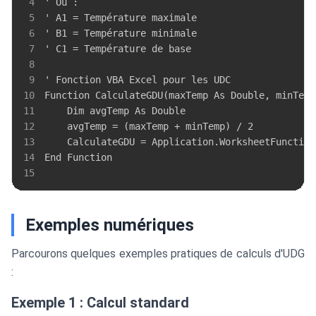
4
5
6
7
8
9
10
11
12
13
14
15
Exemples numériques
Parcourons quelques exemples pratiques de calculs d'UDG
:
Exemple 1 : Calcul standard