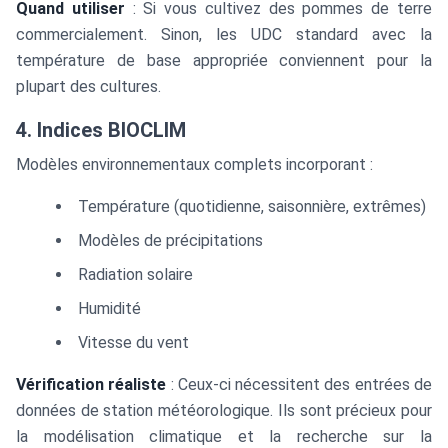
[5P(T_i) -
Quand utiliser
: Si vous cultivez des pommes de terre
40P(T_i) + 16]
commercialement. Sinon, les UDC standard avec la
température de base appropriée conviennent pour la
plupart des cultures.
4. Indices BIOCLIM
Modèles environnementaux complets incorporant :
Température (quotidienne, saisonnière, extrêmes)
Modèles de précipitations
Radiation solaire
Humidité
Vitesse du vent
Vérification réaliste
: Ceux-ci nécessitent des entrées de
données de station météorologique. Ils sont précieux pour
la modélisation climatique et la recherche sur la