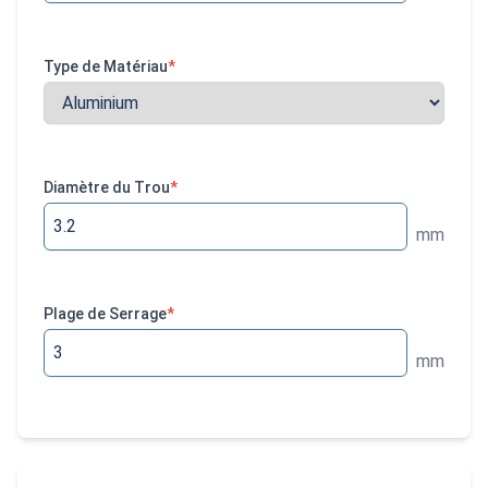
Type de Matériau
*
Diamètre du Trou
*
mm
Plage de Serrage
*
mm