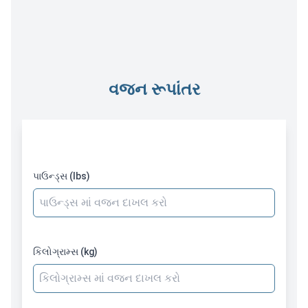
વજન રૂપાંતર
પાઉન્ડ્સ માં વજન દાખલ કરો
પાઉન્ડ્સ (lbs)
કિલોગ્રામ્સ માં વજન દાખલ કરો
કિલોગ્રામ્સ (kg)