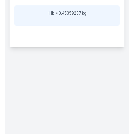
1 lb = 0.45359237 kg