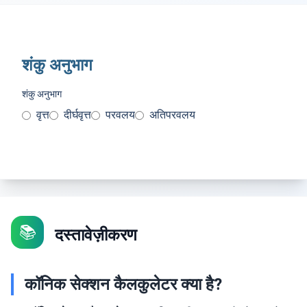
शंकु अनुभाग
शंकु अनुभाग
वृत्त
दीर्घवृत्त
परवलय
अतिपरवलय
📚
दस्तावेज़ीकरण
कॉनिक सेक्शन कैलकुलेटर क्या है?