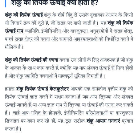
शंकु की तिर्यक ऊंचाई क्या होती है?
शंकु की तिर्यक ऊंचाई
शंकु के शीर्ष बिंदु से उसके वृत्ताकार आधार के किसी
भी किनारे तक की दूरी है, जो सतह पर मापी जाती है। यह
शंकु की तिर्यक
ऊंचाई माप
ज्यामिति, इंजीनियरिंग और वास्तुकला अनुप्रयोगों में सतह क्षेत्र,
पार्श्व सतह क्षेत्र की गणना और सामग्री आवश्यकताओं को निर्धारित करने में
मौलिक है।
शंकु की तिर्यक ऊंचाई की गणना
करना उन लोगों के लिए आवश्यक है जो शंकु
के आकार के साथ काम करते हैं, क्योंकि यह माप लंबवत ऊंचाई से भिन्न होती
है और शंकु ज्यामिति गणनाओं में महत्वपूर्ण भूमिका निभाती है।
हमारा
शंकु तिर्यक ऊंचाई कैलकुलेटर
आपको एक समकोण वृत्तीय शंकु की
तिर्यक ऊंचाई ज्ञात करने में सक्षम बनाता है जब आप त्रिज्या और लंबवत
ऊंचाई जानते हैं, या अन्य ज्ञात माप से त्रिज्या या ऊंचाई की गणना कर सकते
हैं। चाहे आप गणित के होमवर्क, इंजीनियरिंग परियोजनाओं या वास्तुकला
डिजाइन पर काम कर रहे हों, यह टूल सटीक
शंकु आयाम गणनाएं
प्रदान
करता है।