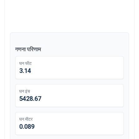
गणना परिणाम
घन फीट
3.14
घन इंच
5428.67
घन मीटर
0.089