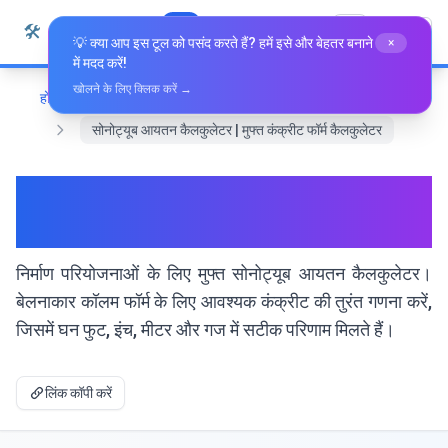
सामग्री पर जाएं
🛠️
Whiz Tools
सभी उपकरण
हिन्दी
💡 क्या आप इस टूल को पसंद करते हैं? हमें इसे और बेहतर बनाने
×
में मदद करें!
खोलने के लिए क्लिक करें →
होम
गणित और ज्यामिति
सोनोट्यूब आयतन कैलकुलेटर | मुफ्त कंक्रीट फॉर्म कैलकुलेटर
सोनोट्यूब आयतन कैलकुलेटर | मुफ्त
कंक्रीट फॉर्म कैलकुलेटर
निर्माण परियोजनाओं के लिए मुफ्त सोनोट्यूब आयतन कैलकुलेटर।
बेलनाकार कॉलम फॉर्म के लिए आवश्यक कंक्रीट की तुरंत गणना करें,
जिसमें घन फुट, इंच, मीटर और गज में सटीक परिणाम मिलते हैं।
लिंक कॉपी करें