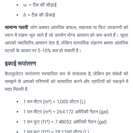
w
= टैंक की चौड़ाई
w
h
= टैंक की ऊँचाई
h
सामान्य गलती
: लोग अक्सर आंतरिक बाफल, सहायक या फिट उपकरणों को
ध्यान में रखना भूल जाते हैं जो उपयोग योग्य आयतन को कम करते हैं। सूत्र
आपको ज्यामितीय आयतन देता है, लेकिन वास्तविक भंडारण क्षमता आंतरिक
घटकों के आधार पर 5-10% कम हो सकती है।
इकाई रूपांतरण
कैलकुलेटर रूपांतरण स्वचालित रूप से संभालता है, लेकिन इन संबंधों को
समझने से आपको परिणामों को सत्यापित करने और त्रुटियों को पकड़ने में
मदद मिलती है:
1 घन मीटर (m³) = 1,000 लीटर (L)
1 घन मीटर (m³) = 264.172 अमेरिकी गैलन (gal)
1 घन फुट (ft³) = 7.48052 अमेरिकी गैलन (gal)
1 घन फुट (ft³) = 28.3168 लीटर (L)