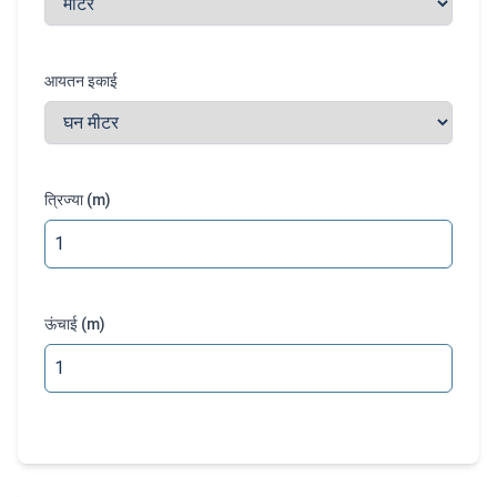
आयतन इकाई
त्रिज्या
(
m
)
ऊंचाई
(
m
)