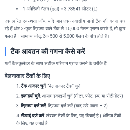
1 अमेरिकी गैलन (gal) = 3.78541 लीटर (L)
एक त्वरित स्वस्थता जाँच: यदि आप एक आवासीय पानी टैंक की गणना कर
रहे हैं और 3-फुट त्रिज्या वाले टैंक से 10,000 गैलन प्राप्त करते हैं, तो कुछ
गलत है। सामान्य घरेलू टैंक 500 से 5,000 गैलन के बीच होते हैं।
टैंक आयतन की गणना कैसे करें
यहाँ कैलकुलेटर के साथ सटीक परिणाम प्राप्त करने के तरीके हैं:
बेलनाकार टैंकों के लिए
टैंक आकार चुनें
: "बेलनाकार टैंक" चुनें
इकाइयाँ चुनें
: आयाम इकाइयाँ चुनें (मीटर, फीट, इंच, या सेंटीमीटर)
त्रिज्या दर्ज करें
: त्रिज्या दर्ज करें (याद रखें: व्यास ÷ 2)
ऊँचाई दर्ज करें
: लंबवत टैंकों के लिए, यह ऊँचाई है। क्षैतिज टैंकों
के लिए, यह लंबाई है