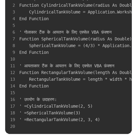
2
3
4
5
6
7
8
9
10
11
12
13
14
15
16
17
18
19
20