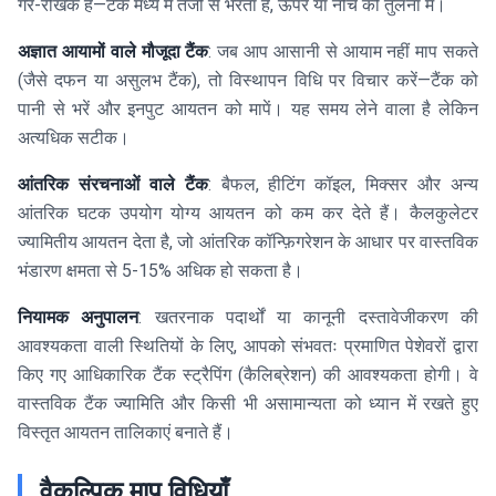
गैर-रैखिक है—टैंक मध्य में तेजी से भरता है, ऊपर या नीचे की तुलना में।
अज्ञात आयामों वाले मौजूदा टैंक
: जब आप आसानी से आयाम नहीं माप सकते
(जैसे दफन या असुलभ टैंक), तो विस्थापन विधि पर विचार करें—टैंक को
पानी से भरें और इनपुट आयतन को मापें। यह समय लेने वाला है लेकिन
अत्यधिक सटीक।
आंतरिक संरचनाओं वाले टैंक
: बैफल, हीटिंग कॉइल, मिक्सर और अन्य
आंतरिक घटक उपयोग योग्य आयतन को कम कर देते हैं। कैलकुलेटर
ज्यामितीय आयतन देता है, जो आंतरिक कॉन्फ़िगरेशन के आधार पर वास्तविक
भंडारण क्षमता से 5-15% अधिक हो सकता है।
नियामक अनुपालन
: खतरनाक पदार्थों या कानूनी दस्तावेजीकरण की
आवश्यकता वाली स्थितियों के लिए, आपको संभवतः प्रमाणित पेशेवरों द्वारा
किए गए आधिकारिक टैंक स्ट्रैपिंग (कैलिब्रेशन) की आवश्यकता होगी। वे
वास्तविक टैंक ज्यामिति और किसी भी असामान्यता को ध्यान में रखते हुए
विस्तृत आयतन तालिकाएं बनाते हैं।
वैकल्पिक माप विधियाँ