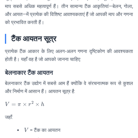
माप सबसे अधिक महत्वपूर्ण हैं। तीन सामान्य टैंक आकृतियां—बेलन, गोला,
और आयत—में प्रत्येक की विशिष्ट आवश्यकताएं हैं जो आपकी माप और गणना
को प्रभावित करती हैं।
टैंक आयतन सूत्र
प्रत्येक टैंक आकार के लिए अलग-अलग गणना दृष्टिकोण की आवश्यकता
होती है। यहाँ वह है जो आपको जानना चाहिए:
बेलनाकार टैंक आयतन
बेलनाकार टैंक उद्योग में सबसे आम हैं क्योंकि वे संरचनात्मक रूप से कुशल
और निर्माण में आसान हैं। आयतन सूत्र है:
2
V =
=
×
×
V
π
r
h
\pi
जहाँ:
\times
r^2
V
= टैंक का आयतन
V
\times