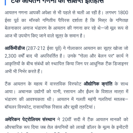
टैंक आयतन गणना का संक्षिप्त इतिहास
आयतन गणना आपकी अपेक्षा से भी पहले से चली आ रही है। लगभग 1800
ईसा पूर्व का मॉस्को गणितीय पैपिरस दर्शाता है कि मिस्र के गणितज्ञ
बेलनाकार अनाज भंडारण के आयतन की गणना कर रहे थे—जो मूल रूप से
आज भी उपयोग किए जाने वाले सूत्र के समान है।
आर्किमीडीज
(287-212 ईसा पूर्व) ने गोलाकार आयतन का सूत्र खोजा जो
2,300 वर्षों बाद भी अपरिवर्तित है। उनके "गोला और बेलन पर" कार्य ने
आकृतियों के बीच संबंधों को स्थापित किया जिन पर आधुनिक टैंक डिजाइनर
अभी भी निर्भर करते हैं।
टैंक आयतन के महत्व में वास्तविक विस्फोट
औद्योगिक क्रांति
के साथ
आया। अचानक उद्योगों को पानी, रसायन और ईंधन के विशाल मात्रा में
भंडारण की आवश्यकता थी। आयतन में गलती महंगी गलतियां मतलब—
बॉयलर विस्फोट, रासायनिक रिसाव और सूची त्रुटियां।
अमेरिकन पेट्रोलियम संस्थान
ने 20वीं सदी में टैंक आयतन मानकों को
औपचारिक रूप दिया जब तेल कंपनियों को लाखों डॉलर के मूल्य के इन्वेंटरी