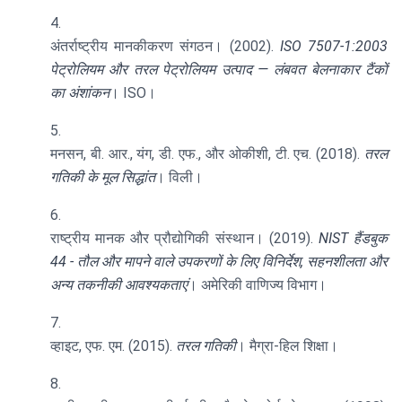
अंतर्राष्ट्रीय मानकीकरण संगठन। (2002).
ISO 7507-1:2003
पेट्रोलियम और तरल पेट्रोलियम उत्पाद — लंबवत बेलनाकार टैंकों
का अंशांकन
। ISO।
मनसन, बी. आर., यंग, डी. एफ., और ओकीशी, टी. एच. (2018).
तरल
गतिकी के मूल सिद्धांत
। विली।
राष्ट्रीय मानक और प्रौद्योगिकी संस्थान। (2019).
NIST हैंडबुक
44 - तौल और मापने वाले उपकरणों के लिए विनिर्देश, सहनशीलता और
अन्य तकनीकी आवश्यकताएं
। अमेरिकी वाणिज्य विभाग।
व्हाइट, एफ. एम. (2015).
तरल गतिकी
। मैग्रा-हिल शिक्षा।