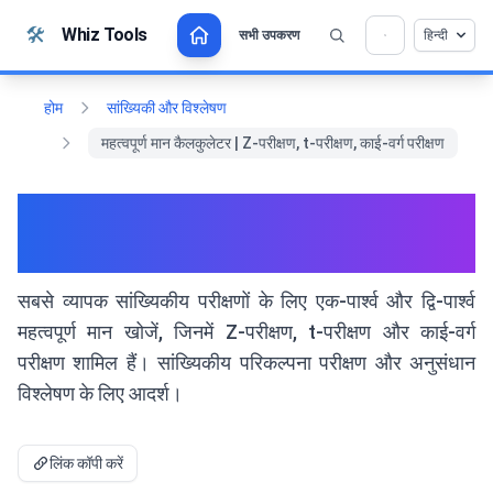
सामग्री पर जाएं
🛠️
Whiz Tools
सभी उपकरण
हिन्दी
💡 क्या आप इस टूल को पसंद करते हैं? हमें इसे और बेहतर बनाने
×
में मदद करें!
खोलने के लिए क्लिक करें →
होम
सांख्यिकी और विश्लेषण
महत्वपूर्ण मान कैलकुलेटर | Z-परीक्षण, t-परीक्षण, काई-वर्ग परीक्षण
महत्वपूर्ण मान कैलकुलेटर | Z-परीक्षण, t-
परीक्षण, काई-वर्ग परीक्षण
सबसे व्यापक सांख्यिकीय परीक्षणों के लिए एक-पार्श्व और द्वि-पार्श्व
महत्वपूर्ण मान खोजें, जिनमें Z-परीक्षण, t-परीक्षण और काई-वर्ग
परीक्षण शामिल हैं। सांख्यिकीय परिकल्पना परीक्षण और अनुसंधान
विश्लेषण के लिए आदर्श।
लिंक कॉपी करें