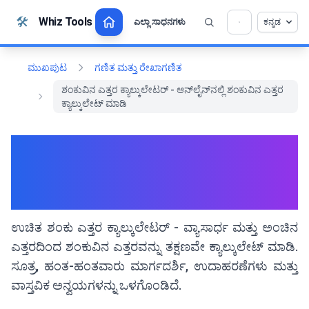
ವಿಷಯಕ್ಕೆ ಹೋಗಿ
🛠️
Whiz Tools
ಎಲ್ಲಾ ಸಾಧನಗಳು
ಕನ್ನಡ
💡 ಈ ಟೂಲ್ ಇಷ್ಟವಾಯಿತೇ? ನಮಗೆ ಇದನ್ನು ಇನ್ನಷ್ಟು
×
ಉತ್ತಮವಾಗಿ ಮಾಡಲು ಸಹಾಯ ಮಾಡಿ!
ತೆರೆಯಲು ಕ್ಲಿಕ್ ಮಾಡಿ →
ಮುಖಪುಟ
ಗಣಿತ ಮತ್ತು ರೇಖಾಗಣಿತ
ಶಂಕುವಿನ ಎತ್ತರ ಕ್ಯಾಲ್ಕುಲೇಟರ್ - ಆನ್‌ಲೈನ್‌ನಲ್ಲಿ ಶಂಕುವಿನ ಎತ್ತರ
ಕ್ಯಾಲ್ಕುಲೇಟ್ ಮಾಡಿ
ಶಂಕುವಿನ ಎತ್ತರ ಕ್ಯಾಲ್ಕುಲೇಟರ್ -
ಆನ್‌ಲೈನ್‌ನಲ್ಲಿ ಶಂಕುವಿನ ಎತ್ತರ
ಕ್ಯಾಲ್ಕುಲೇಟ್ ಮಾಡಿ
ಉಚಿತ ಶಂಕು ಎತ್ತರ ಕ್ಯಾಲ್ಕುಲೇಟರ್ - ವ್ಯಾಸಾರ್ಧ ಮತ್ತು ಅಂಚಿನ
ಎತ್ತರದಿಂದ ಶಂಕುವಿನ ಎತ್ತರವನ್ನು ತಕ್ಷಣವೇ ಕ್ಯಾಲ್ಕುಲೇಟ್ ಮಾಡಿ.
ಸೂತ್ರ, ಹಂತ-ಹಂತವಾರು ಮಾರ್ಗದರ್ಶಿ, ಉದಾಹರಣೆಗಳು ಮತ್ತು
ವಾಸ್ತವಿಕ ಅನ್ವಯಗಳನ್ನು ಒಳಗೊಂಡಿದೆ.