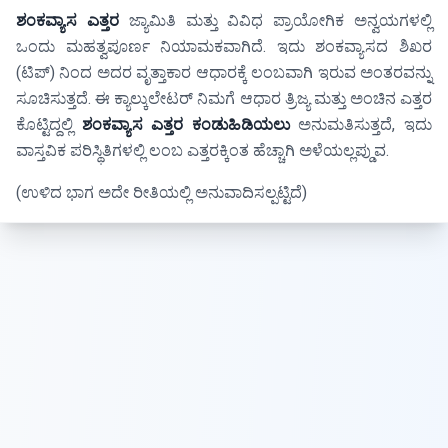
ಶಂಕವ್ಯಾಸ ಎತ್ತರ
ಜ್ಯಾಮಿತಿ ಮತ್ತು ವಿವಿಧ ಪ್ರಾಯೋಗಿಕ ಅನ್ವಯಗಳಲ್ಲಿ
ಒಂದು ಮಹತ್ವಪೂರ್ಣ ನಿಯಾಮಕವಾಗಿದೆ. ಇದು ಶಂಕವ್ಯಾಸದ ಶಿಖರ
(ಟಿಪ್) ನಿಂದ ಅದರ ವೃತ್ತಾಕಾರ ಆಧಾರಕ್ಕೆ ಲಂಬವಾಗಿ ಇರುವ ಅಂತರವನ್ನು
ಸೂಚಿಸುತ್ತದೆ. ಈ ಕ್ಯಾಲ್ಕುಲೇಟರ್ ನಿಮಗೆ ಆಧಾರ ತ್ರಿಜ್ಯ ಮತ್ತು ಅಂಚಿನ ಎತ್ತರ
ಕೊಟ್ಟಿದ್ದಲ್ಲಿ
ಶಂಕವ್ಯಾಸ ಎತ್ತರ ಕಂಡುಹಿಡಿಯಲು
ಅನುಮತಿಸುತ್ತದೆ, ಇದು
ವಾಸ್ತವಿಕ ಪರಿಸ್ಥಿತಿಗಳಲ್ಲಿ ಲಂಬ ಎತ್ತರಕ್ಕಿಂತ ಹೆಚ್ಚಾಗಿ ಅಳೆಯಲ್ಲಪ್ಡುವ.
(ಉಳಿದ ಭಾಗ ಅದೇ ರೀತಿಯಲ್ಲಿ ಅನುವಾದಿಸಲ್ಪಟ್ಟಿದೆ)