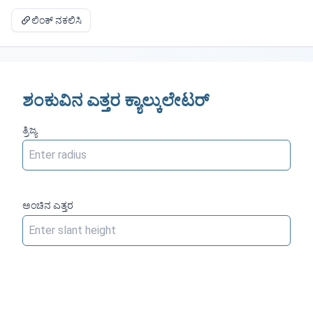
ಲಿಂಕ್ ನಕಲಿಸಿ
ಶಂಕುವಿನ ಎತ್ತರ ಕ್ಯಾಲ್ಕುಲೇಟರ್
ತ್ರಿಜ್ಯ
ಅಂಚಿನ ಎತ್ತರ