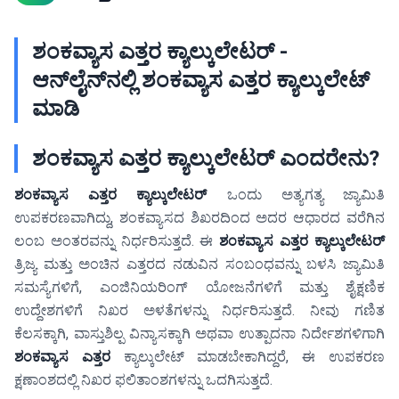
ಶಂಕವ್ಯಾಸ ಎತ್ತರ ಕ್ಯಾಲ್ಕುಲೇಟರ್ -
ಆನ್‌ಲೈನ್‌ನಲ್ಲಿ ಶಂಕವ್ಯಾಸ ಎತ್ತರ ಕ್ಯಾಲ್ಕುಲೇಟ್
ಮಾಡಿ
ಶಂಕವ್ಯಾಸ ಎತ್ತರ ಕ್ಯಾಲ್ಕುಲೇಟರ್ ಎಂದರೇನು?
ಶಂಕವ್ಯಾಸ ಎತ್ತರ ಕ್ಯಾಲ್ಕುಲೇಟರ್
ಒಂದು ಅತ್ಯಗತ್ಯ ಜ್ಯಾಮಿತಿ
ಉಪಕರಣವಾಗಿದ್ದು, ಶಂಕವ್ಯಾಸದ ಶಿಖರದಿಂದ ಅದರ ಆಧಾರದ ವರೆಗಿನ
ಲಂಬ ಅಂತರವನ್ನು ನಿರ್ಧರಿಸುತ್ತದೆ. ಈ
ಶಂಕವ್ಯಾಸ ಎತ್ತರ ಕ್ಯಾಲ್ಕುಲೇಟರ್
ತ್ರಿಜ್ಯ ಮತ್ತು ಅಂಚಿನ ಎತ್ತರದ ನಡುವಿನ ಸಂಬಂಧವನ್ನು ಬಳಸಿ ಜ್ಯಾಮಿತಿ
ಸಮಸ್ಯೆಗಳಿಗೆ, ಎಂಜಿನಿಯರಿಂಗ್ ಯೋಜನೆಗಳಿಗೆ ಮತ್ತು ಶೈಕ್ಷಣಿಕ
ಉದ್ದೇಶಗಳಿಗೆ ನಿಖರ ಅಳತೆಗಳನ್ನು ನಿರ್ಧರಿಸುತ್ತದೆ. ನೀವು ಗಣಿತ
ಕೆಲಸಕ್ಕಾಗಿ, ವಾಸ್ತುಶಿಲ್ಪ ವಿನ್ಯಾಸಕ್ಕಾಗಿ ಅಥವಾ ಉತ್ಪಾದನಾ ನಿರ್ದೇಶಗಳಿಗಾಗಿ
ಶಂಕವ್ಯಾಸ ಎತ್ತರ
ಕ್ಯಾಲ್ಕುಲೇಟ್ ಮಾಡಬೇಕಾಗಿದ್ದರೆ, ಈ ಉಪಕರಣ
ಕ್ಷಣಾಂಶದಲ್ಲಿ ನಿಖರ ಫಲಿತಾಂಶಗಳನ್ನು ಒದಗಿಸುತ್ತದೆ.