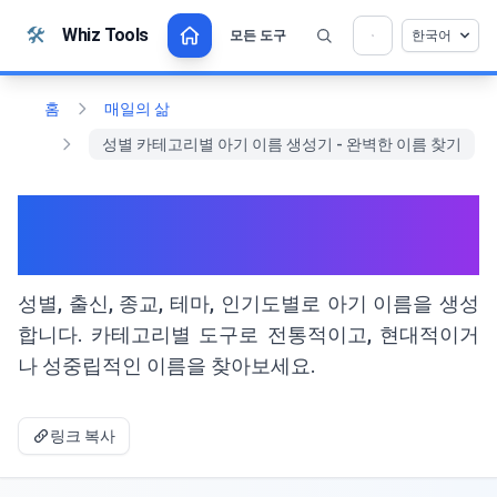
본문으로 건너뛰기
🛠️
Whiz Tools
모든 도구
한국어
💡 이 도구를 좋아하십니까? 더 나아지도록 도와
×
주세요!
열기를 클릭 →
홈
매일의 삶
성별 카테고리별 아기 이름 생성기 - 완벽한 이름 찾기
성별 카테고리별 아기 이름 생
성기 - 완벽한 이름 찾기
성별, 출신, 종교, 테마, 인기도별로 아기 이름을 생성
합니다. 카테고리별 도구로 전통적이고, 현대적이거
나 성중립적인 이름을 찾아보세요.
링크 복사