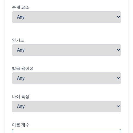
주제 요소
인기도
발음 용이성
나이 특성
이름 개수