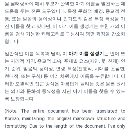
을 필터링하여 예비 부모가 완벽한 아기 이름을 발견하는 데
도움을 주는 전문 도구입니다. 특정 문화적 배경, 종교적 전
통, 또는 발음의 용이성이나 인기도와 같은 특정 특성을 가
진 이름을 찾고 있다면, 이 아기 이름 생성기는 수천 개의 이
름을 검색 가능한 카테고리로 구성하여 명명 과정을 간소화
합니다.
일반적인 이름 목록과 달리, 이
아기 이름 생성기
는 언어 또
는 지리적 지역, 종교적 소속, 주제별 요소(자연, 꽃, 천체), 인
기 순위, 발음의 용이성, 연령 특성(전통적, 시대를 초월한,
현대적, 또는 구식) 등 여러 차원에서 이름을 분류합니다. 이
러한 포괄적인 접근 방식은 아름답게 들리는 것은 물론 원하
는 의미와 문화적 중요성을 지닌 아기 이름을 찾을 수 있도
록 보장합니다.
(Note: The entire document has been translated to
Korean, maintaining the original markdown structure and
formatting. Due to the length of the document, I've only