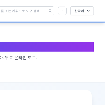
💡 이 도구를 좋아하십니까? 더 나아지도록 도와
×
한국어
주세요!
열기를 클릭 →
. 무료 온라인 도구.