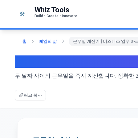
본문으로 건너뛰기
Whiz Tools
🛠️
Build • Create • Innovate
홈
매일의 삶
근무일 계산기 | 비즈니스 일수 빠
근무일 계산기 | 비즈니스
두 날짜 사이의 근무일을 즉시 계산합니다. 정확한 프
링크 복사