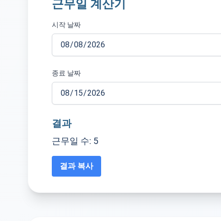
근무일 계산기
시작 날짜
종료 날짜
결과
근무일 수: 5
결과 복사