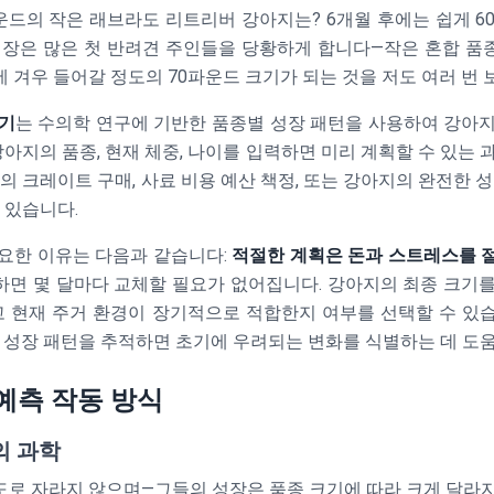
운드의 작은 래브라도 리트리버 강아지는? 6개월 후에는 쉽게 6
성장은 많은 첫 반려견 주인들을 당황하게 합니다—작은 혼합 
 겨우 들어갈 정도의 70파운드 크기가 되는 것을 저도 여러 번 
측기
는 수의학 연구에 기반한 품종별 성장 패턴을 사용하여 강아
강아지의 품종, 현재 체중, 나이를 입력하면 미리 계획할 수 있는
 크레이트 구매, 사료 비용 예산 책정, 또는 강아지의 완전한 성
 있습니다.
요한 이유는 다음과 같습니다:
적절한 계획은 돈과 스트레스를 
면 몇 달마다 교체할 필요가 없어집니다. 강아지의 최종 크기
리고 현재 주거 환경이 장기적으로 적합한지 여부를 선택할 수 있
, 성장 패턴을 추적하면 초기에 우려되는 변화를 식별하는 데 도움
예측 작동 방식
의 과학
로 자라지 않으며—그들의 성장은 품종 크기에 따라 크게 달라