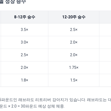
별 성장 승수
8-12주 승수
12-20주 승수
3.5×
2.5×
3.0×
2.0×
2.5×
2.0×
2.0×
1.75×
1.8×
1.5×
 15파운드인 래브라도 리트리버 강아지가 있습니다. 래브라도는 대
드 × 2.0 = 30파운드 예상 성체 체중.