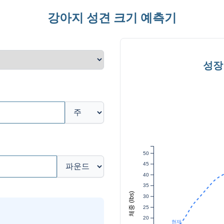
강아지 성견 크기 예측기
성장
50
45
40
35
체중 (lbs)
30
25
20
현재