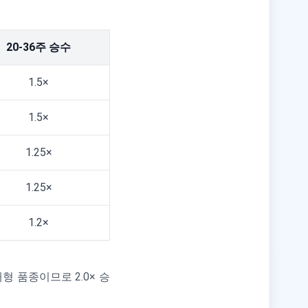
20-36주 승수
1.5×
1.5×
1.25×
1.25×
1.2×
형 품종이므로 2.0× 승