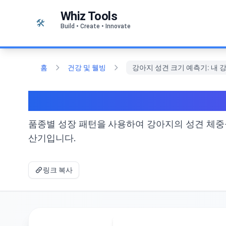
본문으로 건너뛰기
Whiz Tools
🛠️
Build • Create • Innovate
홈
건강 및 웰빙
강아지 성견 크기 예측기: 내 
강아지 성견 크기 예측기
품종별 성장 패턴을 사용하여 강아지의 성견 체중을
산기입니다.
링크 복사