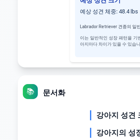
예상 성견 크기
예상 성견 체중
:
48.4
lbs
Labrador Retriever 견종의 일
이는 일반적인 성장 패턴을 기반
아지마다 차이가 있을 수 있습니
📚
문서화
강아지 성견 
강아지의 성장