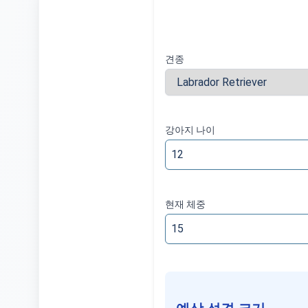
견종
강아지 나이
강아지 나이
인치
weeks
현재 체중
현재 체중
인치
lbs