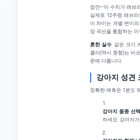
잠깐—이 수치가 래브라
실제로 12주령 래브라
이 차이는 개별 변이의
장 곡선을 통합하는 이
흔한 실수
: 같은 크기
콜리(역시 중형)는 비
문에 다릅니다.
강아지 성견 
정확한 예측은 1분도 
강아지 품종 선
하세요. 강아지가