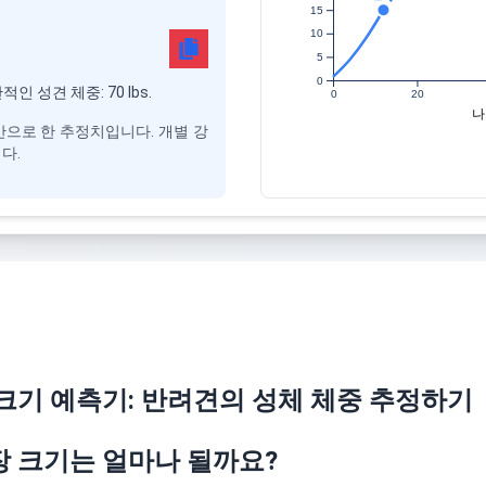
15
10
5
0
반적인 성견 체중: 70 lbs.
0
20
나
으로 한 추정치입니다. 개별 강
다.
크기 예측기: 반려견의 성체 체중 추정하기
 크기는 얼마나 될까요?