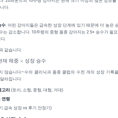
. 20파운드의 10주령 강아지는 현재 크기 이상의 많은 정보
니다.
승수
: 어린 강아지들은 급속한 성장 단계에 있기 때문에 더 높은 
는 감소합니다. 10주령의 중형 품종 강아지는 2.5× 승수가 필요
니다.
과 같습니다:
현재
체중
×
성장
승수
지 않습니다—수의 클리닉과 품종 클럽의 수천 개의 성장 기록을
 달라집니다:
테고리
(토이, 소형, 중형, 대형, 거대)
 연령
기 급속 성장 vs 후기 안정기)