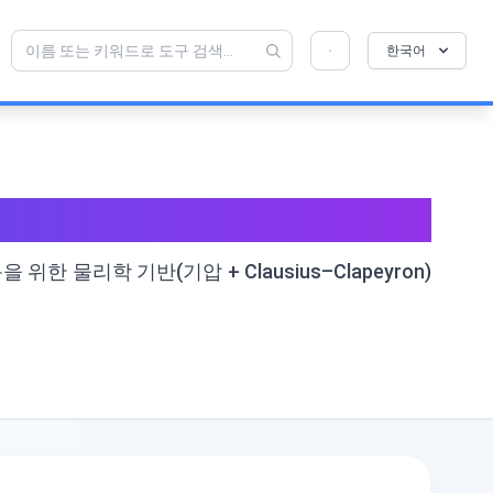
💡 이 도구를 좋아하십니까? 더 나아지도록 도와
×
한국어
주세요!
열기를 클릭 →
 물리학 기반(기압 + Clausius–Clapeyron)