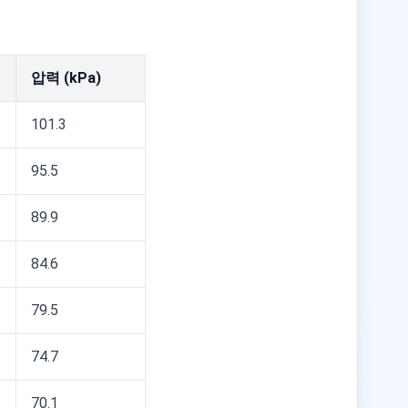
압력 (kPa)
101.3
95.5
89.9
84.6
79.5
74.7
70.1