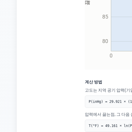
85
80
0
계산 방법
고도는 지역 공기 압력(기
P(inHg) = 29.921 × (1
압력에서 끓는점, 그 다음 
T(°F) = 49.161 × ln(P