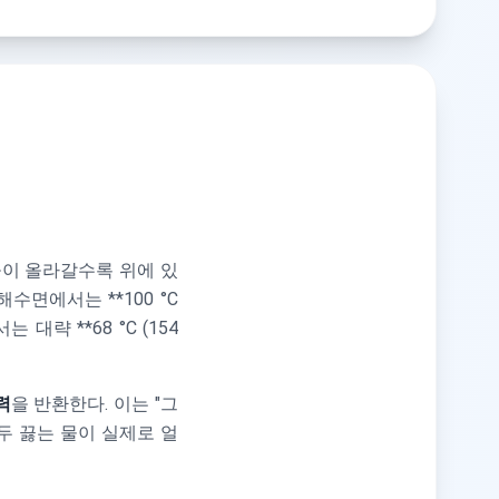
높이 올라갈수록 위에 있
수면에서는 **100 °C
는 대략 **68 °C (154
력
을 반환한다. 이는 "그
모두 끓는 물이 실제로 얼