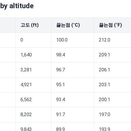
 by altitude
고도 (ft)
끓는점 (°C)
끓는점 (°F)
0
100.0
212.0
1,640
98.4
209.1
3,281
96.7
206.1
4,921
95.1
203.1
6,562
93.4
200.1
8,202
91.7
197.0
9,843
89.9
193.9