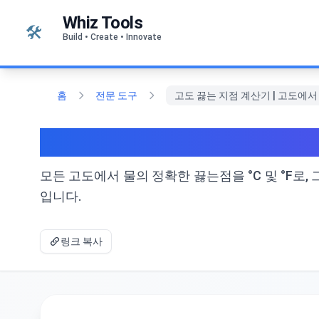
본문으로 건너뛰기
Whiz Tools
🛠️
Build • Create • Innovate
홈
전문 도구
고도 끓는 지점 계산기 | 고도에서
고도 끓는 지점 계산기 |
모든 고도에서 물의 정확한 끓는점을 °C 및 °F로, 그
입니다.
링크 복사