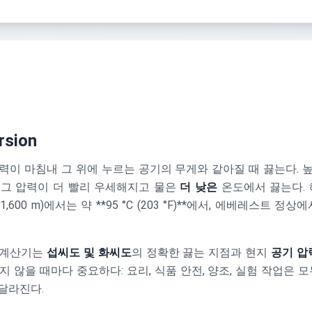
rsion
력이 마침내 그 위에 누르는 공기의 무게와 같아질 때 끓는다. 
 그 압력이 더 빨리 우세해지고 물은
더 낮은
온도에서 끓는다. 해
(~1,600 m)에서는 약 **95 °C (203 °F)**에서, 에베레스트 정상에서
 계산기는
섭씨도 및 화씨도
의 정확한 끓는 지점과 현지
공기 압
 않을 때마다 중요하다: 요리, 식품 안전, 양조, 실험 작업은 
달라진다.