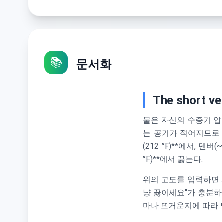
📚
문서화
The short ve
물은 자신의 수증기 압
는 공기가 적어지므로
(212 °F)**에서, 덴버
°F)**에서 끓는다.
위의 고도를 입력하면
냥 끓이세요"가 충분하지
마나 뜨거운지에 따라 