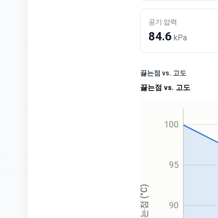
공기 압력
84.6
kPa
끓는점 vs. 고도
끓는점 vs. 고도
100
95
끓는점 (°C)
90