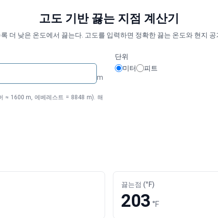
고도 기반 끓는 지점 계산기
록 더 낮은 온도에서 끓는다. 고도를 입력하면 정확한 끓는 온도와 현지 공
단위
미터
피트
m
≈ 1600 m, 에베레스트 = 8848 m). 해
끓는점 (°F)
203
°F