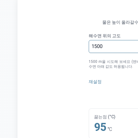
물은 높이 올라갈수
해수면 위의 고도
1500 m을 시도해 보세요 (덴버 
수면 아래 값도 허용됩니다.
재설정
끓는점 (°C)
95
°C