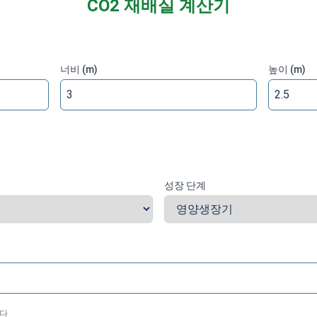
CO2 재배실 계산기
너비
(m)
높이
(m)
성장 단계
니다