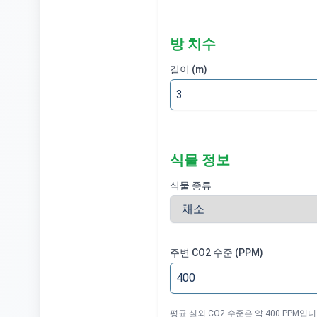
방 치수
길이
(m)
식물 정보
식물 종류
주변 CO2 수준
(PPM)
평균 실외 CO2 수준은 약 400 PPM입