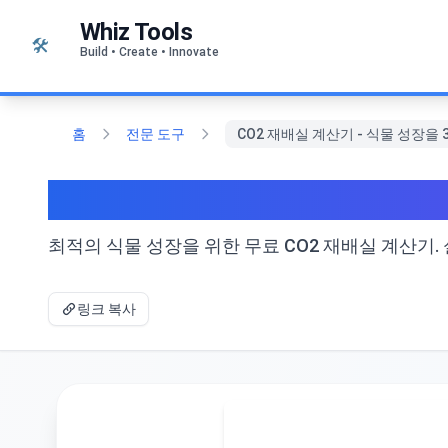
본문으로 건너뛰기
Whiz Tools
🛠️
Build • Create • Innovate
홈
전문 도구
CO2 재배실 계산기 - 식물 성장을 3
CO2 재배실 계산기 - 식물
최적의 식물 성장을 위한 무료 CO2 재배실 계산기. 
링크 복사