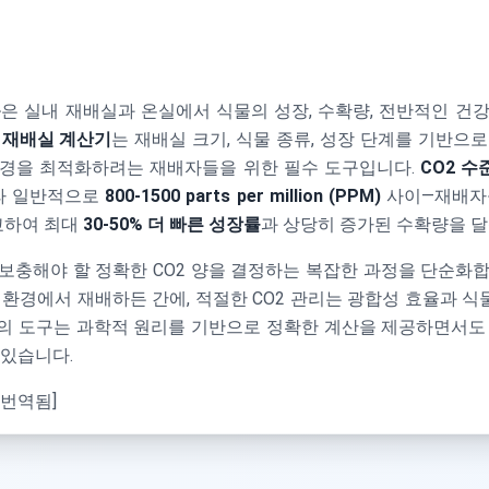
충
은 실내 재배실과 온실에서 식물의 성장, 수확량, 전반적인 건
2 재배실 계산기
는 재배실 크기, 식물 종류, 성장 단계를 기반으로
환경을 최적화하려는 재배자들을 위한 필수 도구입니다.
CO2 수
라 일반적으로
800-1500 parts per million (PPM)
사이—재배자들
비교하여 최대
30-50% 더 빠른 성장률
과 상당히 증가된 수확량을 달
충해야 할 정확한 CO2 양을 결정하는 복잡한 과정을 단순화합니다
 환경에서 재배하든 간에, 적절한 CO2 관리는 광합성 효율과 
의 도구는 과학적 원리를 기반으로 정확한 계산을 제공하면서도
 있습니다.
 번역됨]