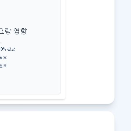
필요량 영향
요
00% 필요
 필요
 필요