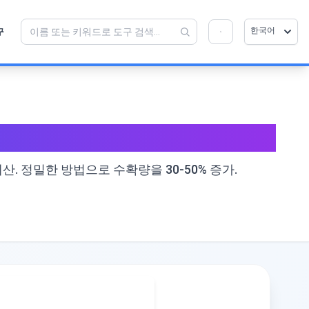
💡 이 도구를 좋아하십니까? 더 나아지도록 도와
×
한국어
구
주세요!
열기를 클릭 →
산. 정밀한 방법으로 수확량을 30-50% 증가.