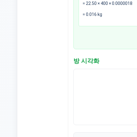
=
22.50
×
400
× 0.0000018
=
0.016
kg
방 시각화