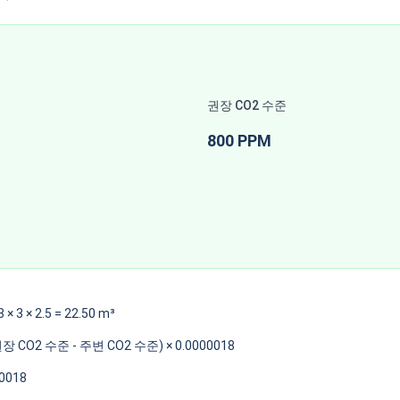
권장 CO2 수준
800
PPM
3
×
3
×
2.5
=
22.50
m³
장 CO2 수준
-
주변 CO2 수준
) × 0.0000018
00018