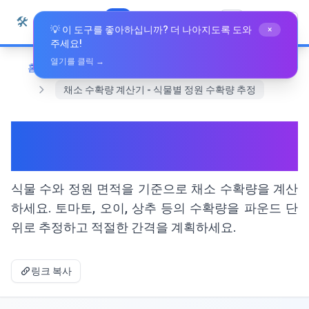
본문으로 건너뛰기
🛠️
Whiz Tools
모든 도구
한국어
💡 이 도구를 좋아하십니까? 더 나아지도록 도와
×
주세요!
열기를 클릭 →
홈
전문 도구
채소 수확량 계산기 - 식물별 정원 수확량 추정
채소 수확량 계산기 - 식물별 정
원 수확량 추정
식물 수와 정원 면적을 기준으로 채소 수확량을 계산
하세요. 토마토, 오이, 상추 등의 수확량을 파운드 단
위로 추정하고 적절한 간격을 계획하세요.
링크 복사