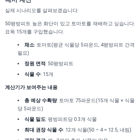
실제 시나리오를 살펴보겠습니다:
50평방피트 높은 화단이 있고 토마토를 재배하고 싶습니다.
묘목 15개를 구입했습니다.
채소
: 토마토(평균 식물당 5파운드, 4평방피트 간격
필요)
정원 면적
: 50평방피트
식물 수
: 15개
계산기가 보여주는 내용
:
총 예상 수확량
: 토마토 75파운드(15개 식물 × 식물
당 5파운드)
식물 밀도
: 평방피트당 0.3개 식물
최대 권장 식물 수
: 12개 식물(50 ÷ 4 = 12.5, 내림)