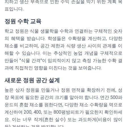
지하고 생산 부족으로 인한 수익 손실을 막기 위한 계획 목
표입니다.
정원 수학 교육
학교 정원은 식물 생물학을 수학과 연결하는 구체적인 숫자
의 혜택을 받습니다. 학생들은 수확량을 계산하고, 다양한
채소를 비교하며, 공간 제한과 식량 생산 사이의 관계를 이
해할 수 있습니다. 이는 추상적인 농업 개념을 구체적으로
만들어 "식물 간격"이 임의적이지 않고 측정 가능한 수확 결
과에 직접적인 영향을 미친다는 것을 보여줍니다.
새로운 정원 공간 설계
높은 상자 정원을 만들거나 정원 면적을 확장하기 전에, 성
장 목표에 필요한 공간의 크기를 알아야 합니다. 연간 500파
운드의 혼합 채소를 원한다면, 다양한 채소 수확량을 역으로
계산하여 200, 400, 또는 800평방피트가 필요한지 확인하세
요. 이는 너무 작게(흔한 실수) 또는 과도하게(비용이 많이
듦) 건설하는 것을 방지합니다.