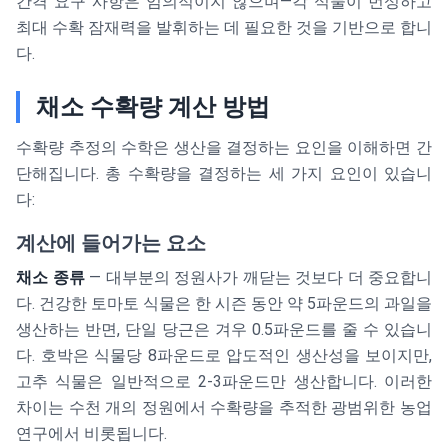
간격 요구 사항은 임의적이지 않으며—각 식물이 번성하고
최대 수확 잠재력을 발휘하는 데 필요한 것을 기반으로 합니
다.
채소 수확량 계산 방법
수확량 추정의 수학은 생산을 결정하는 요인을 이해하면 간
단해집니다. 총 수확량을 결정하는 세 가지 요인이 있습니
다:
계산에 들어가는 요소
채소 종류
— 대부분의 정원사가 깨닫는 것보다 더 중요합니
다. 건강한 토마토 식물은 한 시즌 동안 약 5파운드의 과일을
생산하는 반면, 단일 당근은 겨우 0.5파운드를 줄 수 있습니
다. 호박은 식물당 8파운드로 압도적인 생산성을 보이지만,
고추 식물은 일반적으로 2-3파운드만 생산합니다. 이러한
차이는 수천 개의 정원에서 수확량을 추적한 광범위한 농업
연구에서 비롯됩니다.