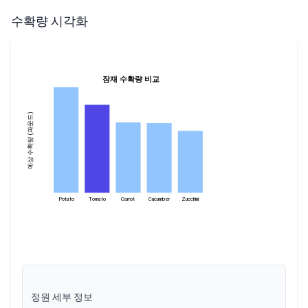
수확량 시각화
잠재 수확량 비교
예상 수확량 (파운드)
Potato
Tomato
Carrot
Cucumber
Zucchini
정원 세부 정보