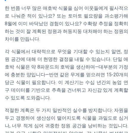
한 번쯤 너무 많은 애호박 식물을 심어 이웃들에게 필사적으
로 나눠준 적이 있나요? 또는 토마토 필요량을 과소평가해
8월에 이미 바닥났던 경험이 있나요? 수확량 추정을 정확히
하는 것이 잘 계획된 정원과 허둥지둥 대처해야 하는 정원의
차이를 만듭니다.
각 식물에서 대략적으로 무엇을 기대할 수 있는지 알면, 정
원 공간에 대해 더 현명한 결정을 내릴 수 있습니다. 단일 애
호박 식물은 약 8파운드의 호박을 생산하며—대부분의 가정
에 충분한 양입니다—반면 같은 무게를 얻으려면 15-20개의
당근 식물이 필요합니다. 이 계산기는 수십 년간의 농업 연
구 데이터를 기반으로 추측을 건너뛰고 자신감 있게 계획할
수 있도록 도와줍니다.
적절한 계획은 두 가지 일반적인 실수를 방지합니다: 자원을
두고 경쟁하여 생산성이 떨어지도록 식물을 과밀도로 심거
나, 너무 적게 심어 귀중한 정원 공간을 낭비하는 것입니다.