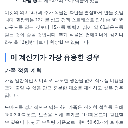
과밀 경고
: 예—3개의 추가 식물이 있음
이것의 의미: 3개의 추가 식물은 화단을 혼잡하게 만들 것입
니다. 권장되는 12개를 심고 경쟁 스트레스로 인해 총 50-55
파운드를 얻는 것보다 15개를 빽빽이 심어 약 60파운드를
얻는 것이 좋을 것입니다. 추가 식물은 컨테이너에 심거나
화단을 12평방피트 더 확장할 수 있습니다.
이 계산기가 가장 유용한 경우
가족 정원 계획
가장 일반적인 시나리오: 과도한 생산물 없이 식료품 비용을
크게 줄일 수 있을 만큼 충분한 채소를 재배하고 싶은 경우
입니다.
토마토를 정기적으로 먹는 4인 가족은 신선한 섭취를 위해
150-200파운드, 보존을 위해 추가로 100파운드가 필요할
수 있습니다. 평균 수확량 기준으로 대략 50-60개의 토마토