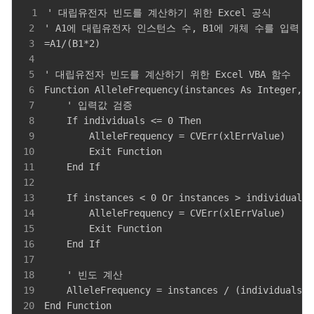
1
2
3
4
5
6
7
8
9
10
11
12
13
14
15
16
17
18
19
20