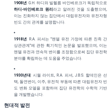
1908년
: G.H. 하디와 빌헬름 바인베르크가 독립적으로
하디-바인베르크 원리
라고 알려진 것을 도출했으며,
이는 진화하지 않는 집단에서 대립유전자와 유전자형
빈도 간의 관계를 설명합니다.
1918년
: R.A. 피셔는 "멘델 유전 가정에 따른 친족 간
상관관계"에 관한 획기적인 논문을 발표했으며, 이는
멘델 유전과 연속적 변이를 조정함으로써 집단 유전학
분야를 확립하는 데 도움을 주었습니다.
1930년대
: 시월 라이트, R.A. 피셔, J.B.S. 할데인은 선
택, 돌연변이, 이주, 유전적 부동에 따른 대립유전자 빈
도 변화 모델을 포함하여 집단 유전학의 수학적 기반
을 개발했습니다.
현대적 발전