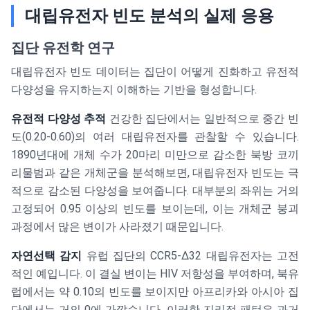
{4N}
대립유전자 빈도 분석의 실제 응용
집단 유전학 연구
대립유전자 빈도 데이터는 집단이 어떻게 진화하고 유전적
다양성을 유지하는지 이해하는 기반을 형성합니다.
유전적 다양성 추적
건강한 집단에서는 일반적으로 중간 빈
도(0.20-0.60)의 여러 대립유전자를 관찰할 수 있습니다.
1890년대에 개체 수가 20마리 미만으로 감소한 북방 코끼
리물범과 같은 개체군을 분석해보면, 대립유전자 빈도는 극
적으로 감소된 다양성을 보여줍니다. 대부분의 좌위는 거의
고정되어 0.95 이상의 빈도를 보이는데, 이는 개체군 붕괴
과정에서 많은 변이가 사라졌기 때문입니다.
자연선택 감지
유럽 집단의 CCR5-Δ32 대립유전자는 고전
적인 예입니다. 이 결실 변이는 HIV 저항성을 부여하며, 북유
럽에서는 약 0.10의 빈도를 보이지만 아프리카와 아시아 집
단에서는 거의 0에 가깝습니다. 이러한 지리적 패턴은 과거