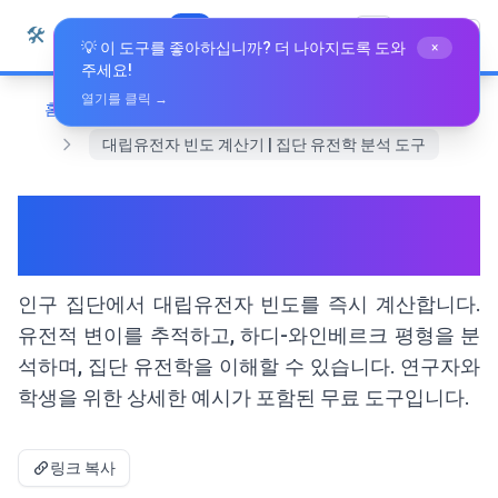
본문으로 건너뛰기
🛠️
Whiz Tools
모든 도구
한국어
💡 이 도구를 좋아하십니까? 더 나아지도록 도와
×
주세요!
열기를 클릭 →
홈
전문 도구
대립유전자 빈도 계산기 | 집단 유전학 분석 도구
대립유전자 빈도 계산기 | 집단
유전학 분석 도구
인구 집단에서 대립유전자 빈도를 즉시 계산합니다.
유전적 변이를 추적하고, 하디-와인베르크 평형을 분
석하며, 집단 유전학을 이해할 수 있습니다. 연구자와
학생을 위한 상세한 예시가 포함된 무료 도구입니다.
링크 복사