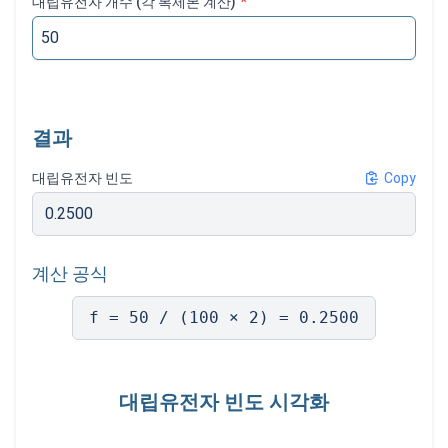
대립유전자 개수 (각 복제본 계산)
*
결과
대립유전자 빈도
Copy
0.2500
계산 공식
f = 50 / (100 × 2) = 0.2500
대립유전자 빈도 시각화