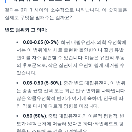
결과는 0과 1 사이의 소수점으로 나타납니다. 이 숫자들은
실제로 무엇을 말해주는 걸까요?
빈도 범위와 그 의미:
0.00-0.05 (0-5%)
: 희귀 대립유전자. 의학 유전학에
서는 이 범위에서 새로 출현한 돌연변이나 질병 유발
변이를 자주 발견할 수 있습니다. 이들은 유전적 부동
의 후보군으로, 작은 집단에서 우연히 쉽게 제거될 수
있습니다.
0.05-0.50 (5-50%)
: 중간 빈도 대립유전자. 이 범위
는 종종 균형 선택 또는 최근 인구 변화를 나타냅니다.
많은 약물유전학적 변이가 여기에 속하며, 인구에 따
라 약물 대사에 다르게 영향을 미칩니다.
0.50 (50%)
: 중립 대립유전자의 이론적 평형점. 빈
도가 50% 근처에 머물러 있다면 하디-와인베르크 평
형을 테스트해 볼 것을 고려하세요.