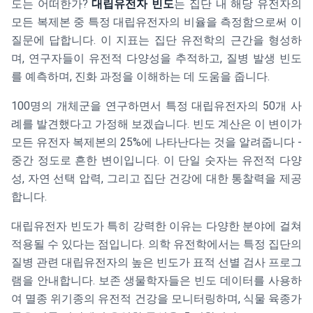
도는 어떠한가?
대립유전자 빈도
는 집단 내 해당 유전자의
모든 복제본 중 특정 대립유전자의 비율을 측정함으로써 이
질문에 답합니다. 이 지표는 집단 유전학의 근간을 형성하
며, 연구자들이 유전적 다양성을 추적하고, 질병 발생 빈도
를 예측하며, 진화 과정을 이해하는 데 도움을 줍니다.
100명의 개체군을 연구하면서 특정 대립유전자의 50개 사
례를 발견했다고 가정해 보겠습니다. 빈도 계산은 이 변이가
모든 유전자 복제본의 25%에 나타난다는 것을 알려줍니다 -
중간 정도로 흔한 변이입니다. 이 단일 숫자는 유전적 다양
성, 자연 선택 압력, 그리고 집단 건강에 대한 통찰력을 제공
합니다.
대립유전자 빈도가 특히 강력한 이유는 다양한 분야에 걸쳐
적용될 수 있다는 점입니다. 의학 유전학에서는 특정 집단의
질병 관련 대립유전자의 높은 빈도가 표적 선별 검사 프로그
램을 안내합니다. 보존 생물학자들은 빈도 데이터를 사용하
여 멸종 위기종의 유전적 건강을 모니터링하며, 식물 육종가