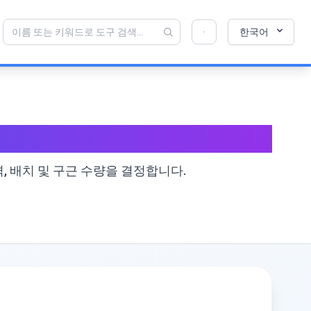
💡 이 도구를 좋아하십니까? 더 나아지도록 도와
×
한국어
주세요!
열기를 클릭 →
, 배치 및 구근 수량을 결정합니다.