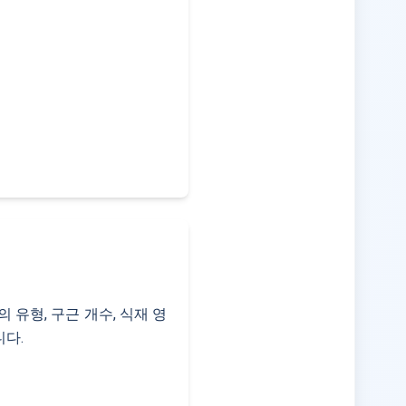
유형, 구근 개수, 식재 영
니다.