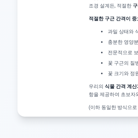
조경 설계든, 적절한
구
적절한 구근 간격이 중
과밀 상태와 
충분한 영양분,
전문적으로 보
꽃 구근의 질
꽃 크기와 정
우리의
식물 간격 계산
항을 제공하여 초보자와
(이하 동일한 방식으로