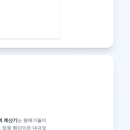
격 계산기
는 원예가들이
은 정원 화단이든 대규모