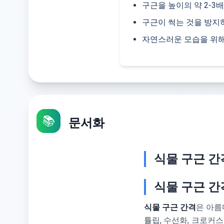
구근을 높이의 약 2-3
구근이 썩는 것을 방지하
자연스러운 모습을 위해
📚
문서화
식물 구근 간
식물 구근 간
식물 구근 간격
은 아름
튤립, 수선화, 크로커