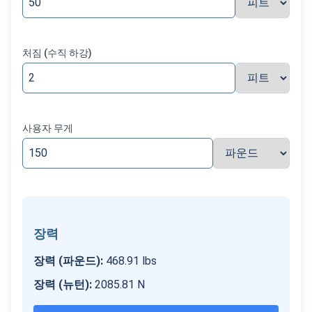
처짐 (수직 하강)
사용자 무게
장력
장력 (파운드)
:
468.91
lbs
장력 (뉴턴)
:
2085.81
N