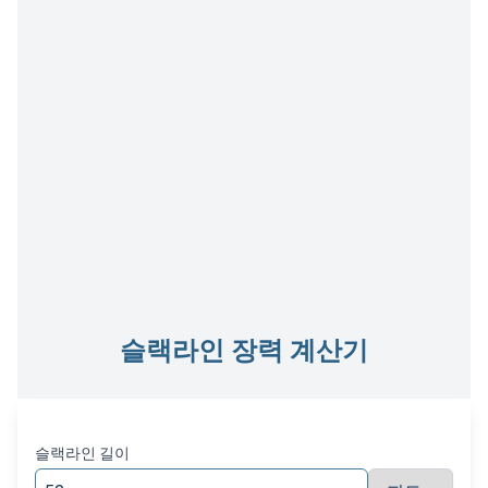
슬랙라인 장력 계산기
슬랙라인 길이