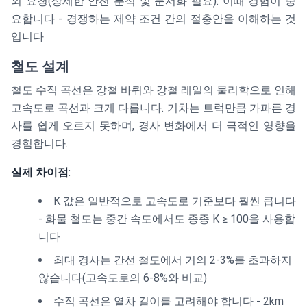
외 요청(상세한 안전 분석 및 문서화 필요). 이때 경험이 중
요합니다 - 경쟁하는 제약 조건 간의 절충안을 이해하는 것
입니다.
철도 설계
철도 수직 곡선은 강철 바퀴와 강철 레일의 물리학으로 인해
고속도로 곡선과 크게 다릅니다. 기차는 트럭만큼 가파른 경
사를 쉽게 오르지 못하며, 경사 변화에서 더 극적인 영향을
경험합니다.
실제 차이점
:
K 값은 일반적으로 고속도로 기준보다 훨씬 큽니다
- 화물 철도는 중간 속도에서도 종종 K ≥ 100을 사용합
니다
최대 경사는 간선 철도에서 거의 2-3%를 초과하지
않습니다(고속도로의 6-8%와 비교)
수직 곡선은 열차 길이를 고려해야 합니다 - 2km