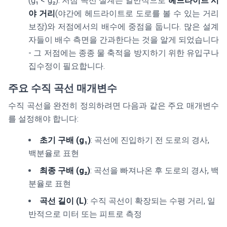
(g₁ < g₂). 저점 곡선 설계는 일반적으로
헤드라이트 시
야 거리
(야간에 헤드라이트로 도로를 볼 수 있는 거리
보장)와 저점에서의 배수에 중점을 둡니다. 많은 설계
자들이 배수 측면을 간과한다는 것을 알게 되었습니다
- 그 저점에는 종종 물 축적을 방지하기 위한 유입구나
집수정이 필요합니다.
주요 수직 곡선 매개변수
수직 곡선을 완전히 정의하려면 다음과 같은 주요 매개변수
를 설정해야 합니다:
초기 구배 (g₁)
: 곡선에 진입하기 전 도로의 경사,
백분율로 표현
최종 구배 (g₂)
: 곡선을 빠져나온 후 도로의 경사, 백
분율로 표현
곡선 길이 (L)
: 수직 곡선이 확장되는 수평 거리, 일
반적으로 미터 또는 피트로 측정