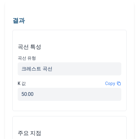
결과
곡선 특성
곡선 유형
크레스트 곡선
K 값
Copy
50.00
주요 지점