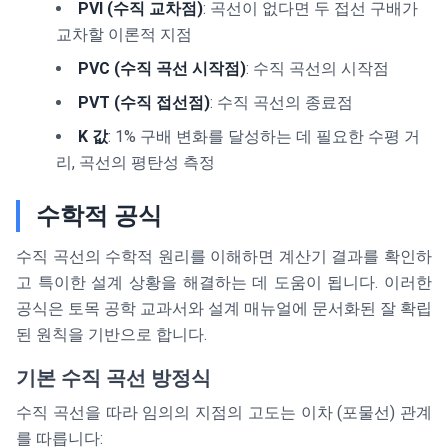
PVI (수직 교차점)
: 곡선이 없다면 두 접선 구배가
교차할 이론적 지점
PVC (수직 곡선 시작점)
: 수직 곡선의 시작점
PVT (수직 접선점)
: 수직 곡선의 종료점
K 값
: 1% 구배 변화를 달성하는 데 필요한 수평 거
리, 곡선의 평탄성 측정
수학적 공식
수직 곡선의 수학적 원리를 이해하면 계산기 결과를 확인하
고 특이한 설계 상황을 해결하는 데 도움이 됩니다. 이러한
공식은 토목 공학 교과서와 설계 매뉴얼에 문서화된 잘 확립
된 원칙을 기반으로 합니다.
기본 수직 곡선 방정식
수직 곡선을 따라 임의의 지점의 고도는 이차 (포물선) 관계
를 따릅니다: