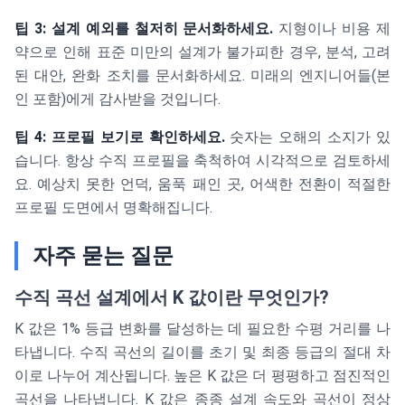
팁 3: 설계 예외를 철저히 문서화하세요.
지형이나 비용 제
약으로 인해 표준 미만의 설계가 불가피한 경우, 분석, 고려
된 대안, 완화 조치를 문서화하세요. 미래의 엔지니어들(본
인 포함)에게 감사받을 것입니다.
팁 4: 프로필 보기로 확인하세요.
숫자는 오해의 소지가 있
습니다. 항상 수직 프로필을 축척하여 시각적으로 검토하세
요. 예상치 못한 언덕, 움푹 패인 곳, 어색한 전환이 적절한
프로필 도면에서 명확해집니다.
자주 묻는 질문
수직 곡선 설계에서 K 값이란 무엇인가?
K 값은 1% 등급 변화를 달성하는 데 필요한 수평 거리를 나
타냅니다. 수직 곡선의 길이를 초기 및 최종 등급의 절대 차
이로 나누어 계산됩니다. 높은 K 값은 더 평평하고 점진적인
곡선을 나타냅니다. K 값은 종종 설계 속도와 곡선이 정상