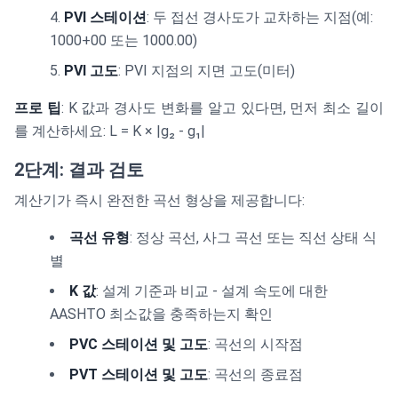
PVI 스테이션
: 두 접선 경사도가 교차하는 지점(예:
1000+00 또는 1000.00)
PVI 고도
: PVI 지점의 지면 고도(미터)
프로 팁
: K 값과 경사도 변화를 알고 있다면, 먼저 최소 길이
를 계산하세요: L = K × |g₂ - g₁|
2단계: 결과 검토
계산기가 즉시 완전한 곡선 형상을 제공합니다:
곡선 유형
: 정상 곡선, 사그 곡선 또는 직선 상태 식
별
K 값
: 설계 기준과 비교 - 설계 속도에 대한
AASHTO 최소값을 충족하는지 확인
PVC 스테이션 및 고도
: 곡선의 시작점
PVT 스테이션 및 고도
: 곡선의 종료점