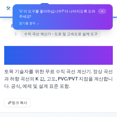
본문으로 건너뛰기
🛠️
Whiz Tools
모든 도구
한국어
💡 이 도구를 좋아하십니까? 더 나아지도록 도와
×
주세요!
열기를 클릭 →
홈
전문 도구
수직 곡선 계산기 - 도로 및 고속도로 설계 도구
수직 곡선 계산기 - 도로 및 고속
도로 설계 도구
토목 기술자를 위한 무료 수직 곡선 계산기. 정상 곡선
과 하향 곡선의 K 값, 고도, PVC/PVT 지점을 계산합니
다. 공식, 예제 및 설계 표준 포함.
링크 복사