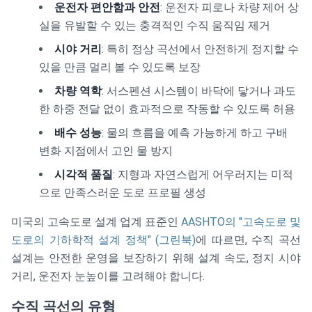
운전자 편안함과 안전
: 운전자 피로나 차량 제어 상
실을 유발할 수 있는 충격적인 수직 움직임 제거
시야 거리
: 특히 정상 곡선에서 안전하게 정지할 수
있을 만큼 멀리 볼 수 있도록 보장
차량 역학
: 서스펜션 시스템이 바닥에 닿거나 과도
한 하중 전달 없이 효과적으로 작동할 수 있도록 허용
배수 성능
: 물의 흐름을 예측 가능하게 하고 구배
변화 지점에서 고인 물 방지
시각적 품질
: 지형과 자연스럽게 어우러지는 미적
으로 만족스러운 도로 프로필 생성
미국의 고속도로 설계 업계 표준인
AASHTO의 "고속도로 및
도로의 기하학적 설계 정책" (그린북)
에 따르면, 수직 곡선
설계는 안전한 운영을 보장하기 위해 설계 속도, 정지 시야
거리, 운전자 눈높이를 고려해야 합니다.
수직 곡선의 유형