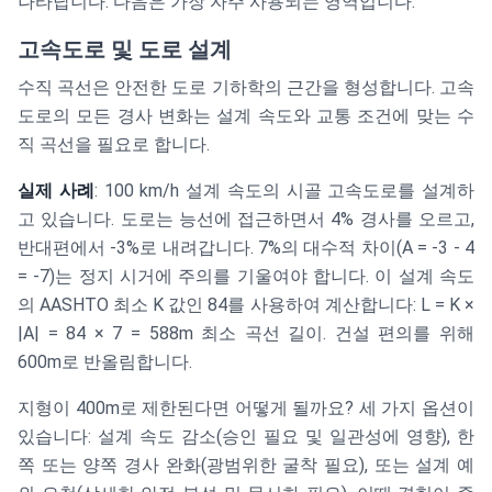
나타납니다. 다음은 가장 자주 사용되는 영역입니다:
고속도로 및 도로 설계
수직 곡선은 안전한 도로 기하학의 근간을 형성합니다. 고속
도로의 모든 경사 변화는 설계 속도와 교통 조건에 맞는 수
직 곡선을 필요로 합니다.
실제 사례
: 100 km/h 설계 속도의 시골 고속도로를 설계하
고 있습니다. 도로는 능선에 접근하면서 4% 경사를 오르고,
반대편에서 -3%로 내려갑니다. 7%의 대수적 차이(A = -3 - 4
= -7)는 정지 시거에 주의를 기울여야 합니다. 이 설계 속도
의 AASHTO 최소 K 값인 84를 사용하여 계산합니다: L = K ×
|A| = 84 × 7 = 588m 최소 곡선 길이. 건설 편의를 위해
600m로 반올림합니다.
지형이 400m로 제한된다면 어떻게 될까요? 세 가지 옵션이
있습니다: 설계 속도 감소(승인 필요 및 일관성에 영향), 한
쪽 또는 양쪽 경사 완화(광범위한 굴착 필요), 또는 설계 예