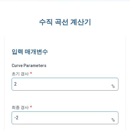
수직 곡선 계산기
입력 매개변수
Curve Parameters
초기 경사
*
%
최종 경사
*
%