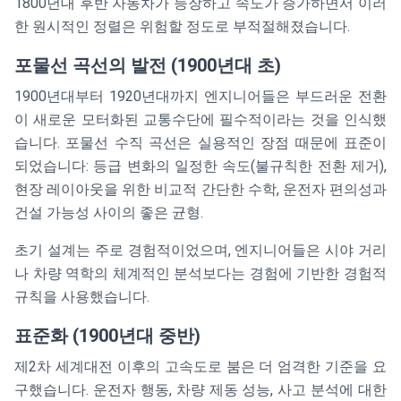
1800년대 후반 자동차가 등장하고 속도가 증가하면서 이러
한 원시적인 정렬은 위험할 정도로 부적절해졌습니다.
포물선 곡선의 발전 (1900년대 초)
1900년대부터 1920년대까지 엔지니어들은 부드러운 전환
이 새로운 모터화된 교통수단에 필수적이라는 것을 인식했
습니다. 포물선 수직 곡선은 실용적인 장점 때문에 표준이
되었습니다: 등급 변화의 일정한 속도(불규칙한 전환 제거),
현장 레이아웃을 위한 비교적 간단한 수학, 운전자 편의성과
건설 가능성 사이의 좋은 균형.
초기 설계는 주로 경험적이었으며, 엔지니어들은 시야 거리
나 차량 역학의 체계적인 분석보다는 경험에 기반한 경험적
규칙을 사용했습니다.
표준화 (1900년대 중반)
제2차 세계대전 이후의 고속도로 붐은 더 엄격한 기준을 요
구했습니다. 운전자 행동, 차량 제동 성능, 사고 분석에 대한