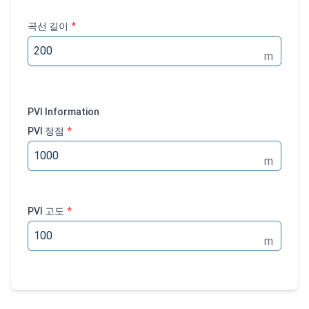
곡선 길이
*
m
PVI Information
PVI 정점
*
m
PVI 고도
*
m