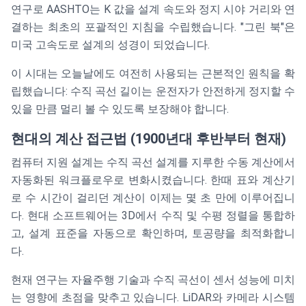
연구로 AASHTO는 K 값을 설계 속도와 정지 시야 거리와 연
결하는 최초의 포괄적인 지침을 수립했습니다. "그린 북"은
미국 고속도로 설계의 성경이 되었습니다.
이 시대는 오늘날에도 여전히 사용되는 근본적인 원칙을 확
립했습니다: 수직 곡선 길이는 운전자가 안전하게 정지할 수
있을 만큼 멀리 볼 수 있도록 보장해야 합니다.
현대의 계산 접근법 (1900년대 후반부터 현재)
컴퓨터 지원 설계는 수직 곡선 설계를 지루한 수동 계산에서
자동화된 워크플로우로 변화시켰습니다. 한때 표와 계산기
로 수 시간이 걸리던 계산이 이제는 몇 초 만에 이루어집니
다. 현대 소프트웨어는 3D에서 수직 및 수평 정렬을 통합하
고, 설계 표준을 자동으로 확인하며, 토공량을 최적화합니
다.
현재 연구는 자율주행 기술과 수직 곡선이 센서 성능에 미치
는 영향에 초점을 맞추고 있습니다. LiDAR와 카메라 시스템