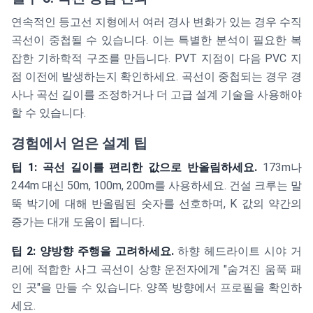
연속적인 등고선 지형에서 여러 경사 변화가 있는 경우 수직
곡선이 중첩될 수 있습니다. 이는 특별한 분석이 필요한 복
잡한 기하학적 구조를 만듭니다. PVT 지점이 다음 PVC 지
점 이전에 발생하는지 확인하세요. 곡선이 중첩되는 경우 경
사나 곡선 길이를 조정하거나 더 고급 설계 기술을 사용해야
할 수 있습니다.
경험에서 얻은 설계 팁
팁 1: 곡선 길이를 편리한 값으로 반올림하세요.
173m나
244m 대신 50m, 100m, 200m를 사용하세요. 건설 크루는 말
뚝 박기에 대해 반올림된 숫자를 선호하며, K 값의 약간의
증가는 대개 도움이 됩니다.
팁 2: 양방향 주행을 고려하세요.
하향 헤드라이트 시야 거
리에 적합한 사그 곡선이 상향 운전자에게 "숨겨진 움푹 패
인 곳"을 만들 수 있습니다. 양쪽 방향에서 프로필을 확인하
세요.