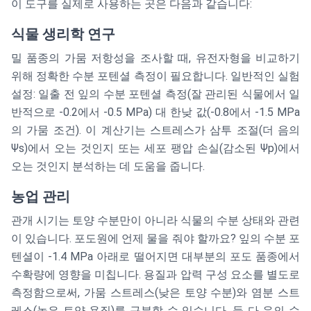
이 도구를 실제로 사용하는 곳은 다음과 같습니다:
식물 생리학 연구
밀 품종의 가뭄 저항성을 조사할 때, 유전자형을 비교하기
위해 정확한 수분 포텐셜 측정이 필요합니다. 일반적인 실험
설정: 일출 전 잎의 수분 포텐셜 측정(잘 관리된 식물에서 일
반적으로 -0.2에서 -0.5 MPa) 대 한낮 값(-0.8에서 -1.5 MPa
의 가뭄 조건). 이 계산기는 스트레스가 삼투 조절(더 음의
Ψs)에서 오는 것인지 또는 세포 팽압 손실(감소된 Ψp)에서
오는 것인지 분석하는 데 도움을 줍니다.
농업 관리
관개 시기는 토양 수분만이 아니라 식물의 수분 상태와 관련
이 있습니다. 포도원에 언제 물을 줘야 할까요? 잎의 수분 포
텐셜이 -1.4 MPa 아래로 떨어지면 대부분의 포도 품종에서
수확량에 영향을 미칩니다. 용질과 압력 구성 요소를 별도로
측정함으로써, 가뭄 스트레스(낮은 토양 수분)와 염분 스트
레스(높은 토양 용질)를 구분할 수 있습니다. 둘 다 음의 수