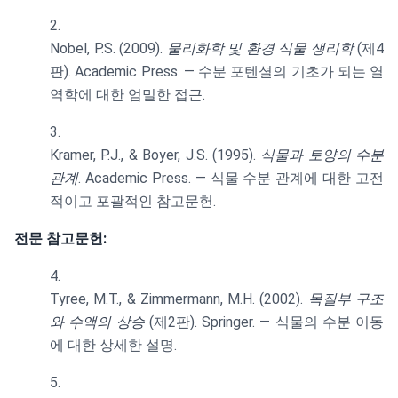
Nobel, P.S. (2009).
물리화학 및 환경 식물 생리학
(제4
판). Academic Press. — 수분 포텐셜의 기초가 되는 열
역학에 대한 엄밀한 접근.
Kramer, P.J., & Boyer, J.S. (1995).
식물과 토양의 수분
관계
. Academic Press. — 식물 수분 관계에 대한 고전
적이고 포괄적인 참고문헌.
전문 참고문헌:
Tyree, M.T., & Zimmermann, M.H. (2002).
목질부 구조
와 수액의 상승
(제2판). Springer. — 식물의 수분 이동
에 대한 상세한 설명.