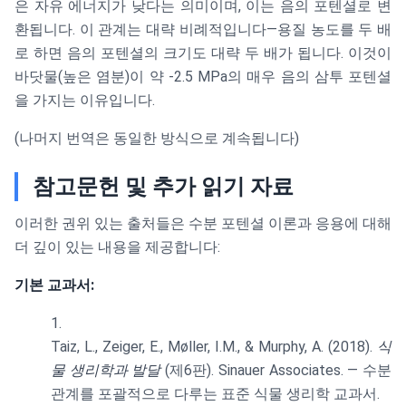
은 자유 에너지가 낮다는 의미이며, 이는 음의 포텐셜로 변
환됩니다. 이 관계는 대략 비례적입니다—용질 농도를 두 배
로 하면 음의 포텐셜의 크기도 대략 두 배가 됩니다. 이것이
바닷물(높은 염분)이 약 -2.5 MPa의 매우 음의 삼투 포텐셜
을 가지는 이유입니다.
(나머지 번역은 동일한 방식으로 계속됩니다)
참고문헌 및 추가 읽기 자료
이러한 권위 있는 출처들은 수분 포텐셜 이론과 응용에 대해
더 깊이 있는 내용을 제공합니다:
기본 교과서:
Taiz, L., Zeiger, E., Møller, I.M., & Murphy, A. (2018).
식
물 생리학과 발달
(제6판). Sinauer Associates. — 수분
관계를 포괄적으로 다루는 표준 식물 생리학 교과서.