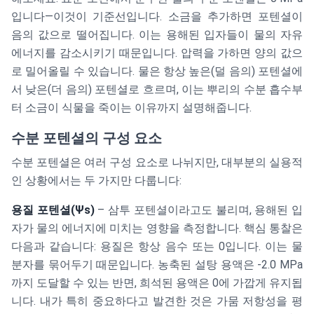
입니다—이것이 기준선입니다. 소금을 추가하면 포텐셜이
음의 값으로 떨어집니다. 이는 용해된 입자들이 물의 자유
에너지를 감소시키기 때문입니다. 압력을 가하면 양의 값으
로 밀어올릴 수 있습니다. 물은 항상 높은(덜 음의) 포텐셜에
서 낮은(더 음의) 포텐셜로 흐르며, 이는 뿌리의 수분 흡수부
터 소금이 식물을 죽이는 이유까지 설명해줍니다.
수분 포텐셜의 구성 요소
수분 포텐셜은 여러 구성 요소로 나뉘지만, 대부분의 실용적
인 상황에서는 두 가지만 다룹니다:
용질 포텐셜(Ψs)
– 삼투 포텐셜이라고도 불리며, 용해된 입
자가 물의 에너지에 미치는 영향을 측정합니다. 핵심 통찰은
다음과 같습니다: 용질은 항상 음수 또는 0입니다. 이는 물
분자를 묶어두기 때문입니다. 농축된 설탕 용액은 -2.0 MPa
까지 도달할 수 있는 반면, 희석된 용액은 0에 가깝게 유지됩
니다. 내가 특히 중요하다고 발견한 것은 가뭄 저항성을 평