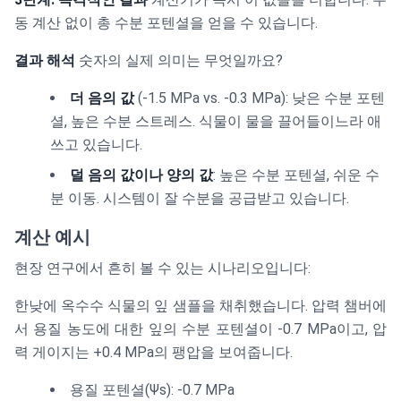
동 계산 없이 총 수분 포텐셜을 얻을 수 있습니다.
결과 해석
숫자의 실제 의미는 무엇일까요?
더 음의 값
(-1.5 MPa vs. -0.3 MPa): 낮은 수분 포텐
셜, 높은 수분 스트레스. 식물이 물을 끌어들이느라 애
쓰고 있습니다.
덜 음의 값이나 양의 값
: 높은 수분 포텐셜, 쉬운 수
분 이동. 시스템이 잘 수분을 공급받고 있습니다.
계산 예시
현장 연구에서 흔히 볼 수 있는 시나리오입니다:
한낮에 옥수수 식물의 잎 샘플을 채취했습니다. 압력 챔버에
서 용질 농도에 대한 잎의 수분 포텐셜이 -0.7 MPa이고, 압
력 게이지는 +0.4 MPa의 팽압을 보여줍니다.
용질 포텐셜(Ψs): -0.7 MPa