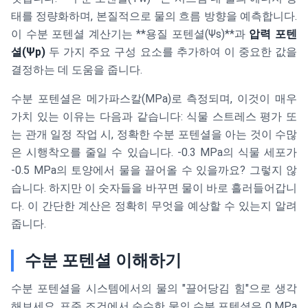
태를 정량화하며, 본질적으로 물의 흐름 방향을 예측합니다.
이 수분 포텐셜 계산기는 **용질 포텐셜(Ψs)**과
압력 포텐
셜(Ψp)
두 가지 주요 구성 요소를 추가하여 이 중요한 값을
결정하는 데 도움을 줍니다.
수분 포텐셜은 메가파스칼(MPa)로 측정되며, 이것이 매우
가치 있는 이유는 다음과 같습니다: 식물 스트레스 평가 또
는 관개 일정 작업 시, 정확한 수분 포텐셜을 아는 것이 수많
은 시행착오를 줄일 수 있습니다. -0.3 MPa의 식물 세포가
-0.5 MPa의 토양에서 물을 끌어올 수 있을까요? 그렇지 않
습니다. 하지만 이 숫자들을 바꾸면 물이 바로 흘러들어갑니
다. 이 간단한 계산은 정확히 무엇을 예상할 수 있는지 알려
줍니다.
수분 포텐셜 이해하기
수분 포텐셜을 시스템에서의 물의 "끌어당김 힘"으로 생각
해보세요. 표준 조건에서 순수한 물의 수분 포텐셜은 0 MPa