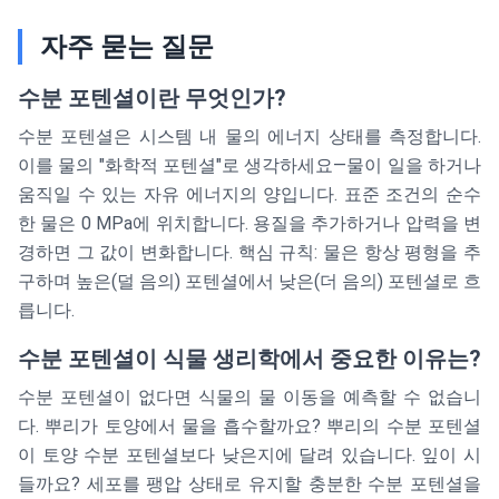
자주 묻는 질문
수분 포텐셜이란 무엇인가?
수분 포텐셜은 시스템 내 물의 에너지 상태를 측정합니다.
이를 물의 "화학적 포텐셜"로 생각하세요—물이 일을 하거나
움직일 수 있는 자유 에너지의 양입니다. 표준 조건의 순수
한 물은 0 MPa에 위치합니다. 용질을 추가하거나 압력을 변
경하면 그 값이 변화합니다. 핵심 규칙: 물은 항상 평형을 추
구하며 높은(덜 음의) 포텐셜에서 낮은(더 음의) 포텐셜로 흐
릅니다.
수분 포텐셜이 식물 생리학에서 중요한 이유는?
수분 포텐셜이 없다면 식물의 물 이동을 예측할 수 없습니
다. 뿌리가 토양에서 물을 흡수할까요? 뿌리의 수분 포텐셜
이 토양 수분 포텐셜보다 낮은지에 달려 있습니다. 잎이 시
들까요? 세포를 팽압 상태로 유지할 충분한 수분 포텐셜을