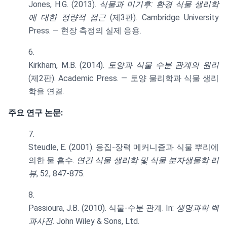
Jones, H.G. (2013).
식물과 미기후: 환경 식물 생리학
에 대한 정량적 접근
(제3판). Cambridge University
Press. — 현장 측정의 실제 응용.
Kirkham, M.B. (2014).
토양과 식물 수분 관계의 원리
(제2판). Academic Press. — 토양 물리학과 식물 생리
학을 연결.
주요 연구 논문:
Steudle, E. (2001). 응집-장력 메커니즘과 식물 뿌리에
의한 물 흡수.
연간 식물 생리학 및 식물 분자생물학 리
뷰
, 52, 847-875.
Passioura, J.B. (2010). 식물-수분 관계. In:
생명과학 백
과사전
. John Wiley & Sons, Ltd.