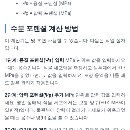
Ψs = 용질 포텐셜 (MPa)
Ψp = 압력 포텐셜 (MPa)
수분 포텐셜 계산 방법
이 계산기는 몇 초면 사용할 수 있습니다. 다음은 작업 절차
입니다:
1단계: 용질 포텐셜(Ψs) 입력
MPa 단위로 값을 입력하세요
- 대개 음수입니다. 식물 세포액을 측정하고 삼투계에서 -0.7
MPa을 읽었다면, 그 값을 입력하세요. 토양 용액을 다룰 때
도 같은 원리가 적용됩니다.
2단계: 압력 포텐셜(Ψp) 추가
MPa 단위로 압력 값을 입력하
세요. 팽압 상태의 식물 세포에서는 보통 양수(+0.4 MPa이
일반적)입니다. 물관부에 장력이 걸리거나 세포가 위축되었
을 때는 음수나 영(0) 값을 볼 수 있습니다.
3단계: 즉각적인 결과
계산기가 즉시 이 값들을 더합니다. 수