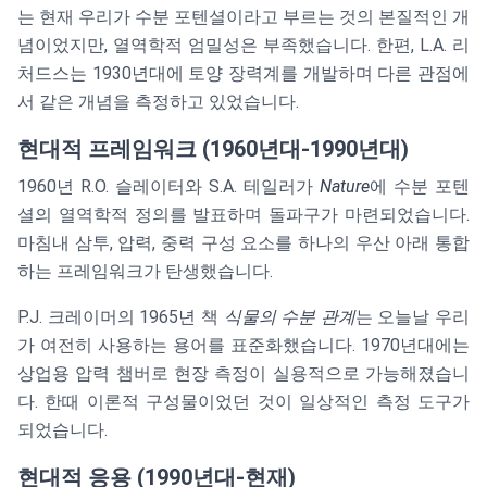
는 현재 우리가 수분 포텐셜이라고 부르는 것의 본질적인 개
념이었지만, 열역학적 엄밀성은 부족했습니다. 한편, L.A. 리
처드스는 1930년대에 토양 장력계를 개발하며 다른 관점에
서 같은 개념을 측정하고 있었습니다.
현대적 프레임워크 (1960년대-1990년대)
1960년 R.O. 슬레이터와 S.A. 테일러가
Nature
에 수분 포텐
셜의 열역학적 정의를 발표하며 돌파구가 마련되었습니다.
마침내 삼투, 압력, 중력 구성 요소를 하나의 우산 아래 통합
하는 프레임워크가 탄생했습니다.
P.J. 크레이머의 1965년 책
식물의 수분 관계
는 오늘날 우리
가 여전히 사용하는 용어를 표준화했습니다. 1970년대에는
상업용 압력 챔버로 현장 측정이 실용적으로 가능해졌습니
다. 한때 이론적 구성물이었던 것이 일상적인 측정 도구가
되었습니다.
현대적 응용 (1990년대-현재)