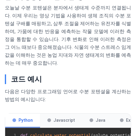
오늘날 수분 포텐셜은 분자에서 생태계 수준까지 연결됩니
다. 이제 우리는 영상 기법을 사용하여 생체 조직의 수분 포
텐셜 구배를 매핑하고, 삼투 조절을 제어하는 유전자를 식별
하며, 가뭄에 대한 반응을 예측하는 작물 모델에 이러한 측
정을 통합할 수 있습니다. 기후 변화로 인해 이러한 측정은
그 어느 때보다 중요해졌습니다. 식물의 수분 스트레스 임계
값을 이해하는 것은 농업 지대와 자연 생태계의 변화를 예측
하는 데 매우 중요합니다.
코드 예시
다음은 다양한 프로그래밍 언어로 수분 포텐셜을 계산하는
방법의 예시입니다:
Python
Javascript
Java
Exce
1
def
calculate_water_potential
(
solute_potential
,