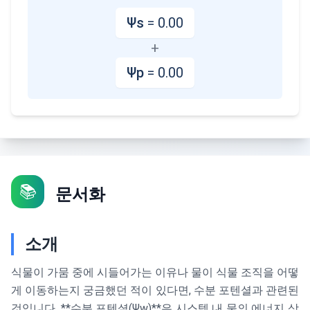
Ψs
=
0.00
+
Ψp
=
0.00
📚
문서화
소개
식물이 가뭄 중에 시들어가는 이유나 물이 식물 조직을 어떻
게 이동하는지 궁금했던 적이 있다면, 수분 포텐셜과 관련된
것입니다. **수분 포텐셜(Ψw)**은 시스템 내 물의 에너지 상