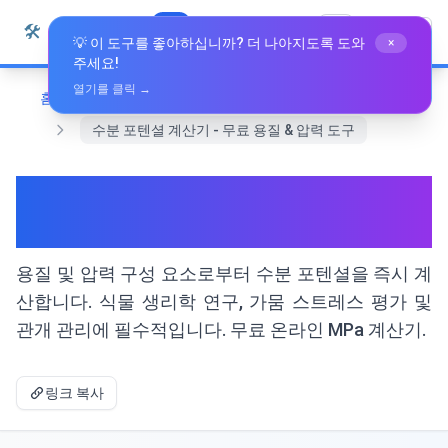
본문으로 건너뛰기
🛠️
Whiz Tools
모든 도구
한국어
💡 이 도구를 좋아하십니까? 더 나아지도록 도와
×
주세요!
열기를 클릭 →
홈
전문 도구
수분 포텐셜 계산기 - 무료 용질 & 압력 도구
수분 포텐셜 계산기 - 무료 용질
& 압력 도구
용질 및 압력 구성 요소로부터 수분 포텐셜을 즉시 계
산합니다. 식물 생리학 연구, 가뭄 스트레스 평가 및
관개 관리에 필수적입니다. 무료 온라인 MPa 계산기.
링크 복사