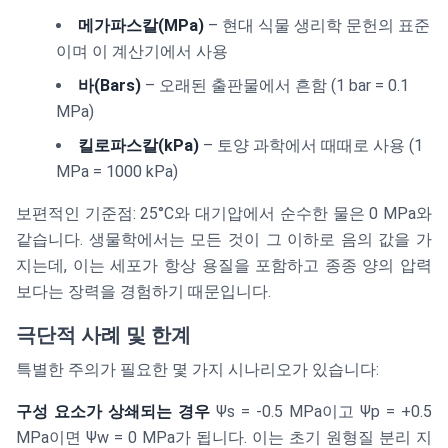
메가파스칼(MPa)
– 현대 식물 생리학 문헌의 표준
이며 이 계산기에서 사용
바(Bars)
– 오래된 출판물에서 흔함 (1 bar = 0.1
MPa)
킬로파스칼(kPa)
– 토양 과학에서 때때로 사용 (1
MPa = 1000 kPa)
보편적인 기준점: 25°C와 대기압에서 순수한 물은 0 MPa와
같습니다. 생물학에서는 모든 것이 그 이하로 음의 값을 가
지는데, 이는 세포가 항상 용질을 포함하고 종종 양의 압력
보다는 장력을 경험하기 때문입니다.
극단적 사례 및 한계
특별한 주의가 필요한 몇 가지 시나리오가 있습니다:
구성 요소가 상쇄되는 경우
Ψs = -0.5 MPa이고 Ψp = +0.5
MPa이면 Ψw = 0 MPa가 됩니다. 이는 초기 원형질 분리 지