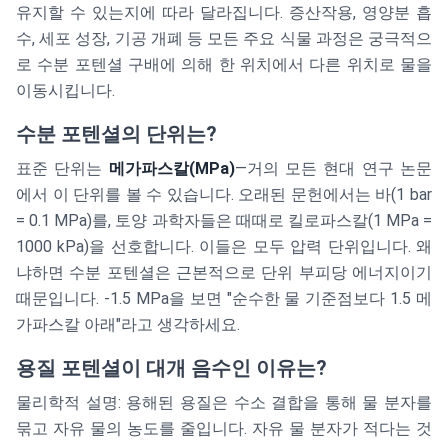
유지할 수 있는지에 따라 달라집니다. 증산작용, 영양분 흡
수, 세포 성장, 기공 개폐 등 모든 주요 식물 과정은 궁극적으
로 수분 포텐셜 구배에 의해 한 위치에서 다른 위치로 물을
이동시킵니다.
수분 포텐셜의 단위는?
표준 단위는
메가파스칼(MPa)
—거의 모든 현대 연구 논문
에서 이 단위를 볼 수 있습니다. 오래된 문헌에서는 바(1 bar
= 0.1 MPa)를, 토양 과학자들은 때때로 킬로파스칼(1 MPa =
1000 kPa)을 선호합니다. 이들은 모두 압력 단위입니다. 왜
냐하면 수분 포텐셜은 근본적으로 단위 부피당 에너지이기
때문입니다. -1.5 MPa을 보면 "순수한 물 기준점보다 1.5 메
가파스칼 아래"라고 생각하세요.
용질 포텐셜이 대개 음수인 이유는?
물리학적 설명: 용해된 용질은 수소 결합을 통해 물 분자를
묶고 자유 물의 농도를 줄입니다. 자유 물 분자가 적다는 것