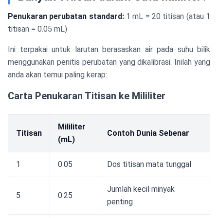
Penukaran perubatan standard:
1 mL = 20 titisan (atau 1
titisan = 0.05 mL)
Ini terpakai untuk larutan berasaskan air pada suhu bilik
menggunakan penitis perubatan yang dikalibrasi. Inilah yang
anda akan temui paling kerap:
Carta Penukaran Titisan ke Mililiter
Mililiter
Titisan
Contoh Dunia Sebenar
(mL)
1
0.05
Dos titisan mata tunggal
Jumlah kecil minyak
5
0.25
penting