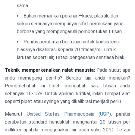
sama.
Bahan memainkan peranan—kaca, plastik, dan
silikon semuanya mempunyai sifat permukaan yang
berbeza yang mempengaruhi pembentukan titisan.
Penitis perubatan bertujuan untuk konsistensi,
biasanya dikalibrasi kepada 20 titisan/mL untuk
larutan seperti air, tetapi pengesahan sentiasa bijak.
Teknik memperkenalkan ralat manusia:
Pada sudut apa
anda memegang penitis? Berapa laju anda menekan?
Pembolehubah ini boleh mengubah saiz titisan anda
sebanyak 10-15%. Untuk aplikasi kritikal, inilah tempat alat
seperti pipet atau syringe yang dikalibrasi menjadi perlu.
Menurut
United States Pharmacopeia (USP)
, penitis
perubatan standard hendaklah menghantar 20 titisan per
milliliter apabila menggunakan air pada suhu 20°C. Tetapi