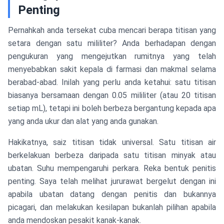
Penting
Pernahkah anda tersekat cuba mencari berapa titisan yang
setara dengan satu mililiter? Anda berhadapan dengan
pengukuran yang mengejutkan rumitnya yang telah
menyebabkan sakit kepala di farmasi dan makmal selama
berabad-abad. Inilah yang perlu anda ketahui: satu titisan
biasanya bersamaan dengan 0.05 mililiter (atau 20 titisan
setiap mL), tetapi ini boleh berbeza bergantung kepada apa
yang anda ukur dan alat yang anda gunakan.
Hakikatnya, saiz titisan tidak universal. Satu titisan air
berkelakuan berbeza daripada satu titisan minyak atau
ubatan. Suhu mempengaruhi perkara. Reka bentuk penitis
penting. Saya telah melihat jururawat bergelut dengan ini
apabila ubatan datang dengan penitis dan bukannya
picagari, dan melakukan kesilapan bukanlah pilihan apabila
anda mendoskan pesakit kanak-kanak.