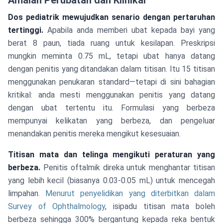
Amalan Perubatan dan Klinikal
Dos pediatrik mewujudkan senario dengan pertaruhan
tertinggi.
Apabila anda memberi ubat kepada bayi yang
berat 8 paun, tiada ruang untuk kesilapan. Preskripsi
mungkin meminta 0.75 mL, tetapi ubat hanya datang
dengan penitis yang ditandakan dalam titisan. Itu 15 titisan
menggunakan penukaran standard—tetapi di sini bahagian
kritikal: anda mesti menggunakan penitis yang datang
dengan ubat tertentu itu. Formulasi yang berbeza
mempunyai kelikatan yang berbeza, dan pengeluar
menandakan penitis mereka mengikut kesesuaian.
Titisan mata dan telinga mengikuti peraturan yang
berbeza.
Penitis oftalmik direka untuk menghantar titisan
yang lebih kecil (biasanya 0.03-0.05 mL) untuk mencegah
limpahan.
Menurut penyelidikan yang diterbitkan dalam
Survey of Ophthalmology
, isipadu titisan mata boleh
berbeza sehingga 300% bergantung kepada reka bentuk