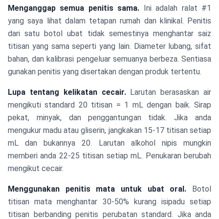
Menganggap semua penitis sama.
Ini adalah ralat #1
yang saya lihat dalam tetapan rumah dan klinikal. Penitis
dari satu botol ubat tidak semestinya menghantar saiz
titisan yang sama seperti yang lain. Diameter lubang, sifat
bahan, dan kalibrasi pengeluar semuanya berbeza. Sentiasa
gunakan penitis yang disertakan dengan produk tertentu.
Lupa tentang kelikatan cecair.
Larutan berasaskan air
mengikuti standard 20 titisan = 1 mL dengan baik. Sirap
pekat, minyak, dan penggantungan tidak. Jika anda
mengukur madu atau gliserin, jangkakan 15-17 titisan setiap
mL dan bukannya 20. Larutan alkohol nipis mungkin
memberi anda 22-25 titisan setiap mL. Penukaran berubah
mengikut cecair.
Menggunakan penitis mata untuk ubat oral.
Botol
titisan mata menghantar 30-50% kurang isipadu setiap
titisan berbanding penitis perubatan standard. Jika anda