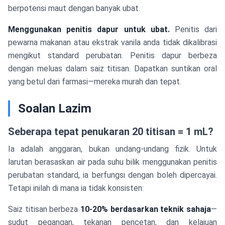
berpotensi maut dengan banyak ubat.
Menggunakan penitis dapur untuk ubat.
Penitis dari
pewarna makanan atau ekstrak vanila anda tidak dikalibrasi
mengikut standard perubatan. Penitis dapur berbeza
dengan meluas dalam saiz titisan. Dapatkan suntikan oral
yang betul dari farmasi—mereka murah dan tepat.
Soalan Lazim
Seberapa tepat penukaran 20 titisan = 1 mL?
Ia adalah anggaran, bukan undang-undang fizik. Untuk
larutan berasaskan air pada suhu bilik menggunakan penitis
perubatan standard, ia berfungsi dengan boleh dipercayai.
Tetapi inilah di mana ia tidak konsisten:
Saiz titisan berbeza
10-20% berdasarkan teknik sahaja
—
sudut pegangan, tekanan pencetan, dan kelajuan