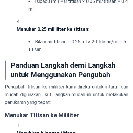
Isipadu (ml) = 8 titisan × 0.05 ml/titisan = 0.4
ml
Menukar 0.25 milliliter ke titisan
:
Bilangan titisan = 0.25 ml × 20 titisan/ml = 5
titisan
Panduan Langkah demi Langkah
untuk Menggunakan Pengubah
Pengubah titisan ke mililiter kami direka untuk intuitif dan
mudah digunakan. Ikuti langkah mudah ini untuk melakukan
penukaran yang tepat:
Menukar Titisan ke Mililiter