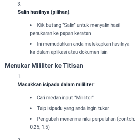
Salin hasilnya (pilihan)
:
Klik butang "Salin" untuk menyalin hasil
penukaran ke papan keratan
Ini memudahkan anda melekapkan hasilnya
ke dalam aplikasi atau dokumen lain
Menukar Mililiter ke Titisan
Masukkan isipadu dalam mililiter
:
Cari medan input "Mililiter"
Taip isipadu yang anda ingin tukar
Pengubah menerima nilai perpuluhan (contoh:
0.25, 1.5)