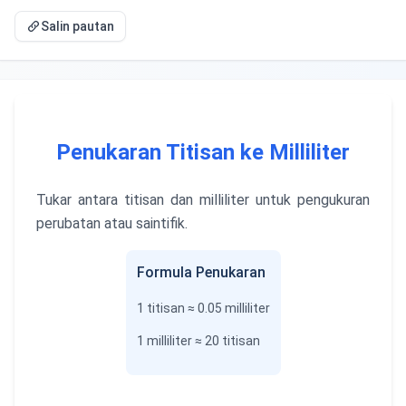
Salin pautan
Penukaran Titisan ke Milliliter
Tukar antara titisan dan milliliter untuk pengukuran
perubatan atau saintifik.
Formula Penukaran
1
titisan
≈ 0.05
milliliter
1
milliliter
≈ 20
titisan