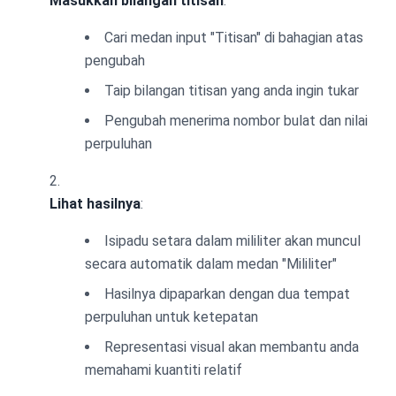
Masukkan bilangan titisan
:
Cari medan input "Titisan" di bahagian atas
pengubah
Taip bilangan titisan yang anda ingin tukar
Pengubah menerima nombor bulat dan nilai
perpuluhan
Lihat hasilnya
:
Isipadu setara dalam mililiter akan muncul
secara automatik dalam medan "Mililiter"
Hasilnya dipaparkan dengan dua tempat
perpuluhan untuk ketepatan
Representasi visual akan membantu anda
memahami kuantiti relatif