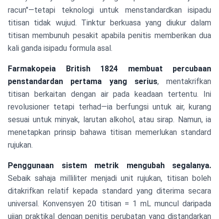
racun"—tetapi teknologi untuk menstandardkan isipadu
titisan tidak wujud. Tinktur berkuasa yang diukur dalam
titisan membunuh pesakit apabila penitis memberikan dua
kali ganda isipadu formula asal.
Farmakopeia British 1824 membuat percubaan
penstandardan pertama yang serius
, mentakrifkan
titisan berkaitan dengan air pada keadaan tertentu. Ini
revolusioner tetapi terhad—ia berfungsi untuk air, kurang
sesuai untuk minyak, larutan alkohol, atau sirap. Namun, ia
menetapkan prinsip bahawa titisan memerlukan standard
rujukan.
Penggunaan sistem metrik mengubah segalanya.
Sebaik sahaja milliliter menjadi unit rujukan, titisan boleh
ditakrifkan relatif kepada standard yang diterima secara
universal. Konvensyen 20 titisan = 1 mL muncul daripada
ujian praktikal dengan penitis perubatan yang distandarkan