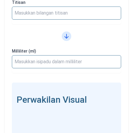
Titisan
Masukkan nilai antara 0 dan 10000 titisan
Milliliter (ml)
Masukkan nilai antara 0 dan 500 milliliter
Perwakilan Visual