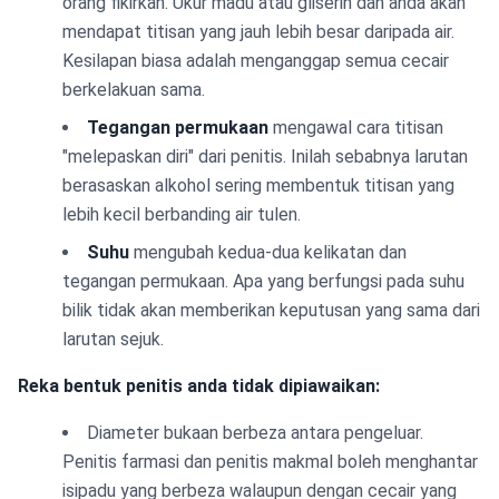
orang fikirkan. Ukur madu atau gliserin dan anda akan
mendapat titisan yang jauh lebih besar daripada air.
Kesilapan biasa adalah menganggap semua cecair
berkelakuan sama.
Tegangan permukaan
mengawal cara titisan
"melepaskan diri" dari penitis. Inilah sebabnya larutan
berasaskan alkohol sering membentuk titisan yang
lebih kecil berbanding air tulen.
Suhu
mengubah kedua-dua kelikatan dan
tegangan permukaan. Apa yang berfungsi pada suhu
bilik tidak akan memberikan keputusan yang sama dari
larutan sejuk.
Reka bentuk penitis anda tidak dipiawaikan:
Diameter bukaan berbeza antara pengeluar.
Penitis farmasi dan penitis makmal boleh menghantar
isipadu yang berbeza walaupun dengan cecair yang