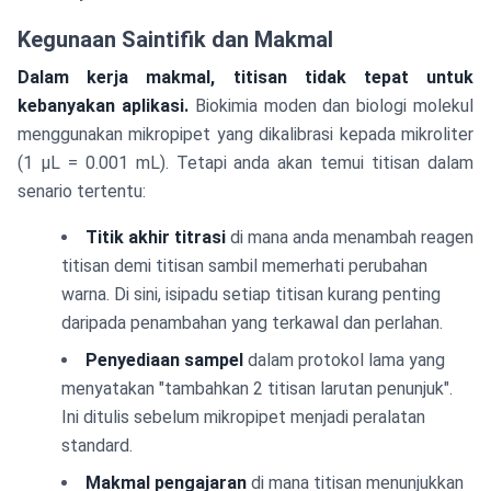
Kegunaan Saintifik dan Makmal
Dalam kerja makmal, titisan tidak tepat untuk
kebanyakan aplikasi.
Biokimia moden dan biologi molekul
menggunakan mikropipet yang dikalibrasi kepada mikroliter
(1 µL = 0.001 mL). Tetapi anda akan temui titisan dalam
senario tertentu:
Titik akhir titrasi
di mana anda menambah reagen
titisan demi titisan sambil memerhati perubahan
warna. Di sini, isipadu setiap titisan kurang penting
daripada penambahan yang terkawal dan perlahan.
Penyediaan sampel
dalam protokol lama yang
menyatakan "tambahkan 2 titisan larutan penunjuk".
Ini ditulis sebelum mikropipet menjadi peralatan
standard.
Makmal pengajaran
di mana titisan menunjukkan