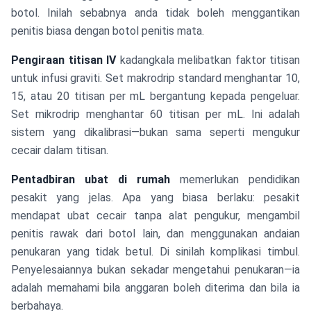
botol. Inilah sebabnya anda tidak boleh menggantikan
penitis biasa dengan botol penitis mata.
Pengiraan titisan IV
kadangkala melibatkan faktor titisan
untuk infusi graviti. Set makrodrip standard menghantar 10,
15, atau 20 titisan per mL bergantung kepada pengeluar.
Set mikrodrip menghantar 60 titisan per mL. Ini adalah
sistem yang dikalibrasi—bukan sama seperti mengukur
cecair dalam titisan.
Pentadbiran ubat di rumah
memerlukan pendidikan
pesakit yang jelas. Apa yang biasa berlaku: pesakit
mendapat ubat cecair tanpa alat pengukur, mengambil
penitis rawak dari botol lain, dan menggunakan andaian
penukaran yang tidak betul. Di sinilah komplikasi timbul.
Penyelesaiannya bukan sekadar mengetahui penukaran—ia
adalah memahami bila anggaran boleh diterima dan bila ia
berbahaya.