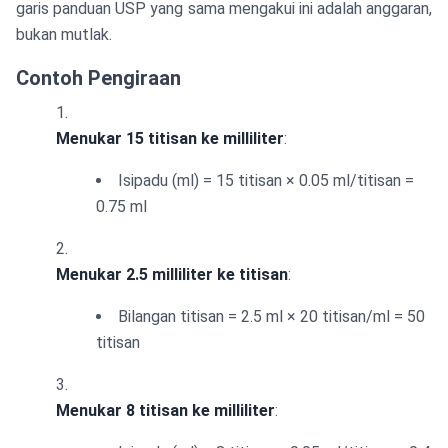
garis panduan USP yang sama mengakui ini adalah anggaran,
bukan mutlak.
Contoh Pengiraan
Menukar 15 titisan ke milliliter
:
Isipadu (ml) = 15 titisan × 0.05 ml/titisan =
0.75 ml
Menukar 2.5 milliliter ke titisan
:
Bilangan titisan = 2.5 ml × 20 titisan/ml = 50
titisan
Menukar 8 titisan ke milliliter
: