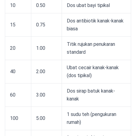
10
0.50
Dos ubat bayi tipikal
Dos antibiotik kanak-kanak
15
0.75
biasa
Titik rujukan penukaran
20
1.00
standard
Ubat cecair kanak-kanak
40
2.00
(dos tipikal)
Dos sirap batuk kanak-
60
3.00
kanak
1 sudu teh (pengukuran
100
5.00
rumah)