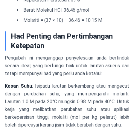
Berat Molekul HCl: 36.46 g/mol
Molariti = (37 × 10) ÷ 36.46 = 10.15 M
Had Penting dan Pertimbangan
Ketepatan
Pengubah ini menganggap penyelesaian anda bertindak
secara ideal, yang berfungsi baik untuk larutan akueus cair
tetapi mempunyai had yang perlu anda ketahui:
Kesan Suhu
: Isipadu larutan berkembang atau mengecut
dengan perubahan suhu, yang mempengaruhi molariti.
Larutan 1.0 M pada 20°C mungkin 0.98 M pada 40°C. Untuk
kerja yang melibatkan perubahan suhu atau aplikasi
berkepersisan tinggi, molaliti (mol per kg pelarut) lebih
boleh dipercayai kerana jisim tidak berubah dengan suhu.