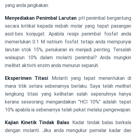
yang anda jangkakan:
Menyediakan Penimbal Larutan
: pH penimbal bergantung
secara kritikal kepada nisbah molar yang tepat pasangan
asid-bes konjugat. Apabila resipi penimbal fosfat anda
memerlukan 0.1 M natrium fosfat tetapi anda mempunyai
larutan stok 15%, penukaran ini menjadi penting. Tersalah
walaupun 10% dalam molariti penimbal? Anda mungkin
melihat aktiviti enzim anda menurun separuh.
Eksperimen Titasi
: Molariti yang tepat menentukan di
mana titik setara sebenarnya berlaku. Saya telah melihat
lengkung titasi yang kelihatan salah sepenuhnya hanya
kerana seseorang mengandaikan "HCl 10%" adalah tepat
10% apabila ia sebenarnya telah pekat melalui pengewapan.
Kajian Kinetik Tindak Balas
: Kadar tindak balas berkala
dengan molariti. Jika anda mengukur pemalar kadar dan