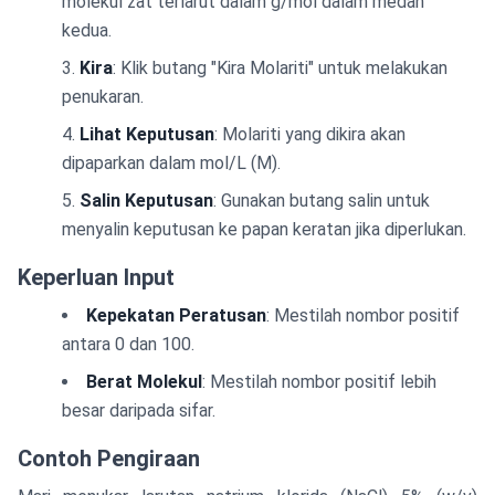
molekul zat terlarut dalam g/mol dalam medan
kedua.
Kira
: Klik butang "Kira Molariti" untuk melakukan
penukaran.
Lihat Keputusan
: Molariti yang dikira akan
dipaparkan dalam mol/L (M).
Salin Keputusan
: Gunakan butang salin untuk
menyalin keputusan ke papan keratan jika diperlukan.
Keperluan Input
Kepekatan Peratusan
: Mestilah nombor positif
antara 0 dan 100.
Berat Molekul
: Mestilah nombor positif lebih
besar daripada sifar.
Contoh Pengiraan