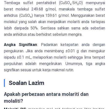
Tembaga sulfat pentahidrat (CuSO₄·5H₂O) mempunyai
berat molekul 249.68 g/mol, manakala tembaga sulfat
anhidrus (CuSO₄) hanya 159.61 g/mol. Menggunakan berat
molekul yang salah akan menjadikan molariti anda terlepas
lebih daripada 50%. Sentiasa sahkan sama ada sebatian
anda anhidrus atau berhidrat sebelum mengira.
Angka Signifikan
: Padankan ketepatan anda dengan
pengukuran. Jika anda menimbang ±0.01 g dan mengukur
isipadu ±0.1 mL, melaporkan molariti sehingga lima tempat
perpuluhan adalah mengelirukan. Umumnya, tiga angka
signifikan sesuai untuk kerja makmal rutin.
Soalan Lazim
Apakah perbezaan antara molariti dan
molaliti?