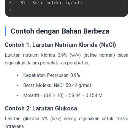
6
7
Contoh dengan Bahan Berbeza
Contoh 1: Larutan Natrium Klorida (NaCl)
Larutan natrium klorida 0.9% (w/v) (saline normal) biasa
digunakan dalam persekitaran perubatan.
Kepekatan Peratusan: 0.9%
Berat Molekul NaCl: 58.44 g/mol
Molariti = (0.9 × 10) ÷ 58.44 = 0.154 M
Contoh 2: Larutan Glukosa
Larutan glukosa 5% (w/v) sering digunakan untuk terapi
intravena.