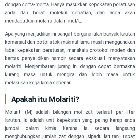
dengan serta-merta. Hanya masukkan kepekatan peratusan
anda dan berat molekul sebatian, dan anda akan
mendapatkan molariti dalam mol/L.
Apa yang menjadikan ini sangat berguna ialah banyak larutan
komersial dan botol stok makmal lama masih menggunakan
label kepekatan peratusan, manakala protokol moden dan
kertas penyelidikan hampir secara eksklusif menyatakan
molariti. Menjembatani jurang ini dengan cepat bermakna
kurang masa untuk mengira dan lebih masa untuk
melakukan kerja kimia sebenar.
Apakah itu Molariti?
Molariti (M) adalah bilangan mol zat terlarut per liter
larutan. Ia adalah unit kepekatan yang paling kerap anda
jumpai dalam kimia kerana ia secara langsung
menghubungkan jumlah zat dengan isipadu larutan—tepat