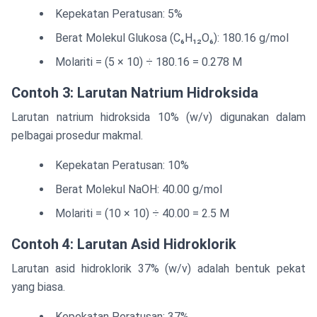
Kepekatan Peratusan: 5%
Berat Molekul Glukosa (C₆H₁₂O₆): 180.16 g/mol
Molariti = (5 × 10) ÷ 180.16 = 0.278 M
Contoh 3: Larutan Natrium Hidroksida
Larutan natrium hidroksida 10% (w/v) digunakan dalam
pelbagai prosedur makmal.
Kepekatan Peratusan: 10%
Berat Molekul NaOH: 40.00 g/mol
Molariti = (10 × 10) ÷ 40.00 = 2.5 M
Contoh 4: Larutan Asid Hidroklorik
Larutan asid hidroklorik 37% (w/v) adalah bentuk pekat
yang biasa.
Kepekatan Peratusan: 37%