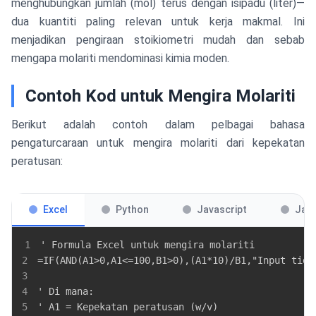
menghubungkan jumlah (mol) terus dengan isipadu (liter)—
dua kuantiti paling relevan untuk kerja makmal. Ini
menjadikan pengiraan stoikiometri mudah dan sebab
mengapa molariti mendominasi kimia moden.
Contoh Kod untuk Mengira Molariti
Berikut adalah contoh dalam pelbagai bahasa
pengaturcaraan untuk mengira molariti dari kepekatan
peratusan:
Excel
Python
Javascript
Jav
1
2
3
4
5