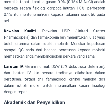
mestilah tepat. Larutan garam 0.9% (0.154 M NaCl) adalah
berbeza secara fisiologi daripada larutan 1.0%—perbezaan
0.1% itu menterjemahkan kepada tekanan osmotik pada
sel.
Kawalan Kualiti
: Piawaian USP (United States
Pharmacopeia) dan farmakopeia lain menentukan julat yang
boleh diterima dalam istilah molariti. Menukar keputusan
sampel QC anda dari bacaan peratusan kepada molariti
memastikan anda membandingkan perkara yang sama.
Larutan IV
: Garam normal, D5W (5% dekstrosa dalam air),
dan larutan IV lain secara tradisinya dilabelkan dalam
peratusan, tetapi ahli farmakologi klinikal mengira dos
dalam istilah molar untuk meramalkan kesan fisiologi
dengan tepat.
Akademik dan Penyelidikan