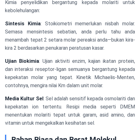
Kimia penyelidikan bergantung kepada molariti untuk
kebolehulangan:
Sintesis Kimia
: Stoikiometri memerlukan nisbah molar.
Semasa mensintesis sebatian, anda perlu tahu anda
menambah tepat 2 setara molar pereaksi anda—bukan kira-
kira 2 berdasarkan penukaran peratusan kasar.
Ujian Biokimia
: Ujian aktiviti enzim, kajian ikatan protein,
dan interaksi reseptor-ligan semuanya bergantung kepada
kepekatan molar yang tepat. Kinetik Michaelis-Menten,
contohnya, mengira nilai Km dalam unit molar.
Media Kultur Sel
: Sel adalah sensitif kepada osmolariti dan
kepekatan ion tertentu. Resipi media seperti DMEM
menentukan molariti tepat untuk garam, asid amino, dan
vitamin untuk mengekalkan kesihatan sel.
Bahan Biasa dan Berat Molekul