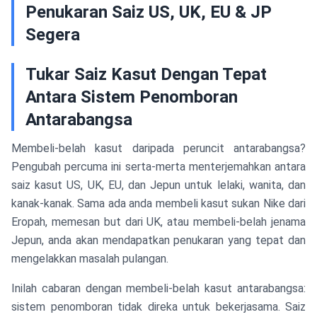
Penukaran Saiz US, UK, EU & JP
Segera
Tukar Saiz Kasut Dengan Tepat
Antara Sistem Penomboran
Antarabangsa
Membeli-belah kasut daripada peruncit antarabangsa?
Pengubah percuma ini serta-merta menterjemahkan antara
saiz kasut US, UK, EU, dan Jepun untuk lelaki, wanita, dan
kanak-kanak. Sama ada anda membeli kasut sukan Nike dari
Eropah, memesan but dari UK, atau membeli-belah jenama
Jepun, anda akan mendapatkan penukaran yang tepat dan
mengelakkan masalah pulangan.
Inilah cabaran dengan membeli-belah kasut antarabangsa:
sistem penomboran tidak direka untuk bekerjasama. Saiz