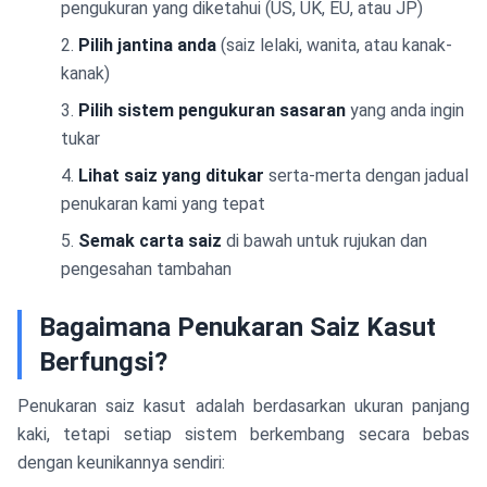
pengukuran yang diketahui (US, UK, EU, atau JP)
Pilih jantina anda
(saiz lelaki, wanita, atau kanak-
kanak)
Pilih sistem pengukuran sasaran
yang anda ingin
tukar
Lihat saiz yang ditukar
serta-merta dengan jadual
penukaran kami yang tepat
Semak carta saiz
di bawah untuk rujukan dan
pengesahan tambahan
Bagaimana Penukaran Saiz Kasut
Berfungsi?
Penukaran saiz kasut adalah berdasarkan ukuran panjang
kaki, tetapi setiap sistem berkembang secara bebas
dengan keunikannya sendiri: