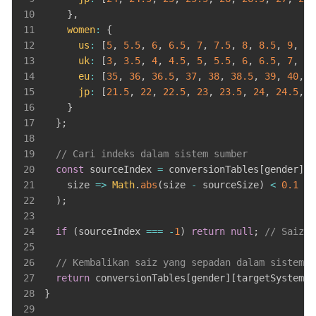
10
}
,
11
women
:
{
12
us
:
[
5
,
5.5
,
6
,
6.5
,
7
,
7.5
,
8
,
8.5
,
9
,
9.
13
uk
:
[
3
,
3.5
,
4
,
4.5
,
5
,
5.5
,
6
,
6.5
,
7
,
7.
14
eu
:
[
35
,
36
,
36.5
,
37
,
38
,
38.5
,
39
,
40
,
4
15
jp
:
[
21.5
,
22
,
22.5
,
23
,
23.5
,
24
,
24.5
,
2
16
}
17
}
;
18
19
// Cari indeks dalam sistem sumber
20
const
 sourceIndex 
=
 conversionTables
[
gender
]
[
s
21
size
=>
Math
.
abs
(
size 
-
 sourceSize
)
<
0.1
22
)
;
23
24
if
(
sourceIndex 
===
-
1
)
return
null
;
// Saiz t
25
26
// Kembalikan saiz yang sepadan dalam sistem s
27
return
 conversionTables
[
gender
]
[
targetSystem
]
[
28
}
29