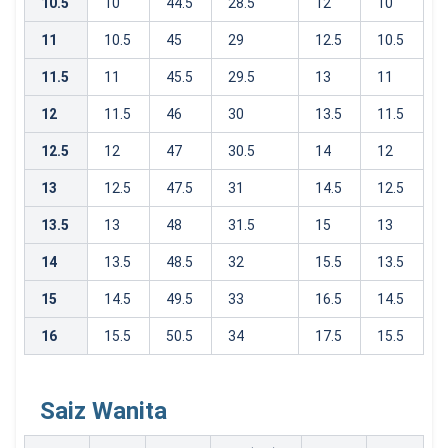
10.5
10
44.5
28.5
12
10
11
10.5
45
29
12.5
10.5
11.5
11
45.5
29.5
13
11
12
11.5
46
30
13.5
11.5
12.5
12
47
30.5
14
12
13
12.5
47.5
31
14.5
12.5
13.5
13
48
31.5
15
13
14
13.5
48.5
32
15.5
13.5
15
14.5
49.5
33
16.5
14.5
16
15.5
50.5
34
17.5
15.5
Saiz Wanita