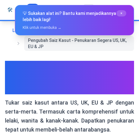
Langkau ke kandungan
🛠️
Whiz Tools
Semua Alat
Bahasa Melayu
💡 Sukakan alat ini? Bantu kami menjadikannya
×
lebih baik lagi!
Klik untuk membuka →
Laman Utama
Alat-alat Penukaran
Pengubah Saiz Kasut - Penukaran Segera US, UK,
EU & JP
Pengubah Saiz Kasut -
Penukaran Segera US, UK, EU
& JP
Tukar saiz kasut antara US, UK, EU & JP dengan
serta-merta. Termasuk carta komprehensif untuk
lelaki, wanita & kanak-kanak. Dapatkan penukaran
tepat untuk membeli-belah antarabangsa.