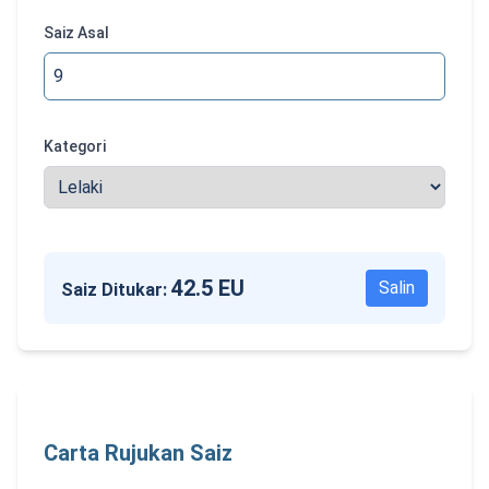
Saiz Asal
Kategori
42.5
EU
Salin
Saiz Ditukar:
Carta Rujukan Saiz