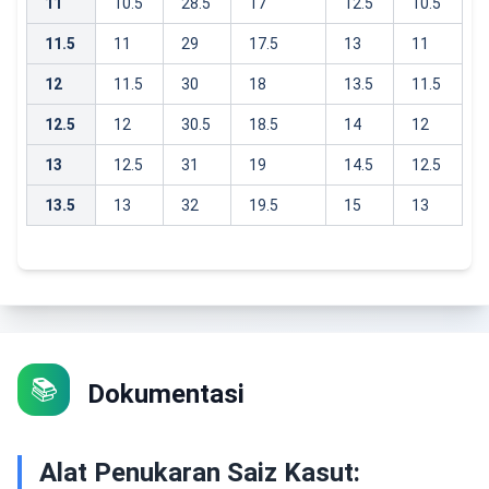
11
10.5
28.5
17
12.5
10.5
11.5
11
29
17.5
13
11
12
11.5
30
18
13.5
11.5
12.5
12
30.5
18.5
14
12
13
12.5
31
19
14.5
12.5
13.5
13
32
19.5
15
13
📚
Dokumentasi
Alat Penukaran Saiz Kasut: