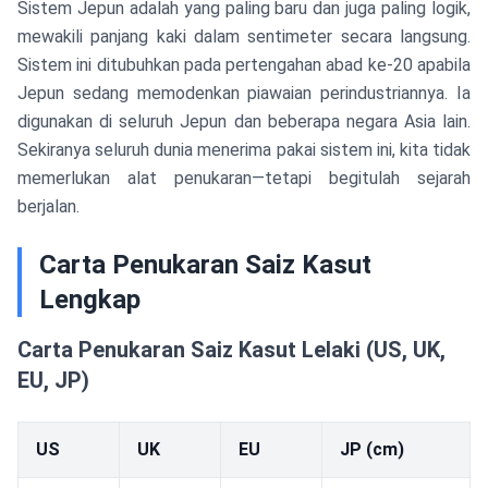
Sistem Jepun adalah yang paling baru dan juga paling logik,
mewakili panjang kaki dalam sentimeter secara langsung.
Sistem ini ditubuhkan pada pertengahan abad ke-20 apabila
Jepun sedang memodenkan piawaian perindustriannya. Ia
digunakan di seluruh Jepun dan beberapa negara Asia lain.
Sekiranya seluruh dunia menerima pakai sistem ini, kita tidak
memerlukan alat penukaran—tetapi begitulah sejarah
berjalan.
Carta Penukaran Saiz Kasut
Lengkap
Carta Penukaran Saiz Kasut Lelaki (US, UK,
EU, JP)
US
UK
EU
JP (cm)