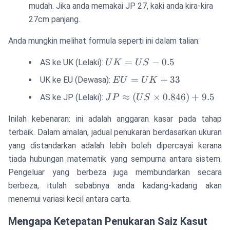
mudah. Jika anda memakai JP 27, kaki anda kira-kira
27cm panjang.
Anda mungkin melihat formula seperti ini dalam talian:
UK
=
−
0.5
AS ke UK (Lelaki):
U
K
U
S
=
EU
=
+
33
UK ke EU (Dewasa):
E
U
U
K
US
=
JP
-
≈
(
×
0.846
)
+
9.5
AS ke JP (Lelaki):
J
P
U
S
UK
\approx
0.5
+
Inilah kebenaran: ini adalah anggaran kasar pada tahap
(US
33
\times
terbaik. Dalam amalan, jadual penukaran berdasarkan ukuran
0.846)
yang distandarkan adalah lebih boleh dipercayai kerana
+ 9.5
tiada hubungan matematik yang sempurna antara sistem.
Pengeluar yang berbeza juga membundarkan secara
berbeza, itulah sebabnya anda kadang-kadang akan
menemui variasi kecil antara carta.
Mengapa Ketepatan Penukaran Saiz Kasut