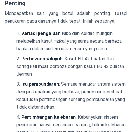
Penting
Mendapatkan saiz yang betul adalah penting, tetapi
penukaran pada dasarnya tidak tepat. Inilah sebabnya:
Variasi pengeluar
: Nike dan Adidas mungkin
melabelkan kasut fizikal yang sama secara berbeza,
bahkan dalam sistem saiz negara yang sama.
Perbezaan wilayah
: Kasut EU 42 buatan Itali
sering kali muat berbeza dengan kasut EU 42 buatan
Jerman.
Isu pembundaran
: Semasa menukar antara sistem
dengan kenaikan yang berbeza, pengeluar membuat
keputusan pertimbangan tentang pembundaran yang
tidak distandarkan.
Pertimbangan kelebaran
: Kebanyakan sistem
penukaran hanya menangani panjang, bukan kelebaran.