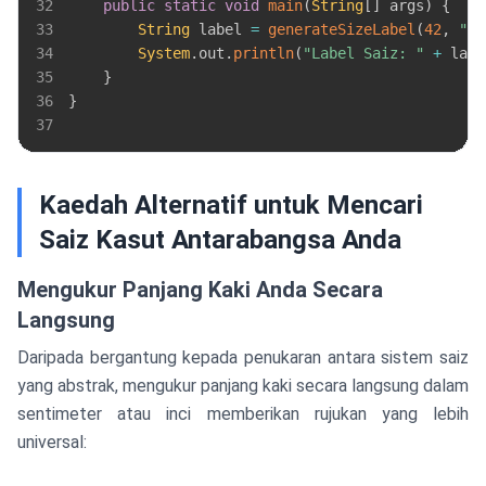
32
public
static
void
main
(
String
[
]
 args
)
{
33
String
 label 
=
generateSizeLabel
(
42
,
"eu
34
System
.
out
.
println
(
"Label Saiz: "
+
 labe
35
}
36
}
37
Kaedah Alternatif untuk Mencari
Saiz Kasut Antarabangsa Anda
Mengukur Panjang Kaki Anda Secara
Langsung
Daripada bergantung kepada penukaran antara sistem saiz
yang abstrak, mengukur panjang kaki secara langsung dalam
sentimeter atau inci memberikan rujukan yang lebih
universal: