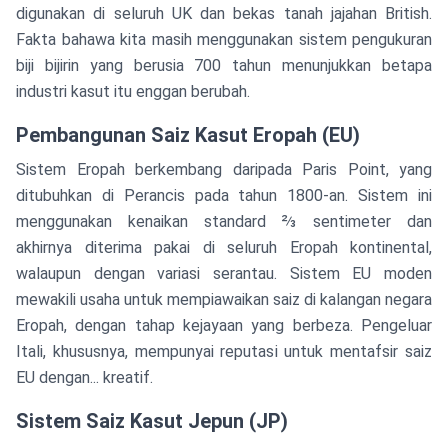
digunakan di seluruh UK dan bekas tanah jajahan British.
Fakta bahawa kita masih menggunakan sistem pengukuran
biji bijirin yang berusia 700 tahun menunjukkan betapa
industri kasut itu enggan berubah.
Pembangunan Saiz Kasut Eropah (EU)
Sistem Eropah berkembang daripada Paris Point, yang
ditubuhkan di Perancis pada tahun 1800-an. Sistem ini
menggunakan kenaikan standard ⅔ sentimeter dan
akhirnya diterima pakai di seluruh Eropah kontinental,
walaupun dengan variasi serantau. Sistem EU moden
mewakili usaha untuk mempiawaikan saiz di kalangan negara
Eropah, dengan tahap kejayaan yang berbeza. Pengeluar
Itali, khususnya, mempunyai reputasi untuk mentafsir saiz
EU dengan... kreatif.
Sistem Saiz Kasut Jepun (JP)