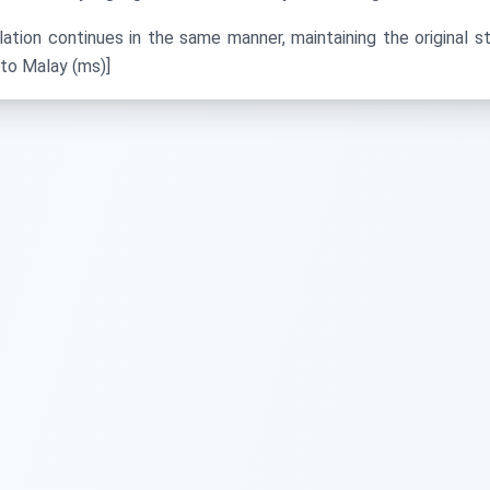
lation continues in the same manner, maintaining the original
 to Malay (ms)]