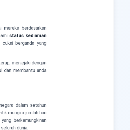
i mereka berdasarkan
ahami
status kediaman
u cukai berganda yang
kerap, menjejaki dengan
ul dan membantu anda
i negara dalam setahun
tik mengira jumlah hari
 yang berkemungkinan
seluruh dunia.