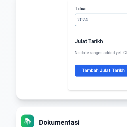
Tahun
Julat Tarikh
No date ranges added yet. Cli
Tambah Julat Tarikh
📚
Dokumentasi