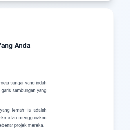
 Yang Anda
 meja sungai yang indah
, garis sambungan yang
n yang lemah—ia adalah
reka atau menggunakan
ebenar projek mereka.