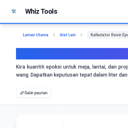
Langkau ke kandungan
Whiz Tools
🛠️
Laman Utama
Alat Lain
Kalkulator Resin Ep
Kalkulator Resin Epoksi
Kira kuantiti epoksi untuk meja, lantai, dan p
wang. Dapatkan keputusan tepat dalam liter dan
Salin pautan