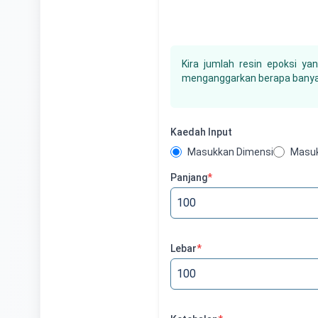
Kira jumlah resin epoksi ya
menganggarkan berapa banyak 
Kaedah Input
Masukkan Dimensi
Masuk
Panjang
*
Lebar
*