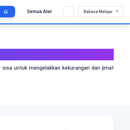
Semua Alat
Bahasa Melayu
💡 Sukakan alat ini? Bantu kami menjadikannya
×
lebih baik lagi!
Klik untuk membuka →
Anda Perlukan
tor sisa untuk mengelakkan kekurangan dan jimat