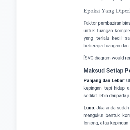
\text{Epoksi
Epoksi Yang Diper
Yang
Faktor pembaziran bia
Diperlukan}
=
untuk tuangan komple
\text{Isipadu
yang terlalu kecil—
Epoksi}
beberapa tuangan dan 
\times (1 +
\text{Faktor
[SVG diagram would re
Pembaziran})
Maksud Setiap P
Panjang dan Lebar
: 
kepingan tepi hidup 
sedikit lebih daripada ju
Luas
: Jika anda suda
mengukur bentuk komp
lonjong, atau kepingan 