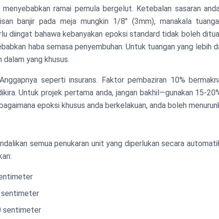
ng menyebabkan ramai pemula bergelut. Ketebalan sasaran an
pisan banjir pada meja mungkin 1/8" (3mm), manakala tuang
lu diingat bahawa kebanyakan epoksi standard tidak boleh ditua
isebabkan haba semasa penyembuhan. Untuk tuangan yang lebih 
n dalam yang khusus.
 Anggapnya seperti insurans. Faktor pembaziran 10% berma
dikira. Untuk projek pertama anda, jangan bakhil—gunakan 15-20
 bagaimana epoksi khusus anda berkelakuan, anda boleh menuru
dalikan semua penukaran unit yang diperlukan secara automatik
kan:
sentimeter
8 sentimeter
0 sentimeter