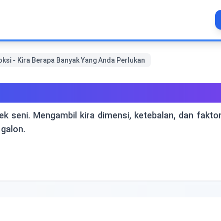
oksi - Kira Berapa Banyak Yang Anda Perlukan
 - Kira Berapa Banyak Yang 
rojek seni. Mengambil kira dimensi, ketebalan, dan fak
 galon.