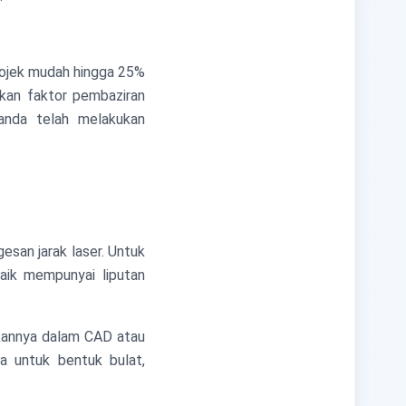
rojek mudah hingga 25%
kan faktor pembaziran
anda telah melakukan
esan jarak laser. Untuk
aik mempunyai liputan
akannya dalam CAD atau
a untuk bentuk bulat,