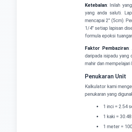
Ketebalan
: Inilah ya
yang anda saluti. La
mencapai 2" (5cm). Per
1/4" setiap lapisan d
formula epoksi tuanga
Faktor Pembaziran
:
daripada isipadu yang 
mahir dan mempelajari
Penukaran Unit
Kalkulator kami mengen
penukaran yang diguna
1 inci = 2.54 
1 kaki = 30.4
1 meter = 10