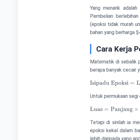
Yang menarik adalah 
Pembelian berlebihan
(epoksi tidak murah un
bahan yang berharga $
Cara Kerja P
Matematik di sebalik 
berapa banyak cecair y
\text{Isipadu
Isipadu Epoksi
=
L
Epoksi} =
Untuk permukaan segi 
\text{Luas}
\times
\text{Luas} =
Luas
=
Panjang
×
\text{Ketebalan}
\text{Panjang}
Tetapi di sinilah ia m
\times
\text{Lebar}
epoksi kekal dalam ba
lebih daripada yang a