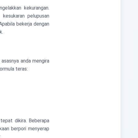
gelakkan kekurangan.
, kesukaran pelupusan
 Apabila bekerja dengan
k.
a asasnya anda mengira
ormula teras:
 tepat dikira. Beberapa
ukaan berpori menyerap
: