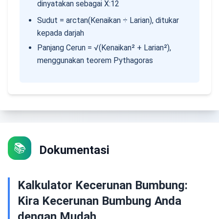
dinyatakan sebagai X:12
Sudut = arctan(Kenaikan ÷ Larian), ditukar
kepada darjah
Panjang Cerun = √(Kenaikan² + Larian²),
menggunakan teorem Pythagoras
📚
Dokumentasi
Kalkulator Kecerunan Bumbung:
Kira Kecerunan Bumbung Anda
dengan Mudah