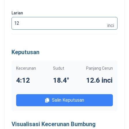
Larian
Larian
inci
Keputusan
Kecerunan
Sudut
Panjang Cerun
4:12
18.4
°
12.6
inci
Salin Keputusan
Visualisasi Kecerunan Bumbung