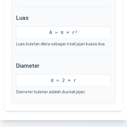
Luas
A = π × r²
Luas bulatan dikira sebagai π kali jejari kuasa dua.
Diameter
d = 2 × r
Diameter bulatan adalah dua kali jejari.