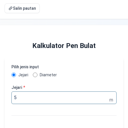
Salin pautan
Kalkulator Pen Bulat
Pilih jenis input
Jejari
Diameter
Jejari
*
m