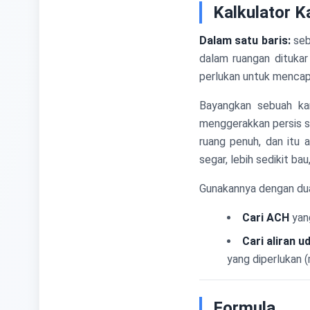
Kalkulator K
Dalam satu baris:
seb
dalam ruangan ditukar
perlukan untuk mencapa
Bayangkan sebuah kam
menggerakkan persis sa
ruang penuh, dan itu a
segar, lebih sedikit bau
Gunakannya dengan dua
Cari ACH
yang
Cari aliran u
yang diperlukan 
Formula