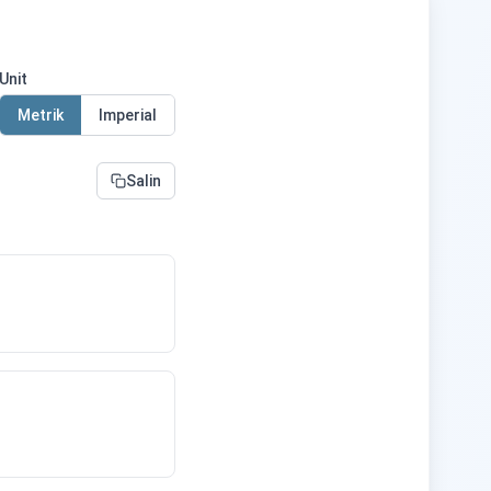
Unit
Metrik
Imperial
Salin