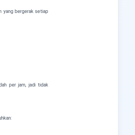
h yang bergerak setiap
dah per jam, jadi tidak
uhkan: