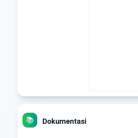
📚
Dokumentasi