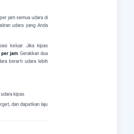
 per jam semua udara di
aliran udara yang Anda
si keluar. Jika kipas
 per jam
. Gerakkan dua
ara berarti udara lebih
udara kipas.
get, dan dapatkan laju