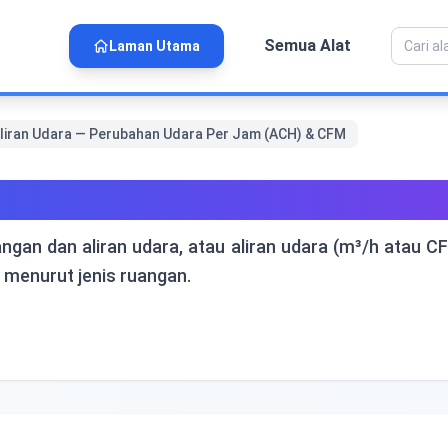
Semua Alat
Laman Utama
Aliran Udara — Perubahan Udara Per Jam (ACH) & CFM
n Udara — Perubahan Udara 
ngan dan aliran udara, atau aliran udara (m³/h atau 
n menurut jenis ruangan.