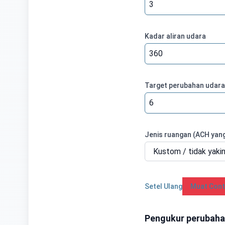
Kadar aliran udara
Target perubahan udara
Jenis ruangan (ACH yan
Setel Ulang
Muat Con
Pengukur perubaha