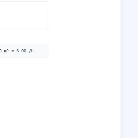
0 m³ = 6.00 /h