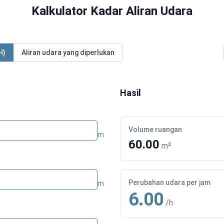
Kalkulator Kadar Aliran Udara
H)
Aliran udara yang diperlukan
Hasil
Volume ruangan
m
60.00
m³
Perubahan udara per jam
m
6.00
/h