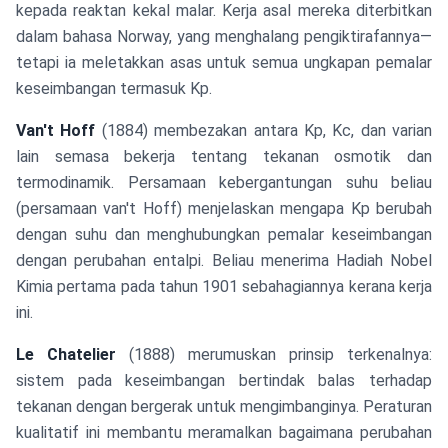
kepada reaktan kekal malar. Kerja asal mereka diterbitkan
dalam bahasa Norway, yang menghalang pengiktirafannya—
tetapi ia meletakkan asas untuk semua ungkapan pemalar
keseimbangan termasuk Kp.
Van't Hoff
(1884) membezakan antara Kp, Kc, dan varian
lain semasa bekerja tentang tekanan osmotik dan
termodinamik. Persamaan kebergantungan suhu beliau
(persamaan van't Hoff) menjelaskan mengapa Kp berubah
dengan suhu dan menghubungkan pemalar keseimbangan
dengan perubahan entalpi. Beliau menerima Hadiah Nobel
Kimia pertama pada tahun 1901 sebahagiannya kerana kerja
ini.
Le Chatelier
(1888) merumuskan prinsip terkenalnya:
sistem pada keseimbangan bertindak balas terhadap
tekanan dengan bergerak untuk mengimbanginya. Peraturan
kualitatif ini membantu meramalkan bagaimana perubahan