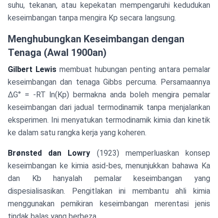
suhu, tekanan, atau kepekatan mempengaruhi kedudukan
keseimbangan tanpa mengira Kp secara langsung.
Menghubungkan Keseimbangan dengan
Tenaga (Awal 1900an)
Gilbert Lewis
membuat hubungan penting antara pemalar
keseimbangan dan tenaga Gibbs percuma. Persamaannya
ΔG° = -RT ln(Kp) bermakna anda boleh mengira pemalar
keseimbangan dari jadual termodinamik tanpa menjalankan
eksperimen. Ini menyatukan termodinamik kimia dan kinetik
ke dalam satu rangka kerja yang koheren.
Brønsted dan Lowry
(1923) memperluaskan konsep
keseimbangan ke kimia asid-bes, menunjukkan bahawa Ka
dan Kb hanyalah pemalar keseimbangan yang
dispesialisasikan. Pengitlakan ini membantu ahli kimia
menggunakan pemikiran keseimbangan merentasi jenis
tindak balas yang berbeza.