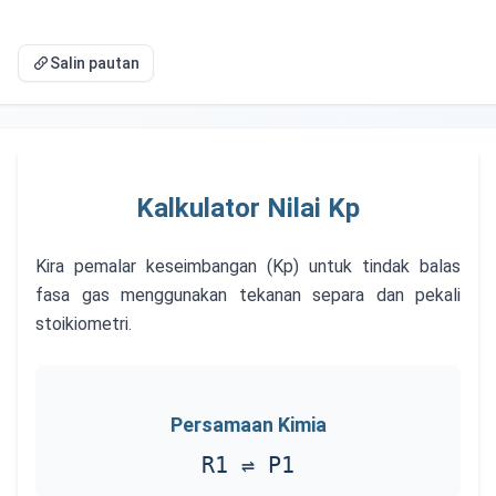
Salin pautan
Kalkulator Nilai Kp
Kira pemalar keseimbangan (Kp) untuk tindak balas
fasa gas menggunakan tekanan separa dan pekali
stoikiometri.
Persamaan Kimia
R1 ⇌ P1