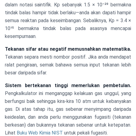
dalam notasi saintifik. Kp sebanyak 1.5 × 10⁻²⁰ bermakna
tindak balas hampir tidak berlaku—anda akan dapati hampir
semua reaktan pada keseimbangan. Sebaliknya, Kp = 3.4 ×
10¹⁵ bermakna tindak balas pada asasnya mencapai
kesempurnaan.
Tekanan sifar atau negatif memusnahkan matematika.
Tekanan separa mesti nombor positif. Jika anda mendapat
ralat pengiraan, semak bahawa semua input tekanan lebih
besar daripada sifar.
Sistem bertekanan tinggi memerlukan pembetulan.
Pengkalkulator ini menganggap kelakuan gas unggul, yang
berfungsi baik sehingga kira-kira 10 atm untuk kebanyakan
gas. Di atas tahap itu, gas sebenar menyimpang daripada
keidealan, dan anda perlu menggunakan fugasiti (tekanan
berkesan) dan bukannya tekanan sebenar untuk ketepatan.
Lihat
Buku Web Kimia NIST
untuk pekali fugasiti.