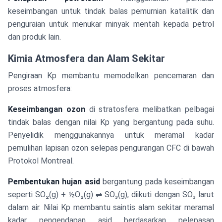
keseimbangan untuk tindak balas pemurnian katalitik dan
penguraian untuk menukar minyak mentah kepada petrol
dan produk lain.
Kimia Atmosfera dan Alam Sekitar
Pengiraan Kp membantu memodelkan pencemaran dan
proses atmosfera:
Keseimbangan ozon
di stratosfera melibatkan pelbagai
tindak balas dengan nilai Kp yang bergantung pada suhu.
Penyelidik menggunakannya untuk meramal kadar
pemulihan lapisan ozon selepas pengurangan CFC di bawah
Protokol Montreal.
Pembentukan hujan asid
bergantung pada keseimbangan
seperti SO₂(g) + ½O₂(g) ⇌ SO₃(g), diikuti dengan SO₃ larut
dalam air. Nilai Kp membantu saintis alam sekitar meramal
kadar pengendapan asid berdasarkan pelepasan