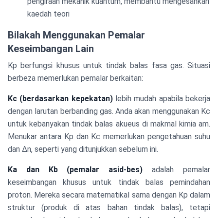
pengiraan mekanik kuantum, membantu mengesahkan
kaedah teori
Bilakah Menggunakan Pemalar
Keseimbangan Lain
Kp berfungsi khusus untuk tindak balas fasa gas. Situasi
berbeza memerlukan pemalar berkaitan:
Kc (berdasarkan kepekatan)
lebih mudah apabila bekerja
dengan larutan berbanding gas. Anda akan menggunakan Kc
untuk kebanyakan tindak balas akueus di makmal kimia am.
Menukar antara Kp dan Kc memerlukan pengetahuan suhu
dan Δn, seperti yang ditunjukkan sebelum ini.
Ka dan Kb (pemalar asid-bes)
adalah pemalar
keseimbangan khusus untuk tindak balas pemindahan
proton. Mereka secara matematikal sama dengan Kp dalam
struktur (produk di atas bahan tindak balas), tetapi