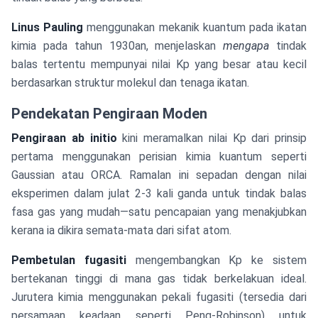
Linus Pauling
menggunakan mekanik kuantum pada ikatan
kimia pada tahun 1930an, menjelaskan
mengapa
tindak
balas tertentu mempunyai nilai Kp yang besar atau kecil
berdasarkan struktur molekul dan tenaga ikatan.
Pendekatan Pengiraan Moden
Pengiraan ab initio
kini meramalkan nilai Kp dari prinsip
pertama menggunakan perisian kimia kuantum seperti
Gaussian atau ORCA. Ramalan ini sepadan dengan nilai
eksperimen dalam julat 2-3 kali ganda untuk tindak balas
fasa gas yang mudah—satu pencapaian yang menakjubkan
kerana ia dikira semata-mata dari sifat atom.
Pembetulan fugasiti
mengembangkan Kp ke sistem
bertekanan tinggi di mana gas tidak berkelakuan ideal.
Jurutera kimia menggunakan pekali fugasiti (tersedia dari
persamaan keadaan seperti Peng-Robinson) untuk