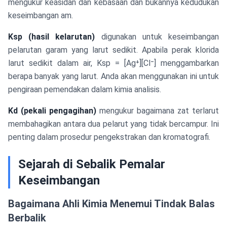
mengukur keasidan dan kebasaan dan bukannya kedudukan
keseimbangan am.
Ksp (hasil kelarutan)
digunakan untuk keseimbangan
pelarutan garam yang larut sedikit. Apabila perak klorida
larut sedikit dalam air, Ksp = [Ag⁺][Cl⁻] menggambarkan
berapa banyak yang larut. Anda akan menggunakan ini untuk
pengiraan pemendakan dalam kimia analisis.
Kd (pekali pengagihan)
mengukur bagaimana zat terlarut
membahagikan antara dua pelarut yang tidak bercampur. Ini
penting dalam prosedur pengekstrakan dan kromatografi.
Sejarah di Sebalik Pemalar
Keseimbangan
Bagaimana Ahli Kimia Menemui Tindak Balas
Berbalik