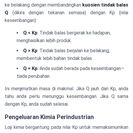
ke belakang dengan membandingkan
kuosien tindak balas
Q
(dikira dengan tekanan semasa) dengan Kp (nilai
keseimbangan):
Q < Kp
: Tindak balas bergerak ke hadapan,
menghasilkan lebih produk
Q > Kp
: Tindak balas berjalan ke belakang,
membentuk lebih bahan tindak balas
Q = Kp
: Anda sudah berada pada keseimbangan—
tiada perubahan
Ini menjimatkan masa di makmal. Jika Q jauh dari Kp, anda
tahu anda perlu menunggu keseimbangan. Jika Q sama
dengan Kp, anda sudah selesai.
Pengeluaran Kimia Perindustrian
Loji kimia bergantung pada nilai Kp untuk memaksimumkan