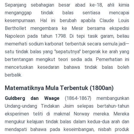
Sepanjang sebahagian besar abad ke-18, ahli kimia
menganggap tindak balas sentiasa mencapai
kesempurnaan. Hal ini berubah apabila Claude Louis
Berthollet mengembara ke Mesir bersama ekspedisi
Napoleon pada tahun 1798. Di tepi tasik garam, beliau
memerhati sodium karbonat terbentuk secara semula jadi—
satu tindak balas yang "sepatutnya" bergerak ke arah yang
bertentangan mengikut teori sedia ada. Pemerhatian ini
mencetuskan kesedaran bahawa tindak balas boleh
berbalik.
Matematiknya Mula Terbentuk (1800an)
Guldberg dan Waage
(1864-1867) membangunkan
Undang-undang Tindakan Jisim selepas bertahun-tahun
eksperimen teliti di makmal Norway mereka. Mereka
mengukur kelajuan tindak balas dalam kedua-dua arah dan
mendapati bahawa pada keseimbangan, nisbah produk