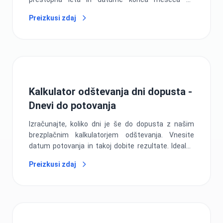
natančno načrtovanje rokov.
Preizkusi zdaj
Kalkulator odštevanja dni dopusta -
Dnevi do potovanja
Izračunajte, koliko dni je še do dopusta z našim
brezplačnim kalkulatorjem odštevanja. Vnesite
datum potovanja in takoj dobite rezultate. Idealno
za načrtovanje potovanj in ustvarjanje pričakovanj!
Preizkusi zdaj