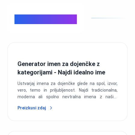
Vsakdanje življenje
Generator imen za dojenčke z
kategorijami - Najdi idealno ime
Ustvarjaj imena za dojenčke glede na spol, izvor,
vero, temo in priljubljenost. Najdi tradicionalna,
moderna ali spolno nevtralna imena z našim
kategoriziranim orodjem.
Preizkusi zdaj