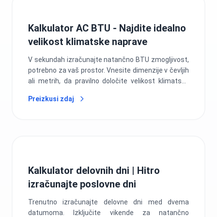
Kalkulator AC BTU - Najdite idealno
velikost klimatske naprave
V sekundah izračunajte natančno BTU zmogljivost,
potrebno za vaš prostor. Vnesite dimenzije v čevljih
ali metrih, da pravilno določite velikost klimatske
naprave in se izognete dragim napakam.
Preizkusi zdaj
Kalkulator delovnih dni | Hitro
izračunajte poslovne dni
Trenutno izračunajte delovne dni med dvema
datumoma. Izključite vikende za natančno