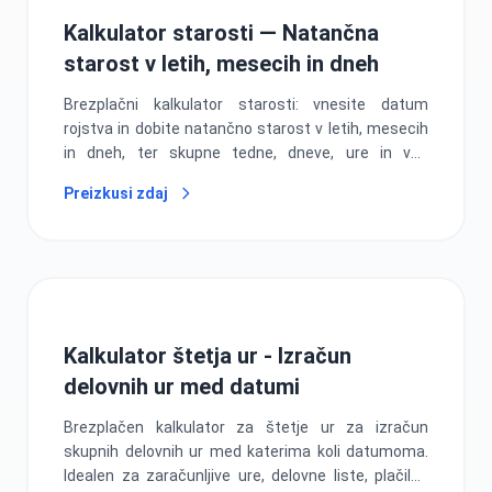
Kalkulator starosti — Natančna
starost v letih, mesecih in dneh
Brezplačni kalkulator starosti: vnesite datum
rojstva in dobite natančno starost v letih, mesecih
in dneh, ter skupne tedne, dneve, ure in vaš
naslednji rojstni dan.
Preizkusi zdaj
Kalkulator štetja ur - Izračun
delovnih ur med datumi
Brezplačen kalkulator za štetje ur za izračun
skupnih delovnih ur med katerima koli datumoma.
Idealen za zaračunljive ure, delovne liste, plačilne