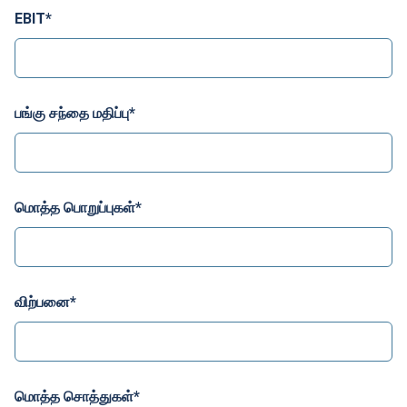
EBIT
*
பங்கு சந்தை மதிப்பு
*
மொத்த பொறுப்புகள்
*
விற்பனை
*
மொத்த சொத்துகள்
*