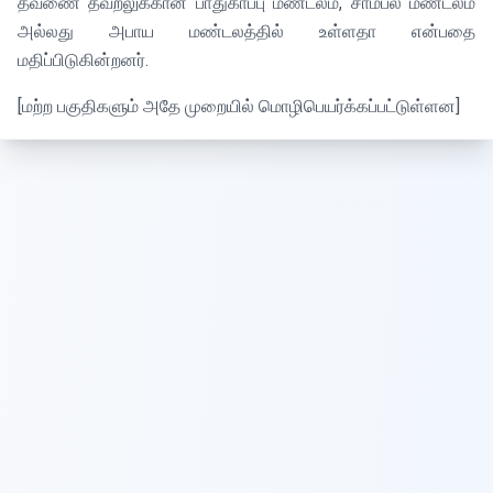
தவணை தவறலுக்கான பாதுகாப்பு மண்டலம், சாம்பல் மண்டலம்
அல்லது அபாய மண்டலத்தில் உள்ளதா என்பதை
மதிப்பிடுகின்றனர்.
[மற்ற பகுதிகளும் அதே முறையில் மொழிபெயர்க்கப்பட்டுள்ளன]