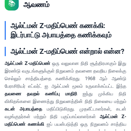
📚
ஆவணம்
ஆல்ட்மன் Z-மதிப்பெண் கணக்கி:
இடர்பாட்டு அபாயத்தை கணிக்கவும்
ஆல்ட்மன் Z-மதிப்பெண் என்றால் என்ன?
ஆல்ட்மன் Z-மதிப்பெண்
ஒரு வலுவான நிதி சூத்திரமாகும் இது
இரண்டு வருடங்களுக்குள் நிறுவனம் தவணை தவறிய நிலைக்கு
செல்லும் சாத்தியத்தை கணிக்கிறது. 1968 ஆம் ஆண்டு
பேராசிரியர் எட்வர்ட் ஐ. ஆல்ட்மன் மூலம் உருவாக்கப்பட்ட இந்த
தவணை தவறல் கணிப்பு மாதிரி
ஐந்து முக்கிய நிதி
விகிதங்களை இணைத்து நிறுவனத்தின் நிதி நிலையை மற்றும்
கடன் அபாயத்தை
மதிப்பிடுகிறது. முதலீட்டாளர்கள், கடன்
வழங்குநர்கள் மற்றும் நிதி பகுப்பாய்வாளர்கள்
ஆல்ட்மன் Z-
மதிப்பெண் கணக்கி
ஐப் பயன்படுத்தி ஒரு நிறுவனம் சாத்திய